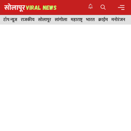
Skip
to
content
Men
टॉप न्यूज
राजकीय
सोलापूर
सांगोला
महाराष्ट्र
भारत
क्राईम
मनोरंजन