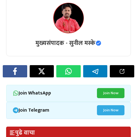
मुख्यसंपादक - सुनील मस्के
Join WhatsApp
Join Now
Join Telegram
Join Now
पुढे वाचा