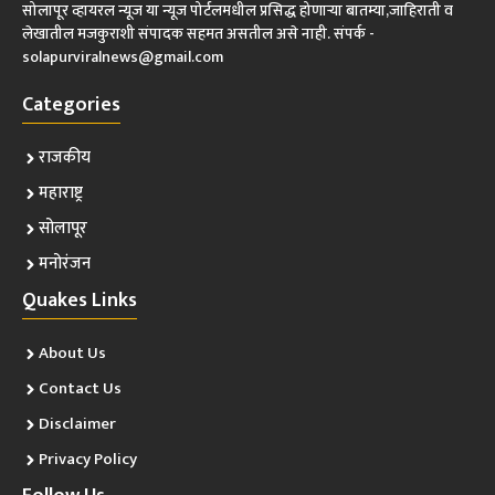
सोलापूर व्हायरल न्यूज या न्यूज पोर्टलमधील प्रसिद्ध होणाऱ्या बातम्या,जाहिराती व
लेखातील मजकुराशी संपादक सहमत असतील असे नाही. संपर्क -
solapurviralnews@gmail.com
Categories
राजकीय
महाराष्ट्र
सोलापूर
मनोरंजन
Quakes Links
About Us
Contact Us
Disclaimer
Privacy Policy