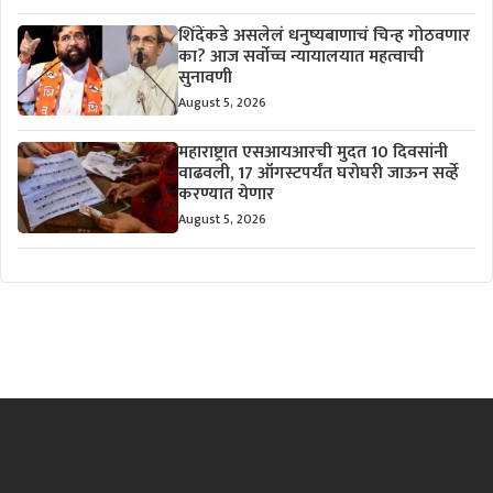
शिंदेंकडे असलेलं धनुष्यबाणाचं चिन्ह गोठवणार
का? आज सर्वोच्च न्यायालयात महत्वाची
सुनावणी
August 5, 2026
महाराष्ट्रात एसआयआरची मुदत 10 दिवसांनी
वाढवली, 17 ऑगस्टपर्यंत घरोघरी जाऊन सर्व्हे
करण्यात येणार
August 5, 2026