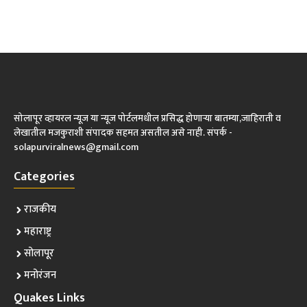
सोलापूर व्हायरल न्यूज या न्यूज पोर्टलमधील प्रसिद्ध होणाऱ्या बातम्या,जाहिराती व
लेखातील मजकुराशी संपादक सहमत असतील असे नाही. संपर्क -
solapurviralnews@gmail.com
Categories
राजकीय
महाराष्ट्र
सोलापूर
मनोरंजन
Quakes Links