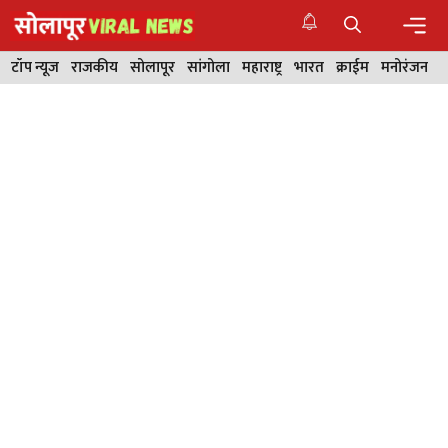
Skip
to
content
Men
टॉप न्यूज
राजकीय
सोलापूर
सांगोला
महाराष्ट्र
भारत
क्राईम
मनोरंजन