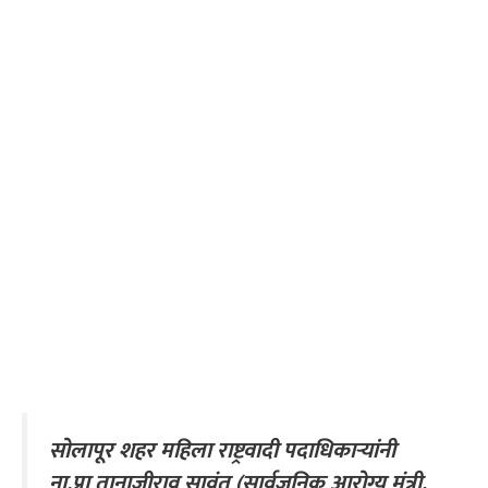
सोलापूर शहर महिला राष्ट्रवादी पदाधिकाऱ्यांनी
ना.प्रा तानाजीराव सावंत (सार्वजनिक आरोग्य मंत्री,