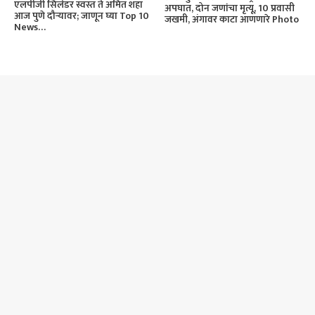
एलपीजी सिलेंडर स्वस्त ते अमित शहा
अपघात, दोन जणांचा मृत्यू, 10 प्रवासी
आज पुणे दौऱ्यावर; जाणून घ्या Top 10
जखमी, अंगावर काटा आणणारे Photo
News…