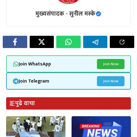
मुख्यसंपादक - सुनील मस्के
Join WhatsApp
Join Now
Join Telegram
Join Now
पुढे वाचा