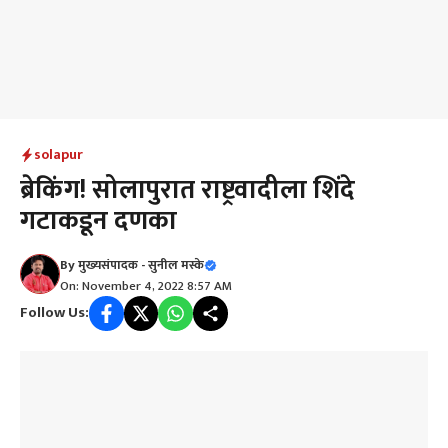
solapur
ब्रेकिंग! सोलापुरात राष्ट्रवादीला शिंदे
गटाकडून दणका
By
मुख्यसंपादक - सुनील मस्के
On: November 4, 2022 8:57 AM
Follow Us: