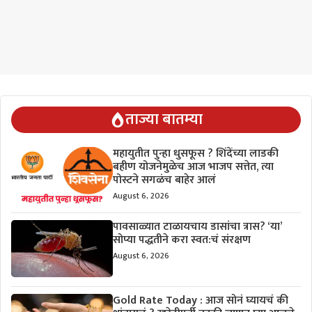
ताज्या बातम्या
महायुतीत पुन्हा धुसफूस ? शिंदेंच्या लाडकी
बहीण योजनेमुळेच आज भाजप सत्तेत, त्या
पोस्टने सगळंच बाहेर आलं
August 6, 2026
पावसाळ्यात टाळायचाय डासांचा त्रास? ‘या’
सोप्या पद्धतीने करा स्वत:चं संरक्षण
August 6, 2026
Gold Rate Today : आज सोनं घ्यायचं की