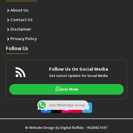
About Us
Contact Us
Disclaimer
Privacy Policy
Follow Us
Follow Us On Social Media
Get Latest Update On Social Media
Join Now
Join WhatsApp Group
© Website Design by
Digital Buffalo
- 9028927697