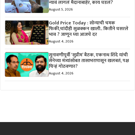
न्यावं लागलं मैदानाबाहेर, काय घडलं?
August 5, 2026
Gold Price Today : सोन्याची चमक
फिकी,चांदीही सुळक्कन खाली.. कितीने घसरले
भाव ? जाणून घ्या आजचे दर
August 4, 2026
सुनावणीपूर्वी ‘सुप्रीम’ बैठक, एकनाथ शिंदे यांची
सेनेच्या मंत्र्यांसोबत तासाभरापासून खलबतं, पक्ष
चिन्हं गोठवणार?
August 4, 2026