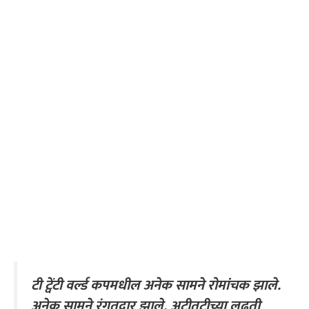
टी ट्वेंटी वर्ल्ड कपमधील अनेक सामने रोमांचक झाले.
अनेक सामने रंगतदार झाले. अटीतटीच्या लढती