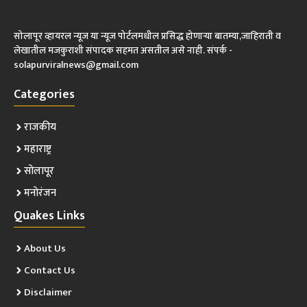
सोलापूर व्हायरल न्यूज या न्यूज पोर्टलमधील प्रसिद्ध होणाऱ्या बातम्या,जाहिराती व
लेखातील मजकुराशी संपादक सहमत असतील असे नाही. संपर्क -
solapurviralnews@gmail.com
Categories
राजकीय
महाराष्ट्र
सोलापूर
मनोरंजन
Quakes Links
About Us
Contact Us
Disclaimer