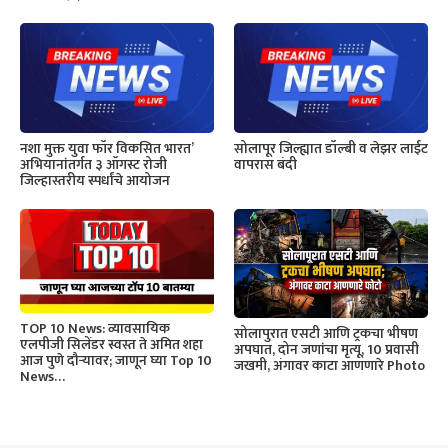
नशा मुक्त युवा फॉर विकसित भारत’
सोलापूर जिल्ह्यात डॉल्बी व लेझर लाईट
अभियानांतर्गत ३ ऑगस्ट रोजी
वापरास बंदी
जिल्हास्तरीय स्पर्धांचे आयोजन
TOP 10 News: व्यावसायिक
सोलापुरात एसटी आणि ट्रकचा भीषण
एलपीजी सिलेंडर स्वस्त ते अमित शहा
अपघात, दोन जणांचा मृत्यू, 10 प्रवासी
आज पुणे दौऱ्यावर; जाणून घ्या Top 10
जखमी, अंगावर काटा आणणारे Photo
News…