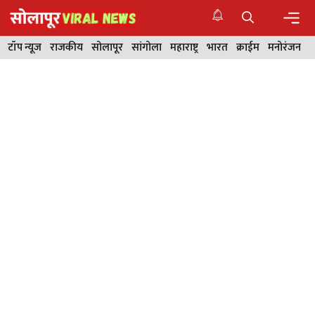
Skip
to
content
Men
टॉप न्यूज
राजकीय
सोलापूर
सांगोला
महाराष्ट्र
भारत
क्राईम
मनोरंजन