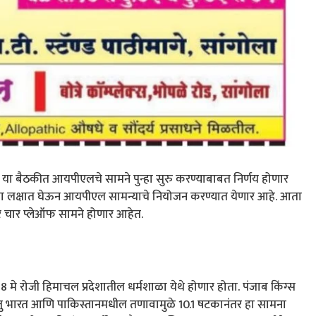
या बैठकीत आयपीएलचे सामने पुन्हा सुरु करण्याबाबत निर्णय होणार
लब्धता लक्षात घेऊन आयपीएल सामन्याचे नियोजन करण्यात येणार आहे. आता
र चार प्लेऑफ सामने होणार आहेत.
8 मे रोजी हिमाचल प्रदेशातील धर्मशाळा येथे होणार होता. पंजाब किंग्स
रंतु भारत आणि पाकिस्तानमधील तणावामुळे 10.1 षटकानंतर हा सामना