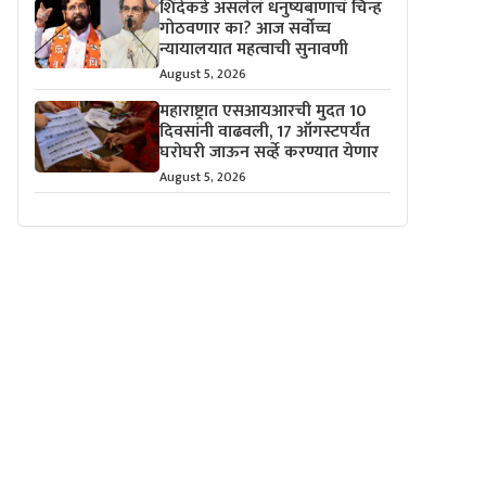
शिंदेंकडे असलेलं धनुष्यबाणाचं चिन्ह
गोठवणार का? आज सर्वोच्च
न्यायालयात महत्वाची सुनावणी
August 5, 2026
महाराष्ट्रात एसआयआरची मुदत 10
दिवसांनी वाढवली, 17 ऑगस्टपर्यंत
घरोघरी जाऊन सर्व्हे करण्यात येणार
August 5, 2026