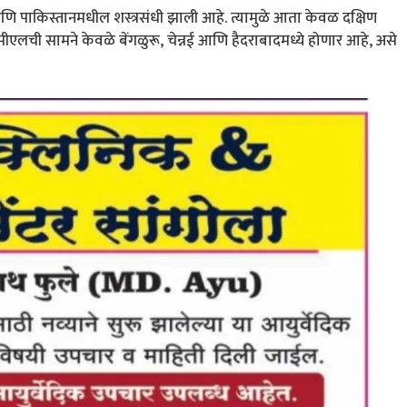
णि पाकिस्तानमधील शस्त्रसंधी झाली आहे. त्यामुळे आता केवळ दक्षिण
पीएलची सामने केवळे बेंगळुरू, चेन्नई आणि हैदराबादमध्ये होणार आहे, असे