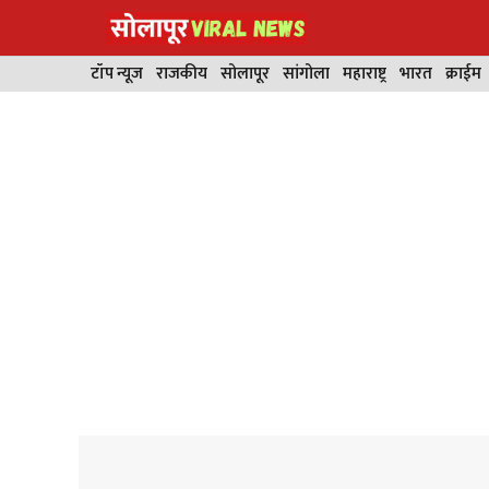
Skip
to
content
टॉप न्यूज
राजकीय
सोलापूर
सांगोला
महाराष्ट्र
भारत
क्राईम