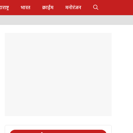
राष्ट्र
भारत
क्राईम
मनोरंजन