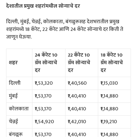
देशातील प्रमुख शहरांमधील सोन्याचे दर
दिल्ली, मुंबई, चेन्नई, कोलकाता, बंगळुरूसह देशभरातील प्रमुख
शहरांमध्ये 18 कॅरेट, 22 कॅरेट आणि 24 कॅरेट सोन्याचे दर किती ते
जाणून घेऊया.
24 कॅरेट 10
22 कॅरेट 10
18 कॅरेट 10
शहर
ग्रॅम सोन्याचे
ग्रॅम सोन्याचे
ग्रॅम सोन्याचे
दर
दर
दर
दिल्ली
₹1,53,320
₹1,40,560
₹1,15,030
मुंबई
₹1,53,170
₹1,40,410
₹1,14,880
कोलकाता
₹1,53,170
₹1,40,410
₹1,14,880
चेन्नई
₹1,54,920
₹1,42,010
₹1,19,210
बंगळुरू
₹1,53,170
₹1,40,410
₹1,14,880