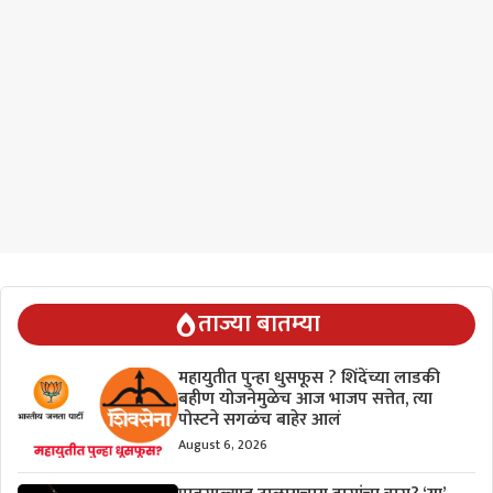
ताज्या बातम्या
महायुतीत पुन्हा धुसफूस ? शिंदेंच्या लाडकी
बहीण योजनेमुळेच आज भाजप सत्तेत, त्या
पोस्टने सगळंच बाहेर आलं
August 6, 2026