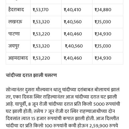
हैदराबाद
₹1,53,170
₹1,40,410
₹1,14,880
लखनऊ
₹1,53,320
₹1,40,560
₹1,15,030
पाटणा
₹1,53,220
₹1,40,460
₹1,14,930
जयपुर
₹1,53,320
₹1,40,560
₹1,15,030
अहमदाबाद
₹1,53,220
₹1,40,460
₹1,14,930
चांदीच्या दरात झाली घसरण
सोन्यानंतर दुसरा मौल्यवान धातू चांदीच्या दरांबाबत बोलायचं झालं
तर, एका दिवस स्थिर राहिल्यानंतर आज चांदीच्या दरात घट झाली
आहे. यापूर्वी, 8 जून रोजी चांदीच्या दरात प्रति किलो 5000 रुपयांची
घट झाली होती; तसेच 7 जून रोजी दर स्थिर राहण्याआधीच्या दोन
दिवसांत त्यात 15 हजार रुपयांची कपात झाली होती. आज दिल्लीत
चांदीचा दर प्रति किलो 100 रुपयांनी कमी होऊन 2,59,900 रुपये