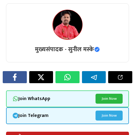
मुख्यसंपादक - सुनील मस्के
Join WhatsApp
Join Now
Join Telegram
Join Now