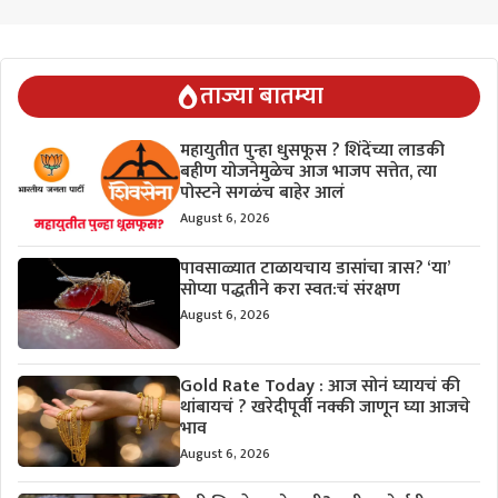
ताज्या बातम्या
महायुतीत पुन्हा धुसफूस ? शिंदेंच्या लाडकी
बहीण योजनेमुळेच आज भाजप सत्तेत, त्या
पोस्टने सगळंच बाहेर आलं
August 6, 2026
पावसाळ्यात टाळायचाय डासांचा त्रास? ‘या’
सोप्या पद्धतीने करा स्वत:चं संरक्षण
August 6, 2026
Gold Rate Today : आज सोनं घ्यायचं की
थांबायचं ? खरेदीपूर्वी नक्की जाणून घ्या आजचे
भाव
August 6, 2026