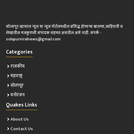
सोलापूर व्हायरल न्यूज या न्यूज पोर्टलमधील प्रसिद्ध होणाऱ्या बातम्या,जाहिराती व
लेखातील मजकुराशी संपादक सहमत असतील असे नाही. संपर्क -
solapurviralnews@gmail.com
Categories
राजकीय
महाराष्ट्र
सोलापूर
मनोरंजन
Quakes Links
About Us
Contact Us