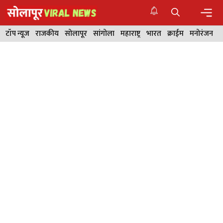
Skip
to
content
Men
टॉप न्यूज
राजकीय
सोलापूर
सांगोला
महाराष्ट्र
भारत
क्राईम
मनोरंजन