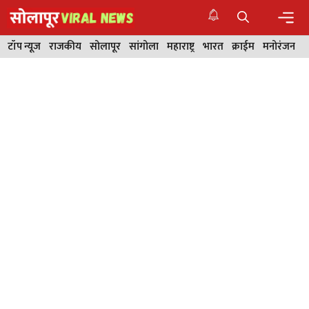
Skip
to
content
Men
टॉप न्यूज
राजकीय
सोलापूर
सांगोला
महाराष्ट्र
भारत
क्राईम
मनोरंजन