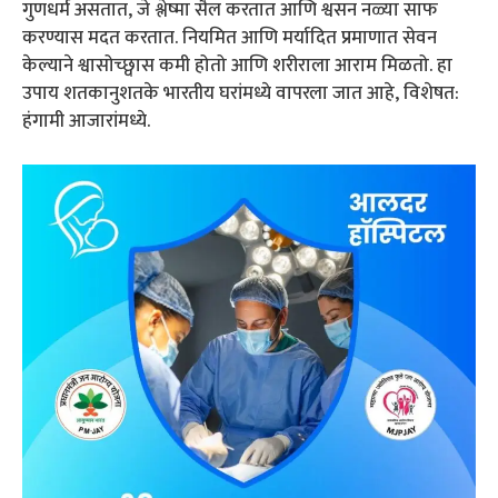
गुणधर्म असतात, जे श्लेष्मा सैल करतात आणि श्वसन नळ्या साफ
करण्यास मदत करतात. नियमित आणि मर्यादित प्रमाणात सेवन
केल्याने श्वासोच्छ्वास कमी होतो आणि शरीराला आराम मिळतो. हा
उपाय शतकानुशतके भारतीय घरांमध्ये वापरला जात आहे, विशेषत:
हंगामी आजारांमध्ये.