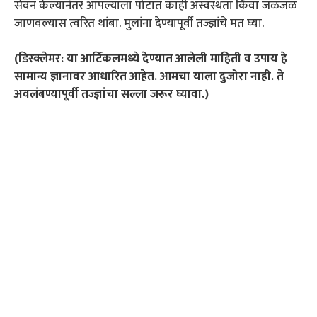
सेवन केल्यानंतर आपल्याला पोटात काही अस्वस्थता किंवा जळजळ
जाणवल्यास त्वरित थांबा. मुलांना देण्यापूर्वी तज्ज्ञांचे मत घ्या.
(डिस्क्लेमर: या आर्टिकलमध्ये देण्यात आलेली माहिती व उपाय हे
सामान्य ज्ञानावर आधारित आहेत. आमचा याला दुजोरा नाही. ते
अवलंबण्यापूर्वी तज्ज्ञांचा सल्ला जरूर घ्यावा.)