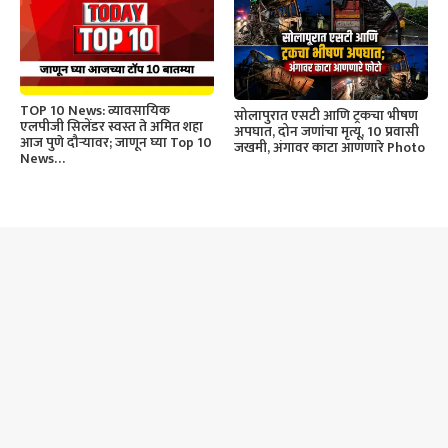
TOP 10 News: व्यावसायिक
सोलापुरात एसटी आणि ट्रकचा भीषण
एलपीजी सिलेंडर स्वस्त ते अमित शहा
अपघात, दोन जणांचा मृत्यू, 10 प्रवासी
आज पुणे दौऱ्यावर; जाणून घ्या Top 10
जखमी, अंगावर काटा आणणारे Photo
News…