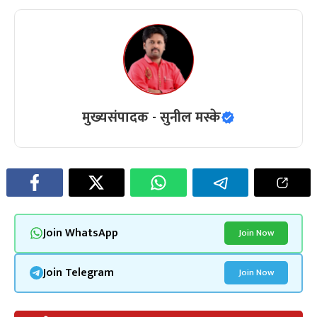
मुख्यसंपादक - सुनील मस्के
Join WhatsApp
Join Now
Join Telegram
Join Now