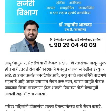
आयुर्वेदानुसार, सेलरीचे पाणी केवळ सर्दी आणि रक्तसंचयापासून मुक्त
होत नाही, तर ते रोग प्रतिकारशक्ती मजबूत करण्यास देखील उपयुक्त
आहे. हा उपाय अत्यंत फायदेशीर आहे, परंतु काही सावधगिरी बाळगणे
महत्वाचे आहे. जास्त प्रमाणात सेवन करू नका, कारण यामुळे पोटात
जळजळ किंवा आंबटपणा होऊ शकतो. रिकाम्या पोटी घेण्यापूर्वी
आपली सहनशीलता तपासा.
गरोदर महिलांनी डॉक्टरांचा सल्ला घेतल्यानंतरच याचे सेवन करावे.