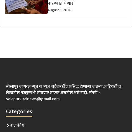
करण्यात येणार
August 5, 2026
सोलापूर व्हायरल न्यूज या न्यूज पोर्टलमधील प्रसिद्ध होणाऱ्या बातम्या,जाहिराती व
लेखातील मजकुराशी संपादक सहमत असतील असे नाही. संपर्क -
solapurviralnews@gmail.com
Categories
राजकीय