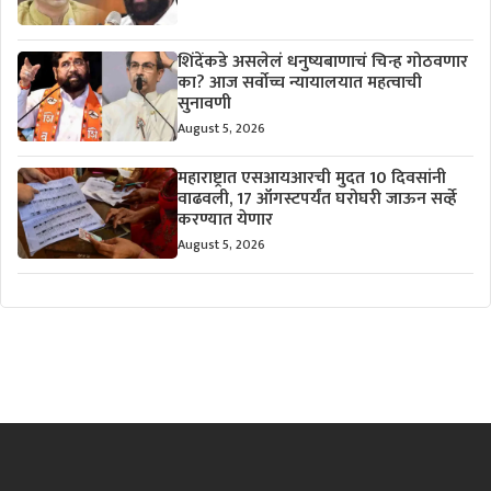
शिंदेंकडे असलेलं धनुष्यबाणाचं चिन्ह गोठवणार
का? आज सर्वोच्च न्यायालयात महत्वाची
सुनावणी
August 5, 2026
महाराष्ट्रात एसआयआरची मुदत 10 दिवसांनी
वाढवली, 17 ऑगस्टपर्यंत घरोघरी जाऊन सर्व्हे
करण्यात येणार
August 5, 2026