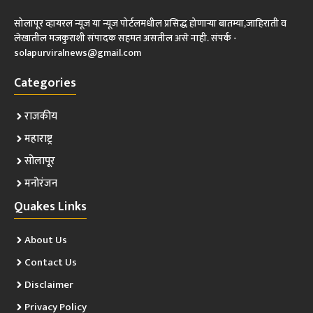
सोलापूर व्हायरल न्यूज या न्यूज पोर्टलमधील प्रसिद्ध होणाऱ्या बातम्या,जाहिराती व
लेखातील मजकुराशी संपादक सहमत असतील असे नाही. संपर्क -
solapurviralnews@gmail.com
Categories
राजकीय
महाराष्ट्र
सोलापूर
मनोरंजन
Quakes Links
About Us
Contact Us
Disclaimer
Privacy Policy