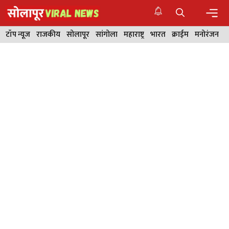
Skip
to
content
Men
टॉप न्यूज
राजकीय
सोलापूर
सांगोला
महाराष्ट्र
भारत
क्राईम
मनोरंजन