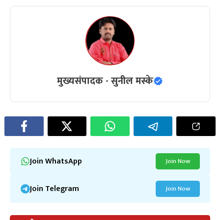
मुख्यसंपादक - सुनील मस्के
Join WhatsApp
Join Now
Join Telegram
Join Now