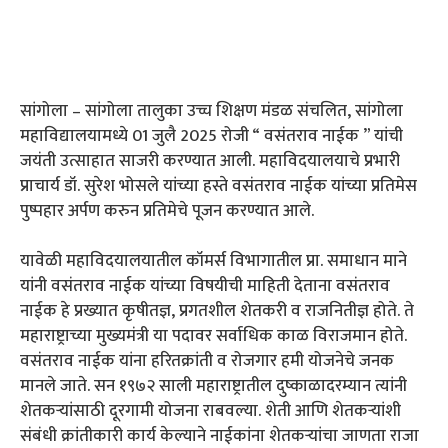
सांगोला – सांगोला तालुका उच्च शिक्षण मंडळ संचलित, सांगोला
महाविद्यालयामध्ये 01 जुलै 2025 रोजी “ वसंतराव नाईक ” यांची
जयंती उत्साहात साजरी करण्यात आली. महाविदयालयाचे प्रभारी
प्राचार्य डॉ. सुरेश भोसले यांच्या हस्ते वसंतराव नाईक यांच्या प्रतिमेस
पुष्पहार अर्पण करुन प्रतिमेचे पूजन करण्यात आले.
यावेळी महाविदयालयातील कॉमर्स विभागातील प्रा. समाधान माने
यांनी वसंतराव नाईक यांच्या विषयीची माहिती देताना वसंतराव
नाईक हे प्रख्यात कृषीतज्ञ, प्रगतशील शेतकरी व राजनितीज्ञ होते. ते
महाराष्ट्राच्या मुख्यमंत्री या पदावर सर्वाधिक काळ विराजमान होते.
वसंतराव नाईक यांना हरितक्रांती व रोजगार हमी योजनेचे जनक
मानले जाते. सन १९७२ साली महाराष्ट्रातील दुष्काळादरम्यान त्यांनी
शेतकऱ्यांसाठी दूरगामी योजना राबवल्या. शेती आणि शेतकऱ्यांशी
संबंधी क्रांतीकारी कार्य केल्याने नाईकांना शेतकऱ्यांचा जाणता राजा