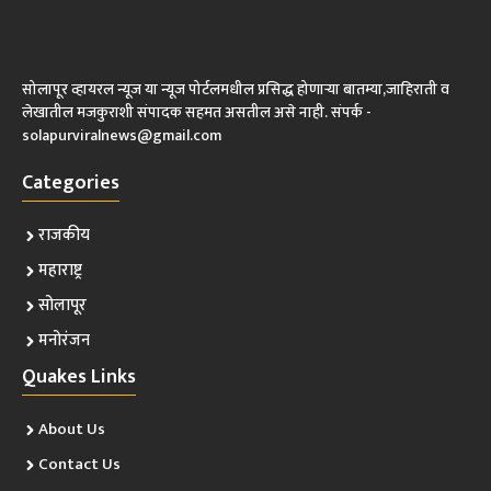
सोलापूर व्हायरल न्यूज या न्यूज पोर्टलमधील प्रसिद्ध होणाऱ्या बातम्या,जाहिराती व
लेखातील मजकुराशी संपादक सहमत असतील असे नाही. संपर्क -
solapurviralnews@gmail.com
Categories
राजकीय
महाराष्ट्र
सोलापूर
मनोरंजन
Quakes Links
About Us
Contact Us