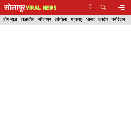
Skip
to
content
Men
टॉप न्यूज
राजकीय
सोलापूर
सांगोला
महाराष्ट्र
भारत
क्राईम
मनोरंजन