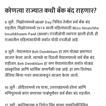
कोणत्या राज्यात कधी बँक बंद राहणार?
6 जुलै : मिझोरममध्ये MHIP Day निमित्त तेथील सर्व बँक बंद
राहतील. मिझोरममध्ये 1974 साली महिलांसाठी Mizo Hmeichhe
Insuihkhawm Pawl (MHIP) एनजीओची स्थापना झाली होती. ही
राज्यातील महिलांसाठीची सर्वात मोठी एनजीओ आहे.
9 जुलै : मेघालयात Beh Deinkhlam हा सण मोठ्या प्रमाणात
साजरा केला जातो. त्यामळे या दिवशी मेघालयमध्ये सर्व बँक बंद
राहीतल. Beh Deinkhlam हा सण मेघालयातील सर्वात मोठ्या
सांस्कृतिक आणि धार्मिक सणापैकी एक आहे. हा सण विशेषत:
जैंतिया किंवा पनार समाजाकडून साजरा केला जातो.
16 जुलै : ओडिशामध्ये रथ यात्रा, उत्तराखंडमध्ये हरेला आणि
मणिपूरमध्ये कांग सणाच्या पार्श्वभूमीवर सर्व बँका बंद राहतील.
17 जुलै : क्रांतिकारक यू तिरोत सिंह यांच्या पुण्यतिथीनिमित्त