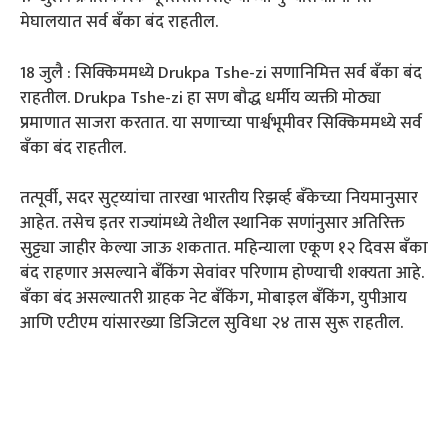
मेघालयात सर्व बँका बंद राहतील.
18 जुलै : सिक्किममध्ये Drukpa Tshe-zi सणानिमित्त सर्व बँका बंद
राहतील. Drukpa Tshe-zi हा सण बौद्ध धर्मीय व्यक्ती मोठ्या
प्रमाणात साजरा करतात. या सणाच्या पार्श्वभूमीवर सिक्किममध्ये सर्व
बँका बंद राहतील.
तत्पूर्वी, सदर सुट्य्यांचा तारखा भारतीय रिझर्व्ह बँकेच्या नियमानुसार
आहेत. तसेच इतर राज्यांमध्ये तेथील स्थानिक सणांनुसार अतिरिक्त
सुट्ट्या जाहीर केल्या जाऊ शकतात. महिन्याला एकूण १२ दिवस बँका
बंद राहणार असल्याने बँकिंग सेवांवर परिणाम होण्याची शक्यता आहे.
बँका बंद असल्यातरी ग्राहक नेट बँकिंग, मोबाइल बँकिंग, युपीआय
आणि एटीएम यांसारख्या डिजिटल सुविधा २४ तास सुरू राहतील.