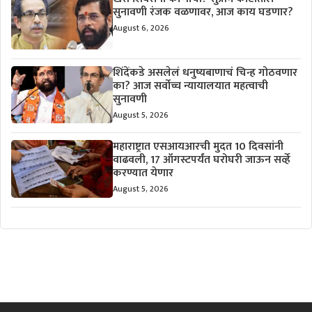
सुनावणी रंजक वळणावर, आज काय घडणार?
August 6, 2026
शिंदेंकडे असलेलं धनुष्यबाणाचं चिन्ह गोठवणार
का? आज सर्वोच्च न्यायालयात महत्वाची
सुनावणी
August 5, 2026
महाराष्ट्रात एसआयआरची मुदत 10 दिवसांनी
वाढवली, 17 ऑगस्टपर्यंत घरोघरी जाऊन सर्व्हे
करण्यात येणार
August 5, 2026