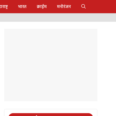
राष्ट्र
भारत
क्राईम
मनोरंजन