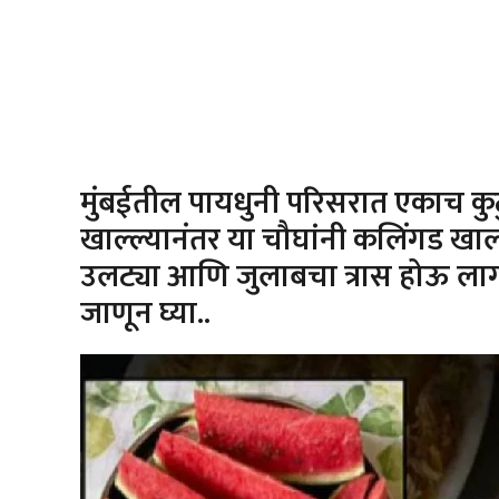
मुंबईतील पायधुनी परिसरात एकाच कुटुं
खाल्ल्यानंतर या चौघांनी कलिंगड खाल्ला
उलट्या आणि जुलाबचा त्रास होऊ लागला 
जाणून घ्या..