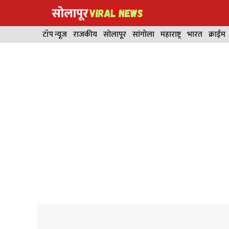
Skip
to
content
टॉप न्यूज
राजकीय
सोलापूर
सांगोला
महाराष्ट्र
भारत
क्राईम