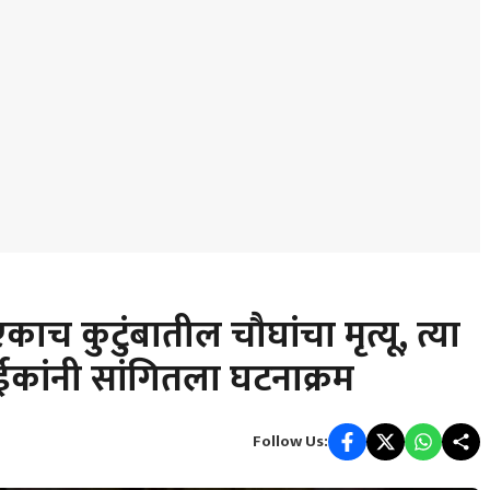
ाच कुटुंबातील चौघांचा मृत्यू, त्या
ाईकांनी सांगितला घटनाक्रम
Follow Us: