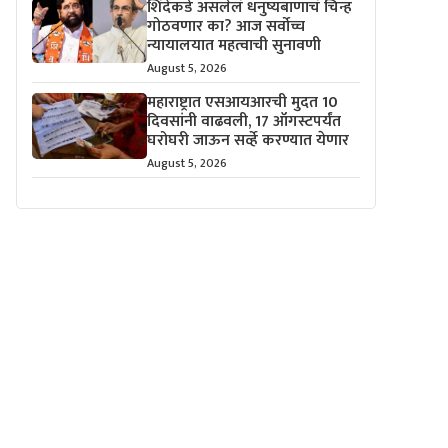
शिंदेंकडे असलेलं धनुष्यबाणाचं चिन्ह
गोठवणार का? आज सर्वोच्च
न्यायालयात महत्वाची सुनावणी
August 5, 2026
महाराष्ट्रात एसआयआरची मुदत 10
दिवसांनी वाढवली, 17 ऑगस्टपर्यंत
घरोघरी जाऊन सर्व्हे करण्यात येणार
August 5, 2026