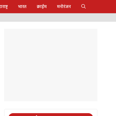
राष्ट्र
भारत
क्राईम
मनोरंजन