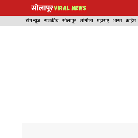
Skip
to
content
टॉप न्यूज
राजकीय
सोलापूर
सांगोला
महाराष्ट्र
भारत
क्राईम