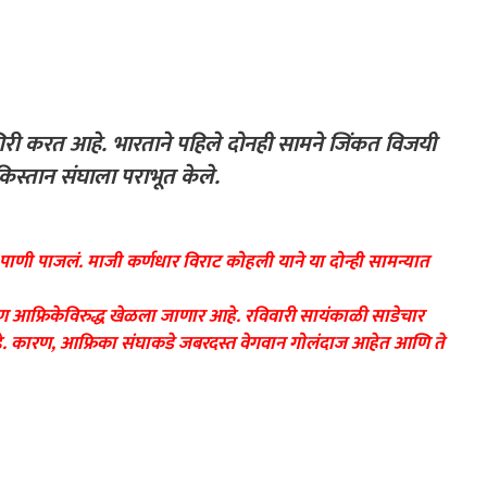
िरी करत आहे. भारताने पहिले दोनही सामने जिंकत विजयी
किस्तान संघाला पराभूत केले.
ं पाणी पाजलं. माजी कर्णधार विराट कोहली याने या दोन्ही सामन्यात
िण आफ्रिकेविरुद्ध खेळला जाणार आहे. रविवारी सायंकाळी साडेचार
आहे. कारण, आफ्रिका संघाकडे जबरदस्त वेगवान गोलंदाज आहेत आणि ते