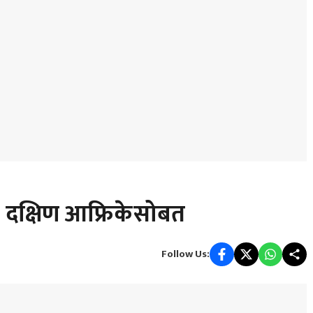
ा दक्षिण आफ्रिकेसोबत
Follow Us: