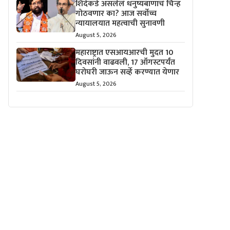
शिंदेंकडे असलेलं धनुष्यबाणाचं चिन्ह
गोठवणार का? आज सर्वोच्च
न्यायालयात महत्वाची सुनावणी
August 5, 2026
महाराष्ट्रात एसआयआरची मुदत 10
दिवसांनी वाढवली, 17 ऑगस्टपर्यंत
घरोघरी जाऊन सर्व्हे करण्यात येणार
August 5, 2026