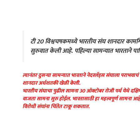
टी 20 विश्वचषकमध्ये भारतीय संघ शानदार कामग
सुरुवात केली आहे. पहिल्या सामन्यात भारताने पा
त्यानंतर दुसऱ्या सामन्यात भारताने नेदरलँड्स संघाला पराभवाच
शानदार अर्धशतकी खेळी केली.
भारतीय संघाचा पुढील सामना 30 ऑक्टोबर रोजी पर्थ येथे दक्ष
वाजता सामना सुरु होईल. भारतासाठी हा महत्त्वपूर्ण सामना 
विरोधी संघांना चिंतेत टाकू शकतात.