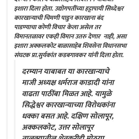
इशारा दिला होता. उद्योगपतींच्या हट्टापायी सिध्देश्वर
कारखान्याची चिमणी पाडुन कारखाना बंद
पाडण्याचा कोणी विचार केला असेल तर
विमानतळावर एकही विमान उतरु देणार नाही, असा
इशारा अक्कलकोट बाळासाहेब शिवसेना विधानसभा
संघटक प्रा.सुर्यकांत कडबगावकर यांनी दिला होता.
दरम्यान याबाबत या कारखान्याचे
माजी अध्यक्ष धर्मराज काडादी यांना
वाढता पाठींबा मिळत आहे. यामुळे
सिद्धेश्वर कारखान्याच्या विरोधकांना
धक्का बसत आहे. दक्षिण सोलापूर,
अक्कलकोट, उत्तर सोलापूर
तालुक्यातील शेतकरीही मोठया