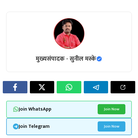
मुख्यसंपादक - सुनील मस्के
Join WhatsApp
Join Now
Join Telegram
Join Now