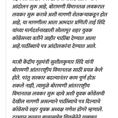
आंदोलन सुरू आहे, बोरामणी विमानतळ लवकरात
लवकर सुरू करावे अशी मागणी शेतकऱ्याकडून होत
आहे, या मागणीला आता आमदार प्रणिती ताई शिंदे
यांच्या मार्गदर्शनाखाली सोलापूर शहर युवक
काँग्रेसच्या वतीने जाहीर पाठींबा देण्यात आला
आहे.पाठींब्याचे पत्र आंदोलकांना देण्यात आले.
माजी केंद्रीय गृहमंत्री सुशीलकुमार शिंदे यांनी
बोरामणी आंतरराष्ट्रीय विमानतळ साठी प्रयत्न केले
होते. परंतु सरकार बदल्यानंतर काम पूर्ण होऊ
शकले नाही, त्यामुळे बोरामणी आंतरराष्ट्रीय
विमानतळ लवकर सुरू व्हावे अशी युवक काँग्रेसची
देखील मागणी असल्याने पाठींब्याचे पत्र दिल्याचे
काँग्रेसचे शहर युवक अध्यक्ष गणेश डोंगरे म्हणाले.
दरम्यान कालच बाळासाहेब शिवसेनेने याबाबत