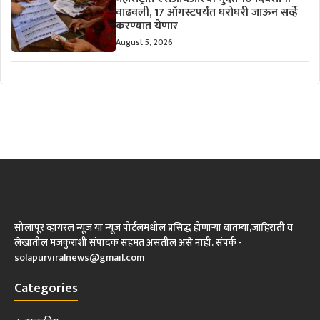
वाढवली, 17 ऑगस्टपर्यंत घरोघरी जाऊन सर्व्हे
करण्यात येणार
August 5, 2026
सोलापूर व्हायरल न्यूज या न्यूज पोर्टलमधील प्रसिद्ध होणाऱ्या बातम्या,जाहिराती व
लेखातील मजकुराशी संपादक सहमत असतील असे नाही. संपर्क -
solapurviralnews@gmail.com
Categories