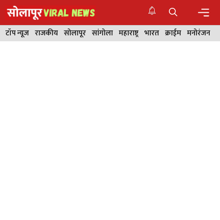
Skip
to
content
Men
टॉप न्यूज
राजकीय
सोलापूर
सांगोला
महाराष्ट्र
भारत
क्राईम
मनोरंजन