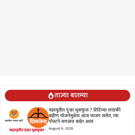
ताज्या बातम्या
महायुतीत पुन्हा धुसफूस ? शिंदेंच्या लाडकी
बहीण योजनेमुळेच आज भाजप सत्तेत, त्या
पोस्टने सगळंच बाहेर आलं
August 6, 2026