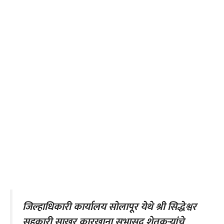
जिल्हाधिकारी कार्यालय सोलापूर येथे श्री सिद्धेश्वर
सहकारी साखर कारखाना सभासद शेतकऱ्यांचे