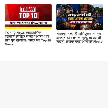
TOP 10 News: व्यावसायिक
सोलापुरात एसटी आणि ट्रकचा भीषण
एलपीजी सिलेंडर स्वस्त ते अमित शहा
अपघात, दोन जणांचा मृत्यू, 10 प्रवासी
आज पुणे दौऱ्यावर; जाणून घ्या Top 10
जखमी, अंगावर काटा आणणारे Photo
News…