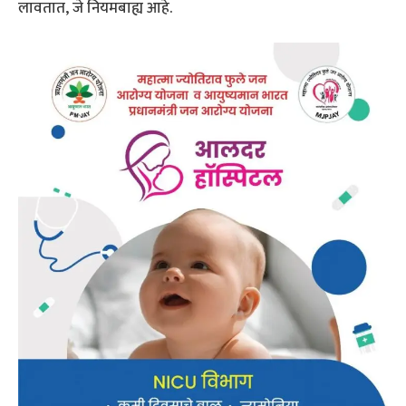
लावतात, जे नियमबाह्य आहे.