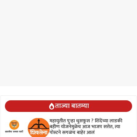
ताज्या बातम्या
महायुतीत पुन्हा धुसफूस ? शिंदेंच्या लाडकी
बहीण योजनेमुळेच आज भाजप सत्तेत, त्या
पोस्टने सगळंच बाहेर आलं