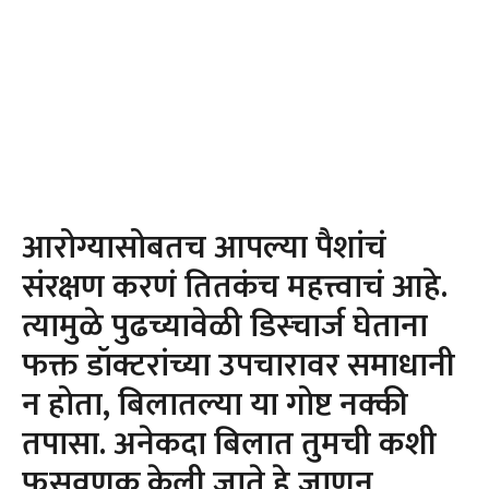
आरोग्यासोबतच आपल्या पैशांचं
संरक्षण करणं तितकंच महत्त्वाचं आहे.
त्यामुळे पुढच्यावेळी डिस्चार्ज घेताना
फक्त डॉक्टरांच्या उपचारावर समाधानी
न होता, बिलातल्या या गोष्ट नक्की
तपासा. अनेकदा बिलात तुमची कशी
फसवणूक केली जाते हे जाणून