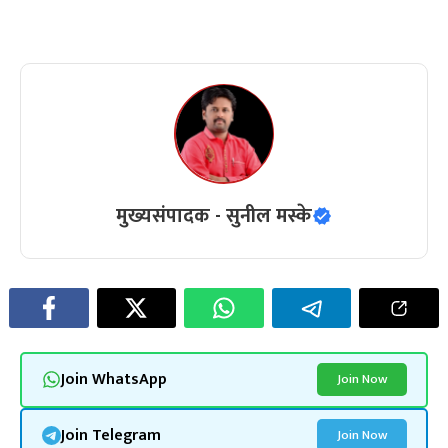
मुख्यसंपादक - सुनील मस्के
Join WhatsApp
Join Now
Join Telegram
Join Now