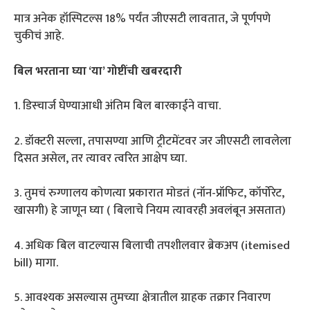
मात्र अनेक हॉस्पिटल्स 18% पर्यंत जीएसटी लावतात, जे पूर्णपणे
चुकीचं आहे.
बिल भरताना घ्या ‘या’ गोष्टींची खबरदारी
1. डिस्चार्ज घेण्याआधी अंतिम बिल बारकाईने वाचा.
2. डॉक्टरी सल्ला, तपासण्या आणि ट्रीटमेंटवर जर जीएसटी लावलेला
दिसत असेल, तर त्यावर त्वरित आक्षेप घ्या.
3. तुमचं रुग्णालय कोणत्या प्रकारात मोडतं (नॉन-प्रॉफिट, कॉर्पोरेट,
खासगी) हे जाणून घ्या ( बिलाचे नियम त्यावरही अवलंबून असतात)
4. अधिक बिल वाटल्यास बिलाची तपशीलवार ब्रेकअप (itemised
bill) मागा.
5. आवश्यक असल्यास तुमच्या क्षेत्रातील ग्राहक तक्रार निवारण