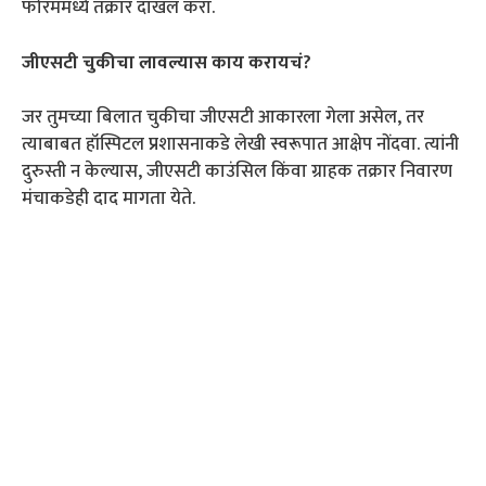
फोरममध्ये तक्रार दाखल करा.
जीएसटी चुकीचा लावल्यास काय करायचं?
जर तुमच्या बिलात चुकीचा जीएसटी आकारला गेला असेल, तर
त्याबाबत हॉस्पिटल प्रशासनाकडे लेखी स्वरूपात आक्षेप नोंदवा. त्यांनी
दुरुस्ती न केल्यास, जीएसटी काउंसिल किंवा ग्राहक तक्रार निवारण
मंचाकडेही दाद मागता येते.