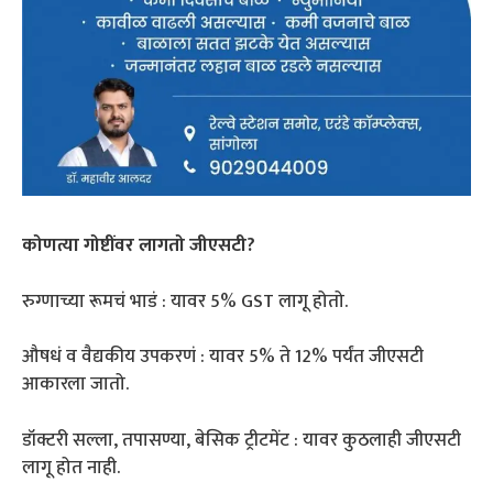
कोणत्या गोष्टींवर लागतो जीएसटी?
रुग्णाच्या रूमचं भाडं : यावर 5% GST लागू होतो.
औषधं व वैद्यकीय उपकरणं : यावर 5% ते 12% पर्यंत जीएसटी
आकारला जातो.
डॉक्टरी सल्ला, तपासण्या, बेसिक ट्रीटमेंट : यावर कुठलाही जीएसटी
लागू होत नाही.