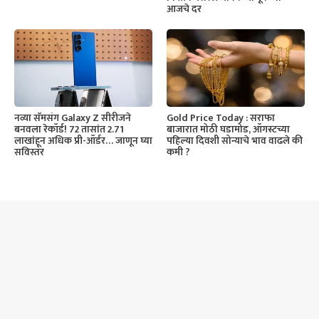
आजचे दर
नव्या सॅमसंग Galaxy Z सीरीजने
Gold Price Today : सराफा
बनवला रेकॉर्ड! 72 तासांत 2.71
बाजारात मोठी घडामोड, ऑगस्टच्या
लाखांहून अधिक प्री-ऑर्डर… जाणून घ्या
पहिल्या दिवशी सोन्याचे भाव वाढले की
सविस्तर
कमी ?