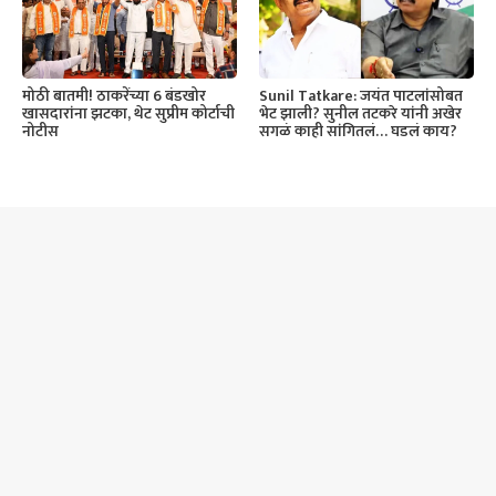
मोठी बातमी! ठाकरेंच्या 6 बंडखोर
Sunil Tatkare: जयंत पाटलांसोबत
खासदारांना झटका, थेट सुप्रीम कोर्टाची
भेट झाली? सुनील तटकरे यांनी अखेर
नोटीस
सगळं काही सांगितलं… घडलं काय?