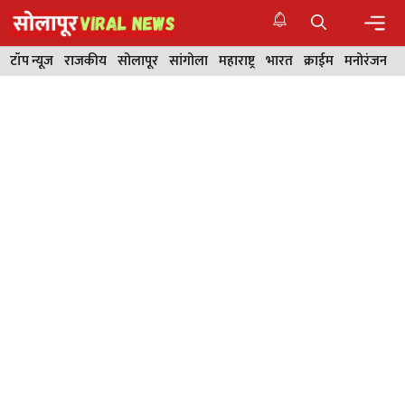
Skip
to
content
Men
टॉप न्यूज
राजकीय
सोलापूर
सांगोला
महाराष्ट्र
भारत
क्राईम
मनोरंजन