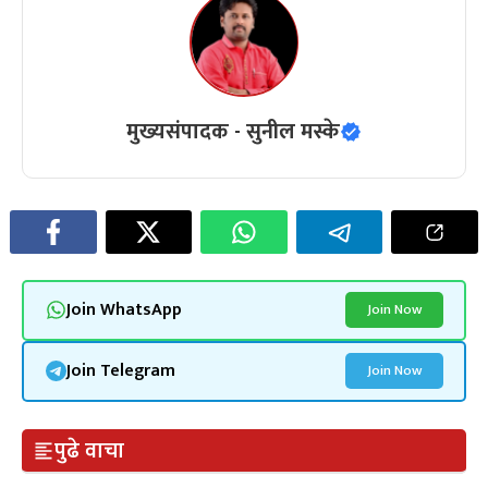
मुख्यसंपादक - सुनील मस्के
Join WhatsApp
Join Now
Join Telegram
Join Now
पुढे वाचा