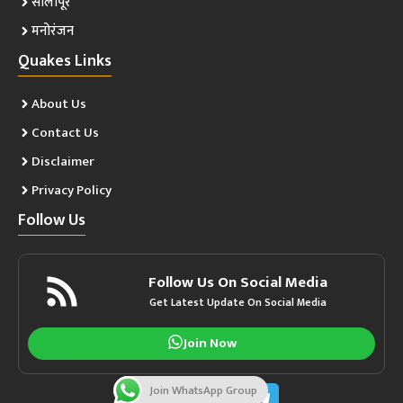
सोलापूर
मनोरंजन
Quakes Links
About Us
Contact Us
Disclaimer
Privacy Policy
Follow Us
Follow Us On Social Media
Get Latest Update On Social Media
Join Now
Join WhatsApp Group