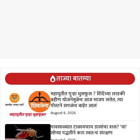
ताज्या बातम्या
महायुतीत पुन्हा धुसफूस ? शिंदेंच्या लाडकी
बहीण योजनेमुळेच आज भाजप सत्तेत, त्या
पोस्टने सगळंच बाहेर आलं
August 6, 2026
पावसाळ्यात टाळायचाय डासांचा त्रास? ‘या’
सोप्या पद्धतीने करा स्वत:चं संरक्षण
August 6, 2026