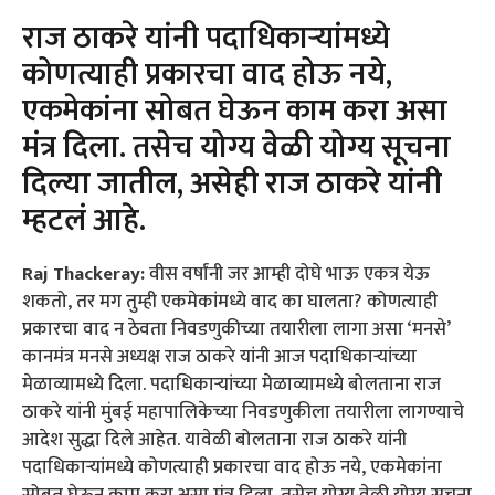
राज ठाकरे यांनी पदाधिकाऱ्यांमध्ये
कोणत्याही प्रकारचा वाद होऊ नये,
एकमेकांना सोबत घेऊन काम करा असा
मंत्र दिला. तसेच योग्य वेळी योग्य सूचना
दिल्या जातील, असेही राज ठाकरे यांनी
म्हटलं आहे.
Raj Thackeray:
वीस वर्षांनी जर आम्ही दोघे भाऊ एकत्र येऊ
शकतो, तर मग तुम्ही एकमेकांमध्ये वाद का घालता? कोणत्याही
प्रकारचा वाद न ठेवता निवडणुकीच्या तयारीला लागा असा ‘मनसे’
कानमंत्र मनसे अध्यक्ष राज ठाकरे यांनी आज पदाधिकाऱ्यांच्या
मेळाव्यामध्ये दिला. पदाधिकाऱ्यांच्या मेळाव्यामध्ये बोलताना राज
ठाकरे यांनी मुंबई महापालिकेच्या निवडणुकीला तयारीला लागण्याचे
आदेश सुद्धा दिले आहेत. यावेळी बोलताना राज ठाकरे यांनी
पदाधिकाऱ्यांमध्ये कोणत्याही प्रकारचा वाद होऊ नये, एकमेकांना
सोबत घेऊन काम करा असा मंत्र दिला. तसेच योग्य वेळी योग्य सूचना