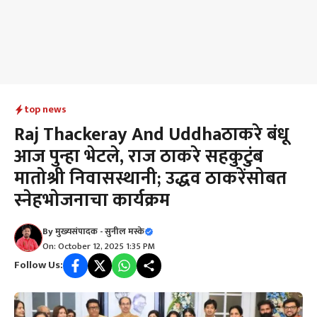
top news
Raj Thackeray And Uddhaठाकरे बंधू
आज पुन्हा भेटले, राज ठाकरे सहकुटुंब
मातोश्री निवासस्थानी; उद्धव ठाकरेंसोबत
स्नेहभोजनाचा कार्यक्रम
By
मुख्यसंपादक - सुनील मस्के
On: October 12, 2025 1:35 PM
Follow Us: