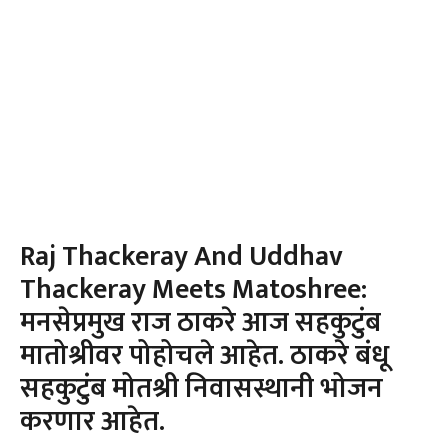
Raj Thackeray And Uddhav
Thackeray Meets Matoshree:
मनसेप्रमुख राज ठाकरे आज सहकुटुंब
मातोश्रीवर पोहोचले आहेत. ठाकरे बंधू
सहकुटुंब मोतश्री निवासस्थानी भोजन
करणार आहेत.