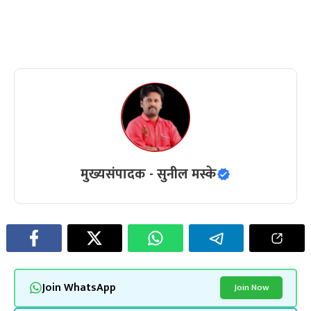
मुख्यसंपादक - सुनील मस्के
Join WhatsApp
Join Now