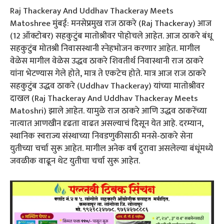
Raj Thackeray And Uddhav Thackeray Meets
Matoshree मुंबई: मनसेप्रमुख राज ठाकरे (Raj Thackeray) आज
(12 ऑक्टोबर) सहकुटुंब मातोश्रीवर पोहोचले आहेत. आज ठाकरे बंधू
सहकुटुंब मोतश्री निवासस्थानी स्नेहभोजन करणार आहेत. मागील
वेळेस मागील वेळेस उद्धव ठाकरे शिवतीर्थ निवास्थानी राज ठाकरे
यांना भेटण्यास गेले होते, मात्र ते एकटेच होते. मात्र आज राज ठाकरे
सहकुटुंब उद्धव ठाकरे (Uddhav Thackeray) यांच्या मातोश्रीवर
दाखल (Raj Thackeray And Uddhav Thackeray Meets
Matoshri) झाले आहेत. यामुळे राज ठाकरे आणि उद्धव ठाकरेंच्या
नात्यात आणखीन दृढता वाढत असल्याचं दिसून येत आहे. दरम्यान,
स्थानिक स्वराज्य संस्थाच्या निवडणुकीसाठी मनसे-ठाकरे सेना
युतीच्या चर्चा सुरू आहेत. मागील अनेक वर्ष दुरावा असलेल्या बंधूंमध्ये
जवळीक वाढून थेट युतीचा चर्चा सुरू आहेत.