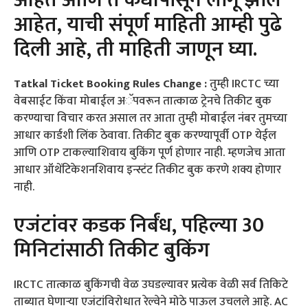
आहेत, याची संपूर्ण माहिती आम्ही पुढे
दिली आहे, ती माहिती जाणून घ्या.
Tatkal Ticket Booking Rules Change :
तुम्ही IRCTC च्या
वेबसाईट किंवा मोबाईल अॅपवरून तात्काळ ट्रेनचे तिकीट बुक
करण्याचा विचार करत असाल तर आता तुम्ही मोबाईल नंबर तुमच्या
आधार कार्डशी लिंक ठेवावा. तिकीट बुक करण्यापूर्वी OTP येईल
आणि OTP टाकल्याशिवाय बुकिंग पूर्ण होणार नाही. म्हणजेच आता
आधार ऑथेंटिकेशनशिवाय इन्स्टंट तिकीट बुक करणे शक्य होणार
नाही.
एजंटांवर कडक निर्बंध, पहिल्या 30
मिनिटांसाठी तिकीट बुकिंग
IRCTC तात्काळ बुकिंगची वेळ उघडल्यावर प्रत्येक वेळी सर्व तिकिटे
ताब्यात घेणाऱ्या एजंटांविरोधात रेल्वेने मोठे पाऊल उचलले आहे. AC