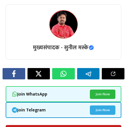
मुख्यसंपादक - सुनील मस्के
Join WhatsApp
Join Now
Join Telegram
Join Now