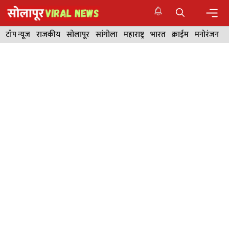
Skip
to
content
Men
टॉप न्यूज
राजकीय
सोलापूर
सांगोला
महाराष्ट्र
भारत
क्राईम
मनोरंजन