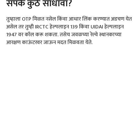
संपर्क कुठे साधावा?
तुम्हाला OTP मिळत नसेल किंवा आधार लिंक करण्यात अडचण येत
असेल तर तुम्ही IRCTC हेल्पलाइन 139 किंवा UIDAI हेल्पलाइन
1947 वर कॉल करू शकता. तसेच जवळच्या रेल्वे स्थानकाच्या
आरक्षण काऊंटरवर जाऊन मदत मिळवता येते.