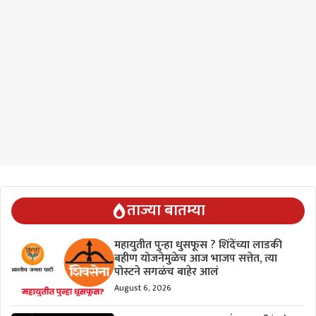
ताज्या बातम्या
महायुतीत पुन्हा धुसफूस ? शिंदेंच्या लाडकी
बहीण योजनेमुळेच आज भाजप सत्तेत, त्या
पोस्टने सगळंच बाहेर आलं
August 6, 2026