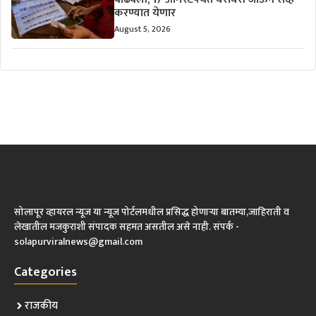
करण्यात येणार
August 5, 2026
सोलापूर व्हायरल न्यूज या न्यूज पोर्टलमधील प्रसिद्ध होणाऱ्या बातम्या,जाहिराती व
लेखातील मजकुराशी संपादक सहमत असतील असे नाही. संपर्क -
solapurviralnews@gmail.com
Categories
राजकीय