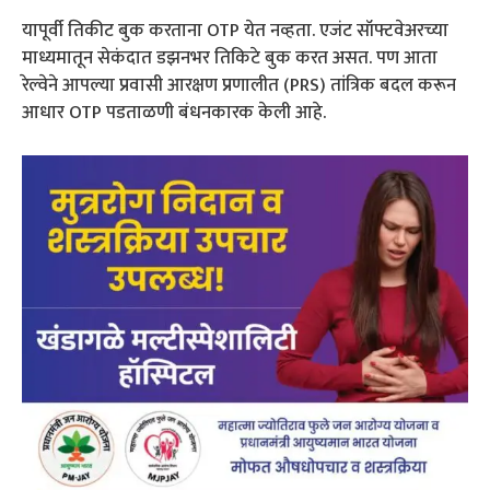
यापूर्वी तिकीट बुक करताना OTP येत नव्हता. एजंट सॉफ्टवेअरच्या
माध्यमातून सेकंदात डझनभर तिकिटे बुक करत असत. पण आता
रेल्वेने आपल्या प्रवासी आरक्षण प्रणालीत (PRS) तांत्रिक बदल करून
आधार OTP पडताळणी बंधनकारक केली आहे.