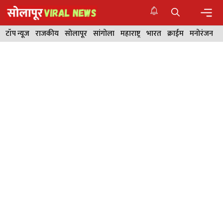
Skip
to
content
Men
टॉप न्यूज
राजकीय
सोलापूर
सांगोला
महाराष्ट्र
भारत
क्राईम
मनोरंजन