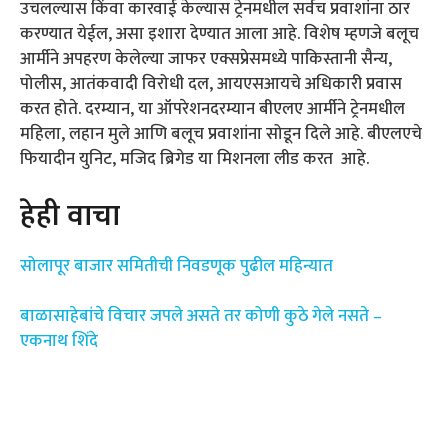
उचलल्यास किंवा कारवाई केल्यास ट्रेनमधील सर्वच प्रवाशांना ठार
करण्यात येईल, असा इशारा देण्यात आला आहे. विशेष म्हणजे बलूच
आर्मीने अपहरण केलेल्या जाफर एक्सप्रेसमध्ये पाकिस्तानी सैन्य,
पोलीस, आतंकवादी विरोधी दल, आयएसआयचे अधिकारी प्रवास
करत होते. दरम्यान, या ऑपरेशनदरम्यान बीएलए आर्मीने ट्रेनमधील
महिला, लहान मुले आणि बलूच प्रवाशांना सोडून दिले आहे. बीएलएचे
फियादीन युनिट, मजिद ब्रिगेड या मिशनला लीड करत आहे.
हेही वाचा
सोलापूर बाजार समितीची निवडणूक पुढील महिन्यात
बाळासाहेबांचे विचार जपले असते तर कोणी कुठे गेले नसते –
एकनाथ शिंदे