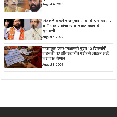
August 6, 2026
शिंदेंकडे असलेलं धनुष्यबाणाचं चिन्ह गोठवणार
का? आज सर्वोच्च न्यायालयात महत्वाची
सुनावणी
August 5, 2026
महाराष्ट्रात एसआयआरची मुदत 10 दिवसांनी
वाढवली, 17 ऑगस्टपर्यंत घरोघरी जाऊन सर्व्हे
करण्यात येणार
August 5, 2026