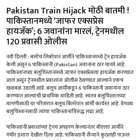
Pakistan Train Hijack मोठी बातमी !
पाकिस्तानमध्ये ‘जाफर एक्सप्रेस
हायजॅक’; 6 जवानांना मारलं, ट्रेनमधील
120 प्रवासी ओलीस
नवी दिल्ली : बलोच लिबरेशन आर्मीने पाकिस्तानमध्ये ट्रेन हायजॅक
केली असून 6 पाकिस्तानी (Pakistan) जवानांना ठार मारले आहे.
पाकिस्तानच्या बलुचिस्तानमध्ये जाफर एक्सप्रेसला हायजॅक करण्यात
आलं असून ट्रेनमधील प्रवाशांना ओलीस ठेवण्यात आल्याने एकच
खळबळ उडाली आहे. बलूच आर्मीकडून 6 पाकिस्तानी जवानांना ठार
करण्यात आल्याची प्राथमिक माहिती आहे. स्वंतत्र बलुचिस्तानच्या
मागणीसाठी या परिसरात बलूच बिलरेशन आर्मी कार्यरत आहे. वेगळ्य
बलुचिस्तानसाठी त्यांचा पाकिस्तानाविरुद्ध लढा आहे.
पाकिस्तानी प्रवाशांच्या ट्रेनचं अपहरण केल्यानंतर बीएलए आर्मीने
गंभीर इशारा देखील दिला आहे. पाकिस्तानी सैन्याने कुठलंही पाऊल