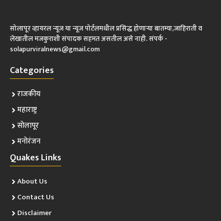
सोलापूर व्हायरल न्यूज या न्यूज पोर्टलमधील प्रसिद्ध होणाऱ्या बातम्या,जाहिराती व
लेखातील मजकुराशी संपादक सहमत असतील असे नाही. संपर्क -
solapurviralnews@gmail.com
Categories
राजकीय
महाराष्ट्र
सोलापूर
मनोरंजन
Quakes Links
About Us
Contact Us
Disclaimer