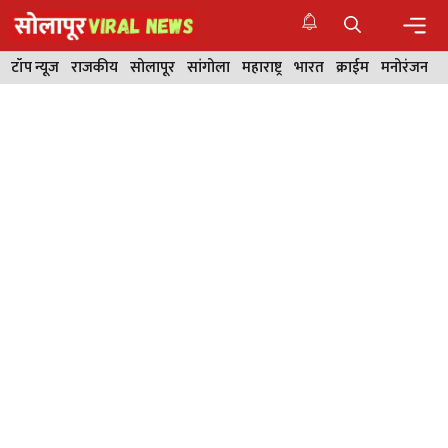
Skip
to
content
Men
टॉप न्यूज
राजकीय
सोलापूर
सांगोला
महाराष्ट्र
भारत
क्राईम
मनोरंजन