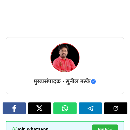
मुख्यसंपादक - सुनील मस्के
Join WhatsApp
Join Now