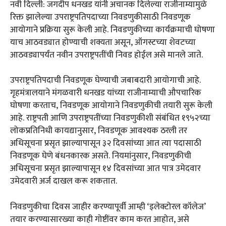
नवी दिल्ली: जगदीप धनखड यांनी अचानक दिलेल्या राजीनाम्यामुळे
रिक्त झालेल्या उपराष्ट्रपतिपदाच्या निवडणुकीसाठी निवडणूक
आयोगाने प्रक्रिया सुरू केली आहे. निवडणुकीच्या कार्यक्रमाची घोषणा
याच आठवड्यात होण्याची शक्यता असून, ऑगस्टच्या शेवटच्या
आठवड्यापर्यंत नवीन उपराष्ट्रपतींची निवड होईल असे मानले जाते.
उपराष्ट्रपतिपदाची निवडणूक घेण्याची जबाबदारी आयोगाची आहे.
गृहमंत्रालयाने मंगळवारी धनखड यांच्या राजीनाम्याची औपचारिक
घोषणा करताच, निवडणूक आयोगाने निवडणुकीची तयारी सुरू केली
आहे. राष्ट्रपती आणि उपराष्ट्रपतींच्या निवडणुकीशी संबंधित १९५२च्या
लोकप्रतिनिधी कायद्यानुसार, निवडणूक आवश्यक ठरली तर
अधिसूचना प्रसृत झाल्यापासून ३२ दिवसांच्या आत त्या पदासाठी
निवडणूक घेणे बंधनकारक असते. नियमांनुसार, निवडणुकीची
अधिसूचना प्रसृत झाल्यापासून १४ दिवसांच्या आत पात्र उमेदवार
उमेदवारी अर्ज दाखल करू शकतात.
निवडणुकीचा दिवस जाहीर करण्यापूर्वी आम्ही ‘इलेक्टोरल कॉलेज’
तयार करण्यासारख्या काही गोष्टींवर काम करत आहोत, असे