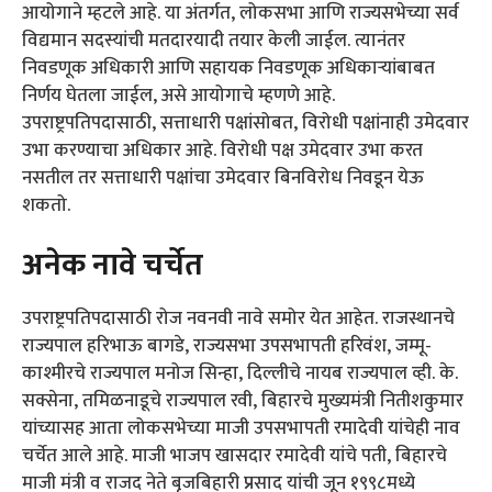
आयोगाने म्हटले आहे. या अंतर्गत, लोकसभा आणि राज्यसभेच्या सर्व
विद्यमान सदस्यांची मतदारयादी तयार केली जाईल. त्यानंतर
निवडणूक अधिकारी आणि सहायक निवडणूक अधिकाऱ्यांबाबत
निर्णय घेतला जाईल, असे आयोगाचे म्हणणे आहे.
उपराष्ट्रपतिपदासाठी, सत्ताधारी पक्षांसोबत, विरोधी पक्षांनाही उमेदवार
उभा करण्याचा अधिकार आहे. विरोधी पक्ष उमेदवार उभा करत
नसतील तर सत्ताधारी पक्षांचा उमेदवार बिनविरोध निवडून येऊ
शकतो.
अनेक नावे चर्चेत
उपराष्ट्रपतिपदासाठी रोज नवनवी नावे समोर येत आहेत. राजस्थानचे
राज्यपाल हरिभाऊ बागडे, राज्यसभा उपसभापती हरिवंश, जम्मू-
काश्मीरचे राज्यपाल मनोज सिन्हा, दिल्लीचे नायब राज्यपाल व्ही. के.
सक्सेना, तमिळनाडूचे राज्यपाल रवी, बिहारचे मुख्यमंत्री नितीशकुमार
यांच्यासह आता लोकसभेच्या माजी उपसभापती रमादेवी यांचेही नाव
चर्चेत आले आहे. माजी भाजप खासदार रमादेवी यांचे पती, बिहारचे
माजी मंत्री व राजद नेते बृजबिहारी प्रसाद यांची जून १९९८मध्ये