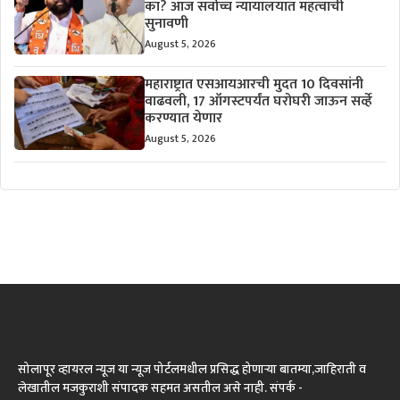
का? आज सर्वोच्च न्यायालयात महत्वाची
सुनावणी
August 5, 2026
महाराष्ट्रात एसआयआरची मुदत 10 दिवसांनी
वाढवली, 17 ऑगस्टपर्यंत घरोघरी जाऊन सर्व्हे
करण्यात येणार
August 5, 2026
सोलापूर व्हायरल न्यूज या न्यूज पोर्टलमधील प्रसिद्ध होणाऱ्या बातम्या,जाहिराती व
लेखातील मजकुराशी संपादक सहमत असतील असे नाही. संपर्क -