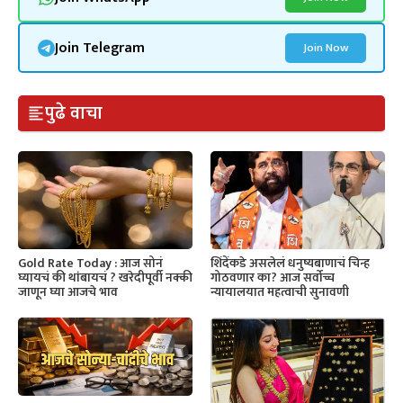
Join Telegram
Join Now
पुढे वाचा
Gold Rate Today : आज सोनं
शिंदेंकडे असलेलं धनुष्यबाणाचं चिन्ह
घ्यायचं की थांबायचं ? खरेदीपूर्वी नक्की
गोठवणार का? आज सर्वोच्च
जाणून घ्या आजचे भाव
न्यायालयात महत्वाची सुनावणी