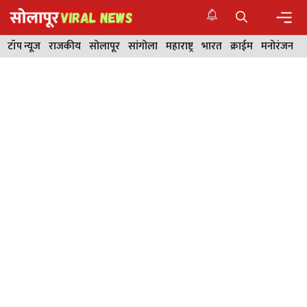
Skip
to
content
Men
टॉप न्यूज
राजकीय
सोलापूर
सांगोला
महाराष्ट्र
भारत
क्राईम
मनोरंजन