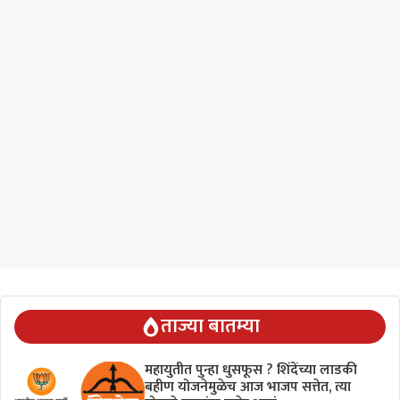
ताज्या बातम्या
महायुतीत पुन्हा धुसफूस ? शिंदेंच्या लाडकी
बहीण योजनेमुळेच आज भाजप सत्तेत, त्या