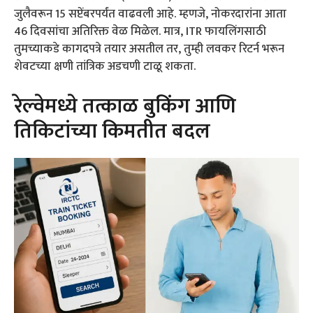
जुलैवरून 15 सप्टेंबरपर्यंत वाढवली आहे. म्हणजे, नोकरदारांना आता
46 दिवसांचा अतिरिक्त वेळ मिळेल. मात्र, ITR फायलिंगसाठी
तुमच्याकडे कागदपत्रे तयार असतील तर, तुम्ही लवकर रिटर्न भरून
शेवटच्या क्षणी तांत्रिक अडचणी टाळू शकता.
रेल्वेमध्ये तत्काळ बुकिंग आणि
तिकिटांच्या किमतीत बदल