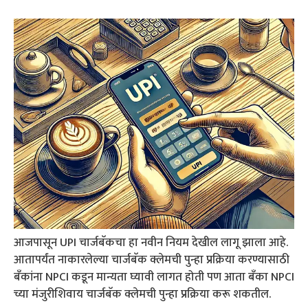
आजपासून UPI चार्जबॅकचा हा नवीन नियम देखील लागू झाला आहे.
आतापर्यंत नाकारलेल्या चार्जबॅक क्लेमची पुन्हा प्रक्रिया करण्यासाठी
बँकांना NPCI कडून मान्यता घ्यावी लागत होती पण आता बँका NPCI
च्या मंजुरीशिवाय चार्जबॅक क्लेमची पुन्हा प्रक्रिया करू शकतील.