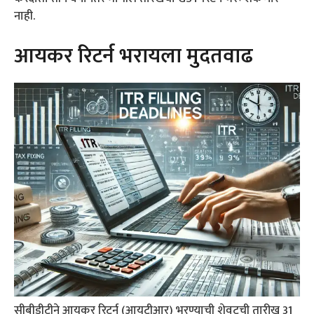
नाही.
आयकर रिटर्न भरायला मुदतवाढ
सीबीडीटीने आयकर रिटर्न (आयटीआर) भरण्याची शेवटची तारीख 31