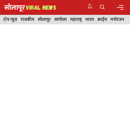
Skip
to
content
Men
टॉप न्यूज
राजकीय
सोलापूर
सांगोला
महाराष्ट्र
भारत
क्राईम
मनोरंजन