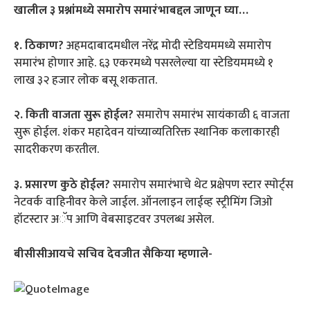
खालील ३ प्रश्नांमध्ये समारोप समारंभाबद्दल जाणून घ्या…
१. ठिकाण?
अहमदाबादमधील नरेंद्र मोदी स्टेडियममध्ये समारोप
समारंभ होणार आहे. ६३ एकरमध्ये पसरलेल्या या स्टेडियममध्ये १
लाख ३२ हजार लोक बसू शकतात.
२. किती वाजता सुरू होईल?
समारोप समारंभ सायंकाळी ६ वाजता
सुरू होईल. शंकर महादेवन यांच्याव्यतिरिक्त स्थानिक कलाकारही
सादरीकरण करतील.
३. प्रसारण कुठे होईल?
समारोप समारंभाचे थेट प्रक्षेपण स्टार स्पोर्ट्स
नेटवर्क वाहिनीवर केले जाईल. ऑनलाइन लाईव्ह स्ट्रीमिंग जिओ
हॉटस्टार अॅप आणि वेबसाइटवर उपलब्ध असेल.
बीसीसीआयचे सचिव देवजीत सैकिया म्हणाले-