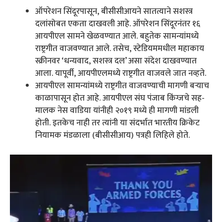
ऑपरेशन सिंदूरपासून, बीसीसीआयने सातत्याने सशस्त्र
दलांसोबत एकता दाखवली आहे. ऑपरेशन सिंदूरनंतर १६
आयपीएल सामने खेळवण्यात आले. बहुतेक सामन्यांमध्ये
राष्ट्रगीत वाजवण्यात आले. तसेच, स्टेडियममधील महाकाय
स्क्रीनवर ‘धन्यवाद, सशस्त्र दल’ असा संदेश दाखवण्यात
आला. यापूर्वी, आयपीएलमध्ये राष्ट्रगीत वाजवले जात नव्हते.
आयपीएल सामन्यांमध्ये राष्ट्रगीत वाजवण्याची मागणी बऱ्याच
काळापासून होत आहे. आयपीएल संघ पंजाब किंग्जचे सह-
मालक नेस वाडिया यांनीही २०१९ मध्ये ही मागणी मांडली
होती. इतकेच नाही तर त्यांनी या संदर्भात भारतीय क्रिकेट
नियामक मंडळाला (बीसीसीआय) पत्रही लिहिले होते.