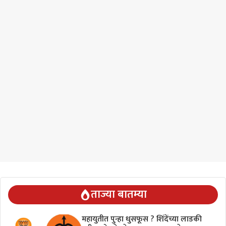
ताज्या बातम्या
महायुतीत पुन्हा धुसफूस ? शिंदेंच्या लाडकी