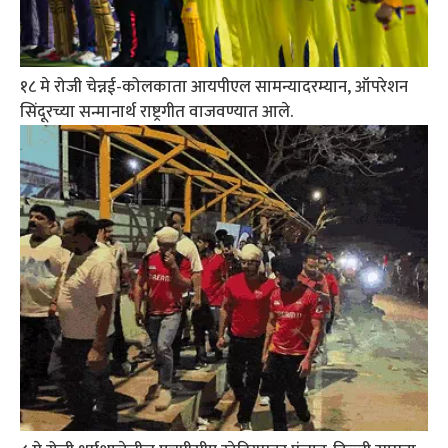
१८ मे रोजी चेन्नई-कोलकाता आयपीएल सामन्यादरम्यान, ऑपरेशन
सिंदूरच्या सन्मानार्थ राष्ट्रगीत वाजवण्यात आले.