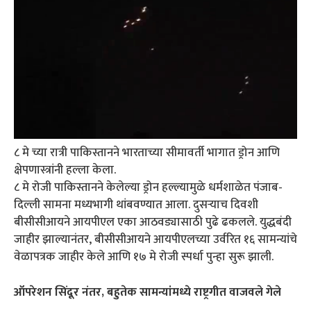
८ मे च्या रात्री पाकिस्तानने भारताच्या सीमावर्ती भागात ड्रोन आणि
क्षेपणास्त्रांनी हल्ला केला.
८ मे रोजी पाकिस्तानने केलेल्या ड्रोन हल्ल्यामुळे धर्मशाळेत पंजाब-
दिल्ली सामना मध्यभागी थांबवण्यात आला. दुसऱ्याच दिवशी
बीसीसीआयने आयपीएल एका आठवड्यासाठी पुढे ढकलले. युद्धबंदी
जाहीर झाल्यानंतर, बीसीसीआयने आयपीएलच्या उर्वरित १६ सामन्यांचे
वेळापत्रक जाहीर केले आणि १७ मे रोजी स्पर्धा पुन्हा सुरू झाली.
ऑपरेशन सिंदूर नंतर, बहुतेक सामन्यांमध्ये राष्ट्रगीत वाजवले गेले