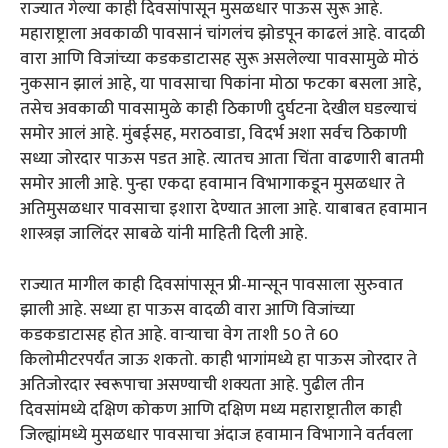
राज्यात गेल्या काही दिवसांपासून मुसळधार पाऊस सुरू आहे.
महाराष्ट्राला अवकाळी पावसानं चांगलंच झोडपून काढलं आहे. वादळी
वारा आणि विजांच्या कडकडाटासह सुरू असलेल्या पावसामुळे मोठं
नुकसान झालं आहे, या पावसाचा पिकांना मोठा फटका बसला आहे,
तसेच अवकाळी पावसामुळे काही ठिकाणी दुर्घटना देखील घडल्याचं
समोर आलं आहे. मुंबईसह, मराठवाडा, विदर्भ अशा सर्वच ठिकाणी
सध्या जोरदार पाऊस पडत आहे. त्यातच आता चिंता वाढणारी बातमी
समोर आली आहे. पुन्हा एकदा हवामान विभागाकडून मुसळधार ते
अतिमुसळधार पावसाचा इशारा देण्यात आला आहे. याबाबत हवामान
शास्त्रज्ञ जालिंदर साबळे यांनी माहिती दिली आहे.
राज्यात मागील काही दिवसांपासून प्री-मान्सून पावसाला सुरुवात
झाली आहे. सध्या हा पाऊस वादळी वारा आणि विजांच्या
कडकडाटासह होत आहे. वाऱ्याचा वेग ताशी 50 ते 60
किलोमीटरपर्यंत जाऊ शकतो. काही भागांमध्ये हा पाऊस जोरदार ते
अतिजोरदार स्वरूपाचा असण्याची शक्यता आहे. पुढील तीन
दिवसांमध्ये दक्षिण कोकण आणि दक्षिण मध्य महाराष्ट्रातील काही
जिल्ह्यांमध्ये मुसळधार पावसाचा अंदाज हवामान विभागाने वर्तवला