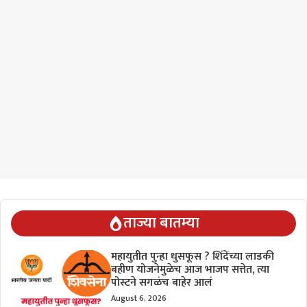
ताज्या बातम्या
महायुतीत पुन्हा धुसफूस ? शिंदेंच्या लाडकी
बहीण योजनेमुळेच आज भाजप सत्तेत, त्या
पोस्टने सगळंच बाहेर आलं
August 6, 2026