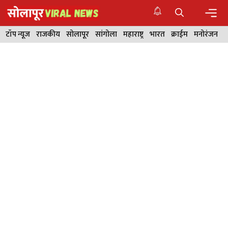
Skip
to
content
Men
टॉप न्यूज
राजकीय
सोलापूर
सांगोला
महाराष्ट्र
भारत
क्राईम
मनोरंजन