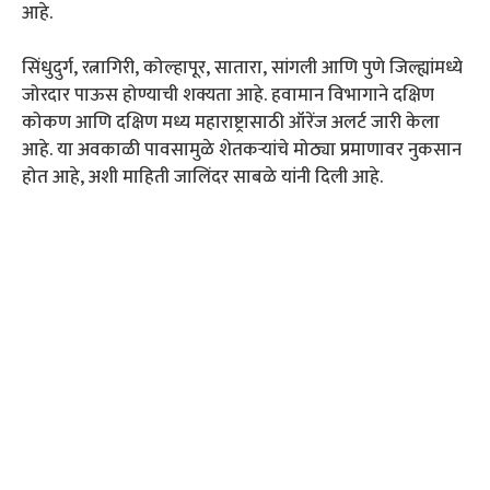
आहे.
सिंधुदुर्ग, रत्नागिरी, कोल्हापूर, सातारा, सांगली आणि पुणे जिल्ह्यांमध्ये
जोरदार पाऊस होण्याची शक्यता आहे. हवामान विभागाने दक्षिण
कोकण आणि दक्षिण मध्य महाराष्ट्रासाठी ऑरेंज अलर्ट जारी केला
आहे. या अवकाळी पावसामुळे शेतकऱ्यांचे मोठ्या प्रमाणावर नुकसान
होत आहे, अशी माहिती जालिंदर साबळे यांनी दिली आहे.