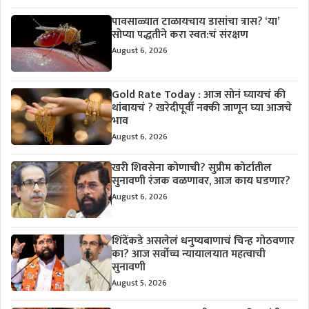
पावसाळ्यात टाळायचाय डासांचा त्रास? ‘या’
सोप्या पद्धतीने करा स्वत:चं संरक्षण
August 6, 2026
Gold Rate Today : आज सोनं घ्यायचं की
थांबायचं ? खरेदीपूर्वी नक्की जाणून घ्या आजचे
भाव
August 6, 2026
खरी शिवसेना कोणाची? सुप्रीम कोर्टातील
सुनावणी रंजक वळणावर, आज काय घडणार?
August 6, 2026
शिंदेंकडे असलेलं धनुष्यबाणाचं चिन्ह गोठवणार
का? आज सर्वोच्च न्यायालयात महत्वाची
सुनावणी
August 5, 2026