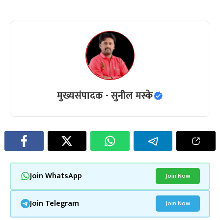
मुख्यसंपादक - सुनील मस्के
Join WhatsApp
Join Now
Join Telegram
Join Now