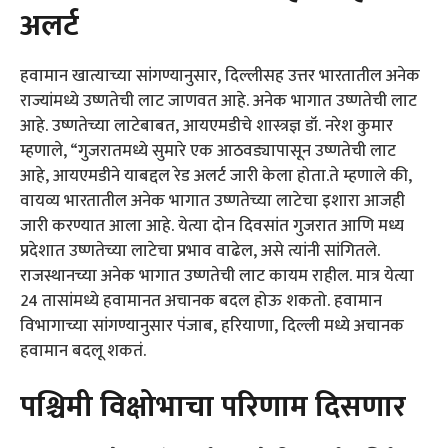
अलर्ट
हवामान खात्याच्या सांगण्यानुसार, दिल्लीसह उत्तर भारतातील अनेक
राज्यांमध्ये उष्णतेची लाट जाणवत आहे. अनेक भागात उष्णतेची लाट
आहे. उष्णतेच्या लाटेबाबत, आयएमडीचे शास्त्रज्ञ डॉ. नरेश कुमार
म्हणाले, “गुजरातमध्ये सुमारे एक आठवड्यापासून उष्णतेची लाट
आहे, आयएमडीने याबद्दल रेड अलर्ट जारी केला होता.ते म्हणाले की,
वायव्य भारतातील अनेक भागात उष्णतेच्या लाटेचा इशारा आजही
जारी करण्यात आला आहे. येत्या दोन दिवसांत गुजरात आणि मध्य
प्रदेशात उष्णतेच्या लाटेचा प्रभाव वाढेल, असे त्यांनी सांगितले.
राजस्थानच्या अनेक भागात उष्णतेची लाट कायम राहील. मात्र येत्या
24 तासांमध्ये हवामानत अचानक बदल होऊ शकतो. हवामान
विभागाच्या सांगण्यानुसार पंजाब, हरियाणा, दिल्ली मध्ये अचानक
हवामान बदलू शकतं.
पश्चिमी विक्षोभाचा परिणाम दिसणार