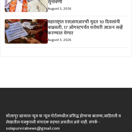
सुनावणी
August 5, 2026
महाराष्ट्रात एसआयआरची मुदत 10 दिवसांनी
वाढवली, 17 ऑगस्टपर्यंत घरोघरी जाऊन सर्व्हे
करण्यात येणार
August 5, 2026
सोलापूर व्हायरल न्यूज या न्यूज पोर्टलमधील प्रसिद्ध होणाऱ्या बातम्या,जाहिराती व
लेखातील मजकुराशी संपादक सहमत असतील असे नाही. संपर्क -
solapurviralnews@gmail.com