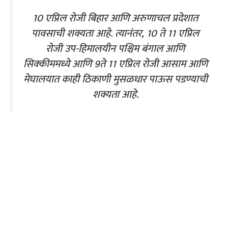
10 एप्रिल रोजी बिहार आणि अरुणाचल प्रदेशात
पावसाची शक्यता आहे. त्यानंतर, 10 ते 11 एप्रिल
रोजी उप-हिमालयीन पश्चिम बंगाल आणि
सिक्कीममध्ये आणि 9ते 11 एप्रिल रोजी आसाम आणि
मेघालयात काही ठिकाणी मुसळधार पाऊस पडण्याची
शक्यता आहे.