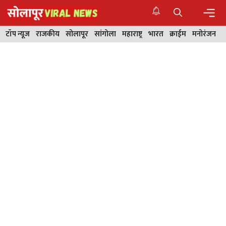
Skip
to
content
Men
टॉप न्यूज
राजकीय
सोलापूर
सांगोला
महाराष्ट्र
भारत
क्राईम
मनोरंजन