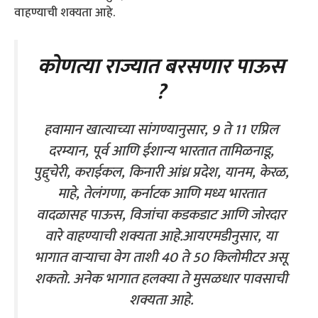
वाहण्याची शक्यता आहे.
कोणत्या राज्यात बरसणार पाऊस
?
हवामान खात्याच्या सांगण्यानुसार, 9 ते 11 एप्रिल
दरम्यान, पूर्व आणि ईशान्य भारतात तामिळनाडू,
पुद्दुचेरी, कराईकल, किनारी आंध्र प्रदेश, यानम, केरळ,
माहे, तेलंगणा, कर्नाटक आणि मध्य भारतात
वादळासह पाऊस, विजांचा कडकडाट आणि जोरदार
वारे वाहण्याची शक्यता आहे.आयएमडीनुसार, या
भागात वाऱ्याचा वेग ताशी 40 ते 50 किलोमीटर असू
शकतो. अनेक भागात हलक्या ते मुसळधार पावसाची
शक्यता आहे.