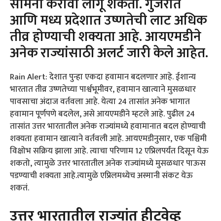
सामना करावा लागू शकतो. गुजरात
आणि मध्य प्रदेशात उष्णतेची लाट अधिक
तीव्र होण्याची शक्यता आहे. आयएमडीने
अनेक राज्यांसाठी अलर्ट जारी केले आहेत.
Rain Alert: देशात पुन्हा एकदा हवामान बदलणार आहे. ईशान्य
भारतात तीव्र उष्णतेच्या पार्श्वभूमीवर, हवामान खात्याने मुसळधार
पावसाचा अंदाज वर्तवला आहे. येत्या 24 तासांत अनेक भागात
हवामान पूर्णपणे बदलेल, असे आयएमडीने म्हटले आहे. पुढील 24
तासांत उत्तर भारतातील अनेक राज्यांमध्ये हवामानात बदल होण्याची
शक्यता हवामान खात्याने वर्तवली आहे. आयएमडीनुसार, एक पश्चिमी
विक्षोभ सक्रिय झाला आहे. त्याचा परिणाम 12 एप्रिलपर्यंत दिसून येऊ
शकतो, त्यामुळे उत्तर भारतातील अनेक राज्यांमध्ये मुसळधार पाऊस
पडण्याची शक्यता आहे.त्यामुळे एप्रिलमध्येच अस्मानी संकट येऊ
शकतं.
उत्तर भारतातील राज्यांत हीटवेव्ह