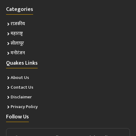
Categories
राजकीय
महाराष्ट्र
सोलापूर
मनोरंजन
Quakes Links
About Us
Contact Us
Disclaimer
Privacy Policy
Follow Us