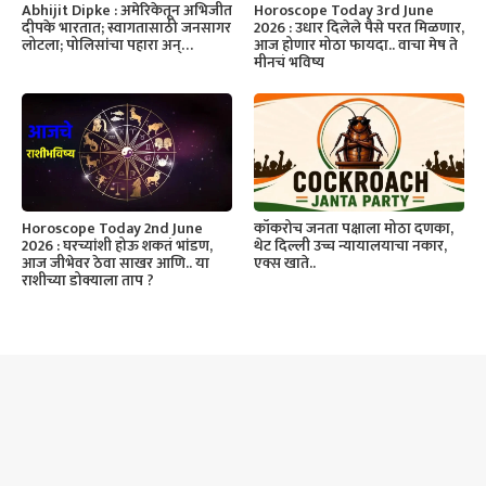
Horoscope Today 3rd June
Abhijit Dipke : अमेरिकेतून अभिजीत
2026 : उधार दिलेले पैसे परत मिळणार,
दीपके भारतात; स्वागतासाठी जनसागर
आज होणार मोठा फायदा.. वाचा मेष ते
लोटला; पोलिसांचा पहारा अन्…
मीनचं भविष्य
Horoscope Today 2nd June
कॉकरोच जनता पक्षाला मोठा दणका,
2026 : घरच्यांशी होऊ शकतं भांडण,
थेट दिल्ली उच्च न्यायालयाचा नकार,
आज जीभेवर ठेवा साखर आणि.. या
एक्स खाते..
राशीच्या डोक्याला ताप ?