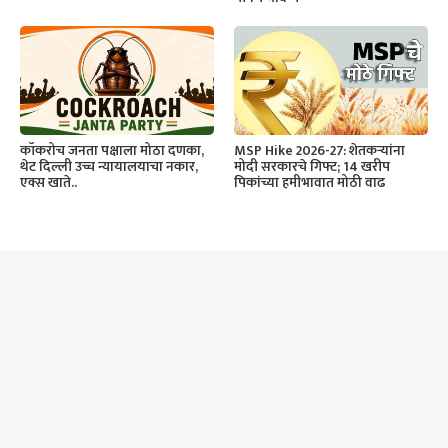
कॉकरोच जनता पक्षाला मोठा दणका,
MSP Hike 2026-27: शेतकर्‍यांना
थेट दिल्ली उच्च न्यायालयाचा नकार,
मोदी सरकारचे गिफ्ट; 14 खरीप
एक्स खाते..
पिकांच्या हमीभावात मोठी वाढ