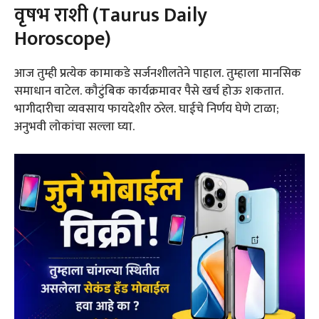
वृषभ राशी (Taurus Daily
Horoscope)
आज तुम्ही प्रत्येक कामाकडे सर्जनशीलतेने पाहाल. तुम्हाला मानसिक
समाधान वाटेल. कौटुंबिक कार्यक्रमावर पैसे खर्च होऊ शकतात.
भागीदारीचा व्यवसाय फायदेशीर ठरेल. घाईचे निर्णय घेणे टाळा;
अनुभवी लोकांचा सल्ला घ्या.