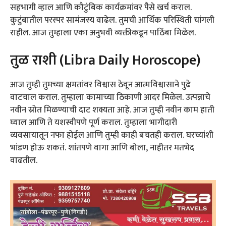
सहभागी व्हाल आणि कौटुंबिक कार्यक्रमांवर पैसे खर्च कराल.
कुटुंबातील परस्पर सामंजस्य वाढेल. तुमची आर्थिक परिस्थिती चांगली
राहील. आज तुम्हाला एका अनुभवी व्यक्तीकडून पाठिंबा मिळेल.
तुळ राशी (Libra Daily Horoscope)
आज तुम्ही तुमच्या क्षमतांवर विश्वास ठेवून आत्मविश्वासाने पुढे
वाटचाल कराल. तुम्हाला कामाच्या ठिकाणी आदर मिळेल. उत्पन्नाचे
नवीन स्रोत मिळण्याची दाट शक्यता आहे. आज तुम्ही नवीन काम हाती
घ्याल आणि ते यशस्वीपणे पूर्ण कराल. तुम्हाला भागीदारी
व्यवसायातून नफा होईल आणि तुम्ही काही बचतही कराल. घरच्यांशी
भांडण होऊ शकतं. शांतपणे वागा आणि बोला, नाहीतर मतभेद
वाढतील.