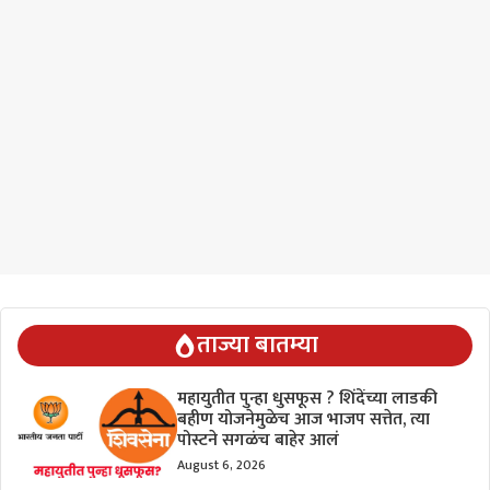
ताज्या बातम्या
महायुतीत पुन्हा धुसफूस ? शिंदेंच्या लाडकी
बहीण योजनेमुळेच आज भाजप सत्तेत, त्या
पोस्टने सगळंच बाहेर आलं
August 6, 2026