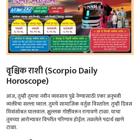
वृश्चिक राशी (Scorpio Daily
Horoscope)
आज, तुम्ही तुमचा नवीन व्यवसाय पुढे नेण्यासाठी एका अनुभवी
व्यक्तीचा सल्ला घ्याल. तुमचे सामाजिक वर्तुळ विस्तारेल. तुम्ही दिवस
मित्रांसोबत घालवाल. क्षुल्लक गोष्टींवरून रागावणे टाळा. याचा
तुमच्या आरोग्यावर विपरीत परिणाम होईल. तळलेले पदार्थ खाणे
टाळा.