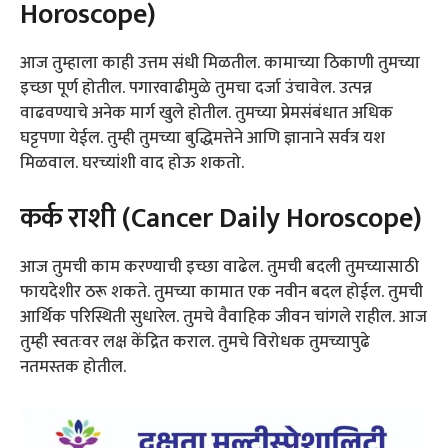
Horoscope)
आज तुम्हाला काही उत्तम संधी मिळतील. कामाच्या ठिकाणी तुमच्या
इच्छा पूर्ण होतील. पगारवाढीमुळे तुमचा दर्जा उंचावेल. उत्पन्न
वाढवण्याचे अनेक मार्ग खुले होतील. तुमच्या प्रेमसंबंधात अधिक
घट्टपणा येईल. तुम्ही तुमच्या बुद्धिमत्तेने आणि ज्ञानाने सर्वत्र यश
मिळवाल. घरच्यांशी वाद होऊ शकतो.
कर्क राशी (Cancer Daily Horoscope)
आज तुमची काम करण्याची इच्छा वाढेल. तुमची बदली तुमच्यासाठी
फायदेशीर ठरू शकते. तुमच्या कामात एक नवीन बदल होईल. तुमची
आर्थिक परिस्थिती सुधारेल. तुमचे वैवाहिक जीवन चांगले राहील. आज
तुम्ही स्वतःवर लक्ष केंद्रित कराल. तुमचे विरोधक तुमच्यापुढे
नतमस्तक होतील.