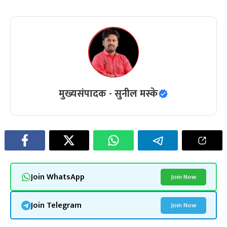
मुख्यसंपादक - सुनील मस्के
Join WhatsApp
Join Now
Join Telegram
Join Now