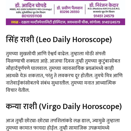
सिंह राशी (Leo Daily Horoscope)
तुमच्या सुखसोयी आणि ऐश्वर्य वाढेल. तुम्हाला मोठी संपत्ती
मिळण्याची शक्यता आहे. आजचा दिवस तुम्ही तुमच्या कुटुंबासोबत
सौहार्दपूर्णपणे घालवाल. तुमच्या व्यावसायिक प्रयत्नांमध्ये काही
अडथळे येऊ शकतात, परंतु ते लवकरच दूर होतील. तुमचे मित्र आणि
नातेवाईकांसोबतचे संबंध सुधारतील. तुमच्या मनात आध्यात्मिक
विचार येतील.
कन्या राशी (Virgo Daily Horoscope)
आज तुम्ही छोट्या-छोट्या तपशिलांकडे लक्ष द्याल, ज्यामुळे तुम्हाला
तुमच्या कामात फायदा होईल. तुम्ही सामाजिक उपक्रमांमध्ये