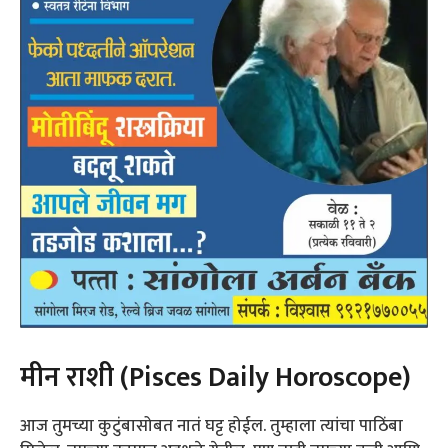
मीन राशी (Pisces Daily Horoscope)
आज तुमच्या कुटुंबासोबत नातं घट्ट होईल. तुम्हाला त्यांचा पाठिंबा