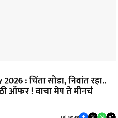
26 : चिंता सोडा, निवांत रहा..
ोठी ऑफर ! वाचा मेष ते मीनचं
Follow Us: