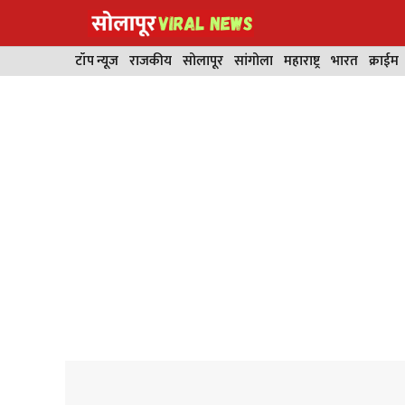
Skip
to
content
टॉप न्यूज
राजकीय
सोलापूर
सांगोला
महाराष्ट्र
भारत
क्राईम