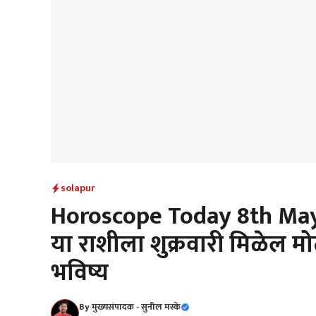
solapur
Horoscope Today 8th May 20
या राशीला शुक्रवारी मिळेल म
भविष्य
By
मुख्यसंपादक - सुनील मस्के