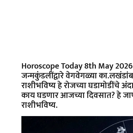
Horoscope Today 8th May 2026, Fr
जन्मकुंडलींद्वारे वेगवेगळ्या का.लखंडा
राशीभविष्य हे रोजच्या घडामोडींचे 
काय घडणार आजच्या दिवसात? हे जाण
राशीभविष्य.