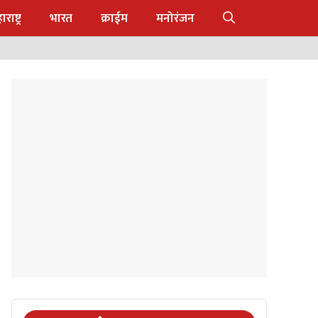
राष्ट्र
भारत
क्राईम
मनोरंजन