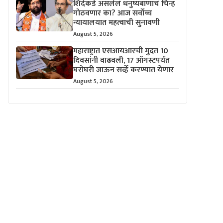
शिंदेंकडे असलेलं धनुष्यबाणाचं चिन्ह
गोठवणार का? आज सर्वोच्च
न्यायालयात महत्वाची सुनावणी
August 5, 2026
महाराष्ट्रात एसआयआरची मुदत 10
दिवसांनी वाढवली, 17 ऑगस्टपर्यंत
घरोघरी जाऊन सर्व्हे करण्यात येणार
August 5, 2026