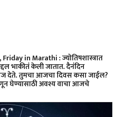
iday in Marathi : ज्योतिषशास्त्रात
ंबद्दल भाकीतं केली जातात. दैनंदिन
अंदाज देते. तुमचा आजचा दिवस कसा जाईल?
ून घेण्यासाठी अवश्य वाचा आजचे