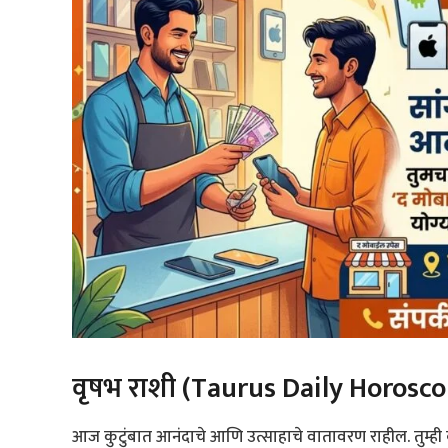
वृषभ राशी (Taurus Daily Horosc
आज कुटुंबात आनंदाचे आणि उत्साहाचे वातावरण राहील. तुम्