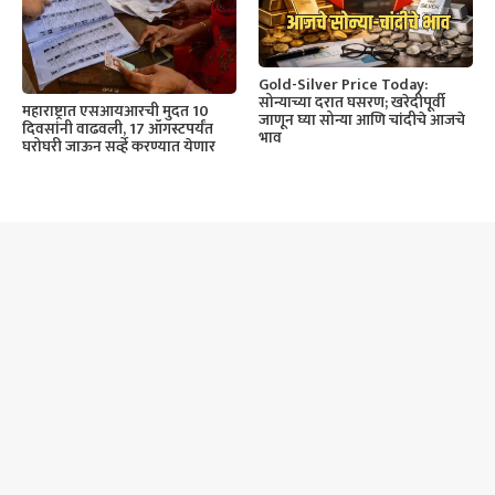
Gold-Silver Price Today:
सोन्याच्या दरात घसरण; खरेदीपूर्वी
महाराष्ट्रात एसआयआरची मुदत 10
जाणून घ्या सोन्या आणि चांदीचे आजचे
दिवसांनी वाढवली, 17 ऑगस्टपर्यंत
भाव
घरोघरी जाऊन सर्व्हे करण्यात येणार