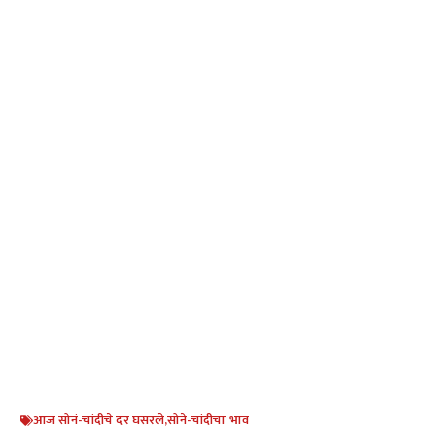
आज सोनं-चांदीचे दर घसरले
,
सोने-चांदीचा भाव