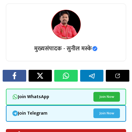
मुख्यसंपादक - सुनील मस्के
Join WhatsApp
Join Now
Join Telegram
Join Now