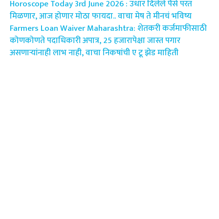
Horoscope Today 3rd June 2026 : उधार दिलेले पैसे परत
मिळणार, आज होणार मोठा फायदा.. वाचा मेष ते मीनचं भविष्य
Farmers Loan Waiver Maharashtra: शेतकरी कर्जमाफीसाठी
कोणकोणते पदाधिकारी अपात्र, 25 हजारापेक्षा जास्त पगार
असणाऱ्यांनाही लाभ नाही, वाचा निकषांची ए टू झेड माहिती