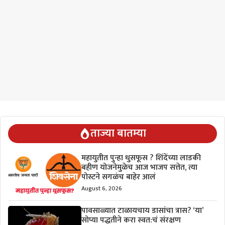
ताज्या बातम्या
महायुतीत पुन्हा धुसफूस ? शिंदेंच्या लाडकी
बहीण योजनेमुळेच आज भाजप सत्तेत, त्या
पोस्टने सगळंच बाहेर आलं
August 6, 2026
पावसाळ्यात टाळायचाय डासांचा त्रास? ‘या’
सोप्या पद्धतीने करा स्वत:चं संरक्षण