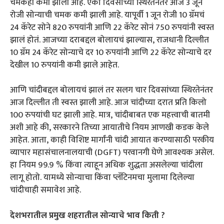
चमकही कमी झाली आहे. एका दिवसाच्या स्थिरतेनंतर आज 3 जून
रोजी सोन्याची चमक कमी झाली आहे. यापूर्वी 1 जून रोजी 10 ग्रॅमचं
24 कॅरेट सोने 820 रुपयांनी आणि 22 कॅरेट सोनं 750 रुपयांनी स्वस्त
झालं होतं. आजच्या दराबद्दल बोलायचं झाल्यास, राजधानी दिल्लीत
10 ग्रॅम 24 कॅरेट सोन्याचे दर 10 रुपयांनी आणि 22 कॅरेट सोन्याचे दर
देखील 10 रुपयांनी कमी झाले आहेत.
आणि चांदीबद्दल बोलायचं झालं तर सलग चार दिवसांच्या स्थिरतेनंतर
आज दिल्लीत ती स्वस्त झाली आहे. आज चांदीच्या दरात प्रति किलो
100 रुपयांची घट झाली आहे. मात्र, चांदीबाबत एक महत्त्वाची बातमी
अशी आहे की, सरकारने तिच्या आयातीचे नियम आणखी कडक केले
आहेत. आता, काही विशिष्ट मार्गांनी चांदी आयात करण्यासाठी परकीय
व्यापार महासंचालनालयाची (DGFT) परवानगी घेणे आवश्यक असेल.
हा नियम 99.9 % किंवा त्याहून अधिक शुद्धता असलेल्या चांदीला
लागू होतो. यामध्ये सोन्याचा किंवा प्लॅटिनमचा मुलामा दिलेल्या
चांदीचाही समावेश आहे.
देशभरातील प्रमुख शहरातील सोन्याचे भाव किती ?