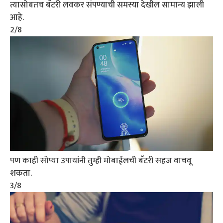
त्यासोबतच बॅटरी लवकर संपण्याची समस्या देखील सामान्य झाली
आहे.
2
/8
पण काही सोप्या उपायांनी तुम्ही मोबाईलची बॅटरी सहज वाचवू
शकता.
3
/8