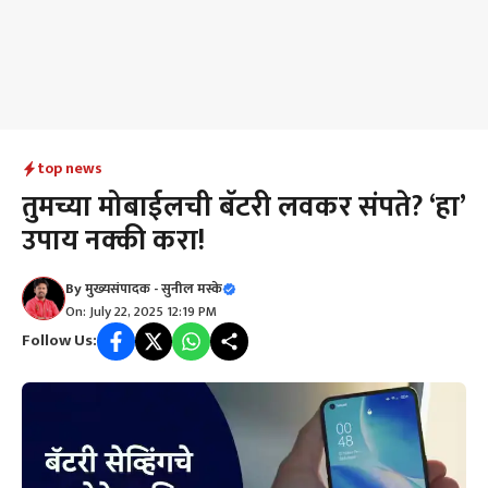
top news
तुमच्या मोबाईलची बॅटरी लवकर संपते? ‘हा’
उपाय नक्की करा!
By
मुख्यसंपादक - सुनील मस्के
On: July 22, 2025 12:19 PM
Follow Us: