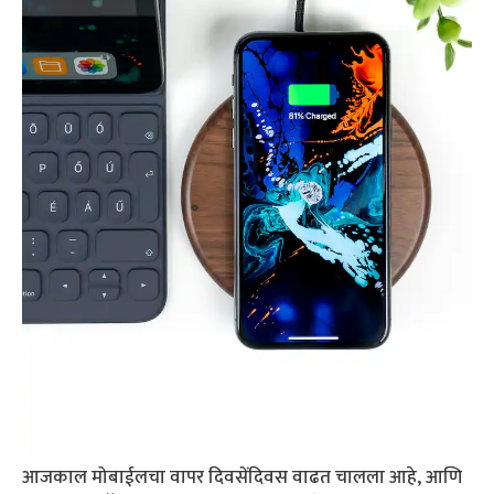
आजकाल मोबाईलचा वापर दिवसेंदिवस वाढत चालला आहे, आणि