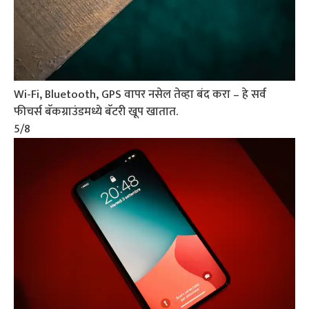
Wi-Fi, Bluetooth, GPS वापर नसेल तेव्हा बंद करा – हे सर्व
फीचर्स बॅकग्राउंडमध्ये बॅटरी खूप खातात.
5
/8