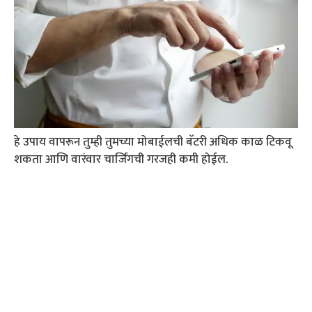
हे उपाय वापरून तुम्ही तुमच्या मोबाईलची बॅटरी अधिक काळ टिकवू
शकता आणि वारंवार चार्जिंगची गरजही कमी होईल.