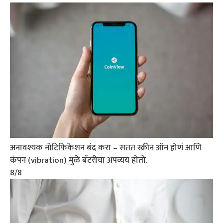
अनावश्यक नोटिफिकेशन बंद करा – सतत स्क्रीन ऑन होणं आणि
कंपन (vibration) मुळे बॅटरीचा अपव्यय होतो.
8
/8