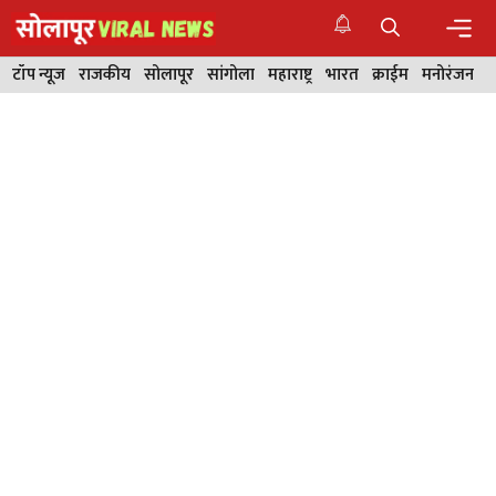
Skip
to
content
Men
टॉप न्यूज
राजकीय
सोलापूर
सांगोला
महाराष्ट्र
भारत
क्राईम
मनोरंजन