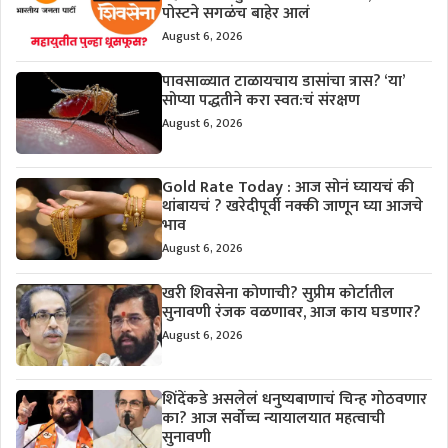
पोस्टने सगळंच बाहेर आलं
August 6, 2026
पावसाळ्यात टाळायचाय डासांचा त्रास? ‘या’
सोप्या पद्धतीने करा स्वत:चं संरक्षण
August 6, 2026
Gold Rate Today : आज सोनं घ्यायचं की
थांबायचं ? खरेदीपूर्वी नक्की जाणून घ्या आजचे
भाव
August 6, 2026
खरी शिवसेना कोणाची? सुप्रीम कोर्टातील
सुनावणी रंजक वळणावर, आज काय घडणार?
August 6, 2026
शिंदेंकडे असलेलं धनुष्यबाणाचं चिन्ह गोठवणार
का? आज सर्वोच्च न्यायालयात महत्वाची
सुनावणी