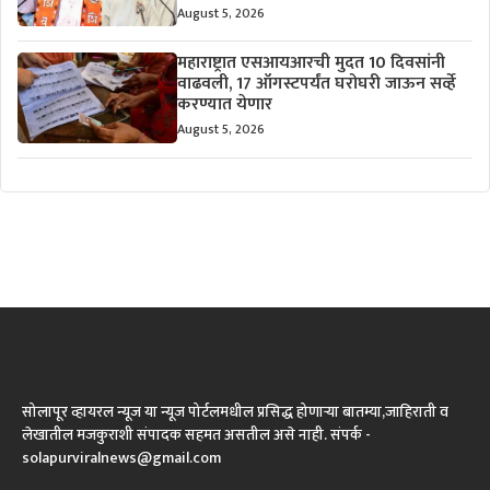
August 5, 2026
महाराष्ट्रात एसआयआरची मुदत 10 दिवसांनी
वाढवली, 17 ऑगस्टपर्यंत घरोघरी जाऊन सर्व्हे
करण्यात येणार
August 5, 2026
सोलापूर व्हायरल न्यूज या न्यूज पोर्टलमधील प्रसिद्ध होणाऱ्या बातम्या,जाहिराती व
लेखातील मजकुराशी संपादक सहमत असतील असे नाही. संपर्क -
solapurviralnews@gmail.com