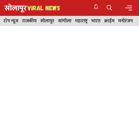
Skip
to
content
Men
टॉप न्यूज
राजकीय
सोलापूर
सांगोला
महाराष्ट्र
भारत
क्राईम
मनोरंजन