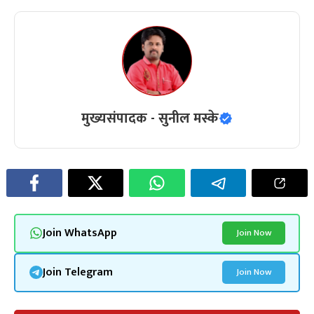
मुख्यसंपादक - सुनील मस्के
Join WhatsApp
Join Now
Join Telegram
Join Now