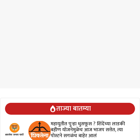
ताज्या बातम्या
महायुतीत पुन्हा धुसफूस ? शिंदेंच्या लाडकी
बहीण योजनेमुळेच आज भाजप सत्तेत, त्या
पोस्टने सगळंच बाहेर आलं