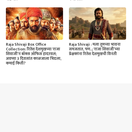
Raja Shivaji Box Office
Raja Shivaji : मला तुमच्या भावना
Collection: रितेश देशमुखच्या ‘राजा
समजतात, पण..; ‘राजा शिवाजी’च्या
शिवाजी’नं बॉक्स ऑफिस हादरवलं;
प्रेक्षकांना रितेश देशमुखची विनंती
अवघ्या 3 दिवसांत काळजाला भिडला,
कमाई किती?