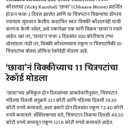
कौशलचा (Vicky Kaushal) ‘छावा’ (Chhaava Movie) प्रदर्शित
होऊन फक्त 3 दिवस झालेत आणि या चित्रपटानं विक्रमांचा डोंगरच
रचायला सुरुवात केलीय. कदाचित स्वतः विक्की कौशलनंही याची
कल्पना केली नसेल, असे एकापेक्षा एक भारी विक्रम ‘छावा’नं रचले
आहेत. खरं तर, ‘छावा’नं फक्त 3 दिवसांत 100 कोटींचाच टप्पा
ओलांडला नाही तर, विक्की कौशलच्याच एकूण 11 चित्रपटांपैकी 10
चित्रपटांचा बॉक्स ऑफिस रेकॉर्डही मोडला आहे.
‘छावा’नं विक्कीच्याच 11 चित्रपटांचा
रेकॉर्ड मोडला
‘छावा’च्या अधिकृत दोन दिवसांच्या आकडेवारीनुसार, चित्रपटानं
पहिल्या दिवशी अनुक्रमे 33.1 कोटी आणि पहिल्या दिवशी 39.30
कोटी रुपये कमावले, अशा प्रकारे दोन दिवसांत एकूण 72.40 कोटी
रुपये कमावले. सॅक्निल्कच्या मते, चित्रपटानं तिसऱ्या दिवशी 49.50
कोटी रुपये कमावून एकूण 121.9 कोटी रुपये कमावले आहेत.