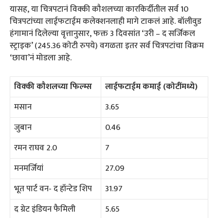
यासह, या चित्रपटानं विक्की कौशलच्या कारकिर्दीतील सर्व 10
चित्रपटांच्या लाईफटाईम कलेक्शनलाही मागे टाकलं आहे. बॉलीवुड
हंगामानं दिलेल्या वृत्तानुसार, फक्त 3 दिवसांत ‘उरी – द सर्जिकल
स्ट्राइक’ (245.36 कोटी रुपये) वगळता इतर सर्व चित्रपटांचा विक्रम
‘छावा’नं मोडला आहे.
विक्की कौशलच्या फिल्म्स
लाईफटाईम कमाई (कोटींमध्ये)
मसान
3.65
जुबान
0.46
रमन राघव 2.0
7
मनमर्जियां
27.09
भूत पार्ट वन- द हॉन्टेड शिप
31.97
द ग्रेट इंडियन फैमिली
5.65