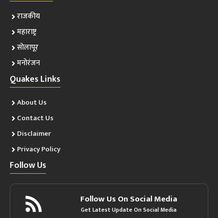
राजकीय
महाराष्ट्र
सोलापूर
मनोरंजन
Quakes Links
About Us
Contact Us
Disclaimer
Privacy Policy
Follow Us
Follow Us On Social Media
Get Latest Update On Social Media