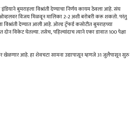
 इंडियाने बुमराहला विश्रांती देण्याचा निर्णय कायम ठेवला आहे. संघ
रत ओव्हलवर विजय मिळवून मालिका 2-2 अशी बरोबरी करू शकतो. परंतु
 विश्रांती देण्यात आली आहे. ओल्ड ट्रॅफर्ड कसोटीत बुमराहच्या
दोन विकेट घेतल्या. तसेच, पहिल्यांदाच त्याने एका डावात 100 पेक्षा
ेळणार आहे. हा शेवचटा सामना उद्यापासून म्हणजे 31 जुलैपासून सुरु