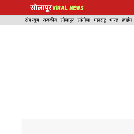
Skip
to
content
टॉप न्यूज
राजकीय
सोलापूर
सांगोला
महाराष्ट्र
भारत
क्राईम