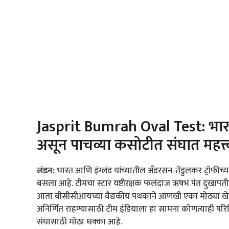
Jasprit Bumrah Oval Test: भारत
असून पाचव्या कसोटीत संघात महत्त
लंडन:
भारत आणि इंग्लंड यांच्यातील अँडरसन-तेंडुलकर ट्रॉफीच्
बसला आहे. टीमचा स्टार यष्टीरक्षक फलंदाज ऋषभ पंत दुखापतीमु
आता बीसीसीआयच्या वैद्यकीय पथकाने आणखी एका मोठ्या खेळाड
अनिर्णित राहण्यासाठी टीम इंडियाला हा सामना कोणत्याही परि
संघासाठी मोठा धक्का आहे.