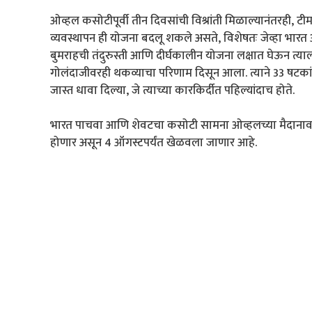
ओव्हल कसोटीपूर्वी तीन दिवसांची विश्रांती मिळाल्यानंतरही, टीम
व्यवस्थापन ही योजना बदलू शकले असते, विशेषतः जेव्हा भा
बुमराहची तंदुरुस्ती आणि दीर्घकालीन योजना लक्षात घेऊन त्याला
गोलंदाजीवरही थकव्याचा परिणाम दिसून आला. त्याने 33 षटकांत 
जास्त धावा दिल्या, जे त्याच्या कारकिर्दीत पहिल्यांदाच होते.
भारत पाचवा आणि शेवटचा कसोटी सामना ओव्हलच्या मैदानावर ख
होणार असून 4 ऑगस्टपर्यंत खेळवला जाणार आहे.