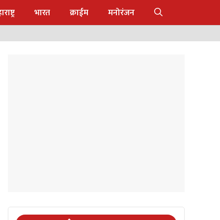
राष्ट्र
भारत
क्राईम
मनोरंजन