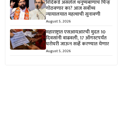
शिंदेंकडे असलेलं धनुष्यबाणाचं चिन्ह
गोठवणार का? आज सर्वोच्च
न्यायालयात महत्वाची सुनावणी
August 5, 2026
महाराष्ट्रात एसआयआरची मुदत 10
दिवसांनी वाढवली, 17 ऑगस्टपर्यंत
घरोघरी जाऊन सर्व्हे करण्यात येणार
August 5, 2026