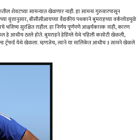
केतील शेवटच्या सामन्यात खेळणार नाही. हा सामना गुरुवारपासून
ा वृत्तानुसार, बीसीसीआयच्या वैद्यकीय पथकाने बुमराहच्या वर्कलोडमुळे
चे भविष्य सुरक्षित राहील. हा निर्णय पूर्णपणे आश्चर्यकारक नाही, कारण
ल हे आधीच ठरले होते. बुमराहने हेडिंग्ले येथे पहिली कसोटी खेळली,
्ड ट्रॅफर्ड येथे खेळला. म्हणजेच, त्याने या मालिकेत आधीच 3 सामने खेळले