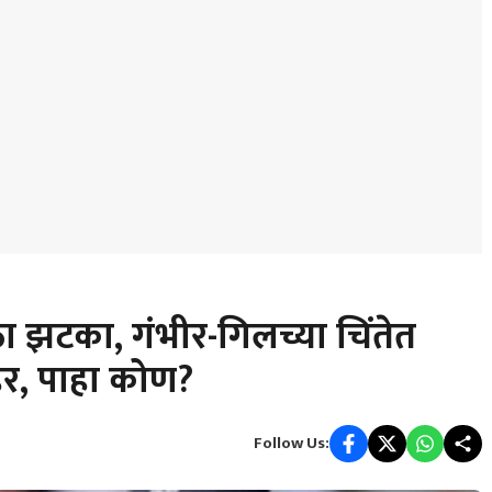
ा झटका, गंभीर-गिलच्या चिंतेत
हेर, पाहा कोण?
Follow Us: