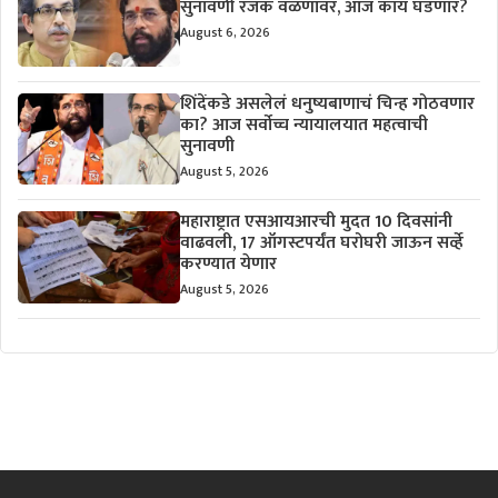
सुनावणी रंजक वळणावर, आज काय घडणार?
August 6, 2026
शिंदेंकडे असलेलं धनुष्यबाणाचं चिन्ह गोठवणार
का? आज सर्वोच्च न्यायालयात महत्वाची
सुनावणी
August 5, 2026
महाराष्ट्रात एसआयआरची मुदत 10 दिवसांनी
वाढवली, 17 ऑगस्टपर्यंत घरोघरी जाऊन सर्व्हे
करण्यात येणार
August 5, 2026