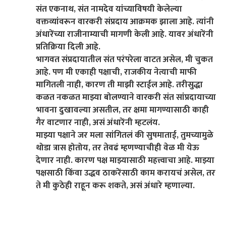
संत एकनाथ, संत नामदेव यांच्याविषयी केलेल्या
वक्तव्यांवरून वारकरी संप्रदाय आक्रमक झाला आहे. त्यांनी
अंधारेंच्या राजीनाम्याची मागणी केली आहे. यावर अंधारेंनी
प्रतिक्रिया दिली आहे.
भागवत संप्रदायातील संत परंपरेला वाटत असेल, मी चुकत
आहे. पण मी एकाही पक्षाची, राजकीय नेत्याची माफी
मागितली नाही, कारण ती माझी स्टाईल आहे. तरीसुद्धा
कळत नकळत माझ्या बोलण्याने वारकरी संत सांप्रदायाच्या
भावना दुखावल्या असतील, तर क्षमा मागण्यासाठी काही
गैर वाटणार नाही, असं अंधारेंनी म्हटलंय.
माझ्या पक्षाने जर मला सांगितलं की सुषमाताई, तुमच्यामुळे
थोडा त्रास होतोय, तर तेवढं म्हणण्याचीही वेळ मी येऊ
देणार नाही. कारण पक्ष माझ्यासाठी महत्त्वाचा आहे. माझ्या
पक्षसाठी किंवा उद्धव ठाकरेंसाठी काम करायचं असेल, तर
ते मी कुठेही राहून करू शकते, असं अंधारे म्हणाल्या.