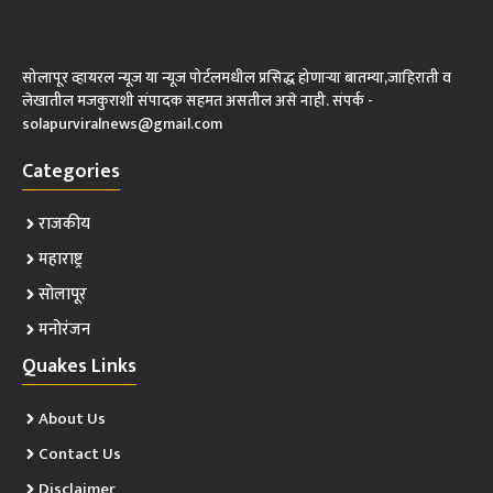
सोलापूर व्हायरल न्यूज या न्यूज पोर्टलमधील प्रसिद्ध होणाऱ्या बातम्या,जाहिराती व
लेखातील मजकुराशी संपादक सहमत असतील असे नाही. संपर्क -
solapurviralnews@gmail.com
Categories
राजकीय
महाराष्ट्र
सोलापूर
मनोरंजन
Quakes Links
About Us
Contact Us
Disclaimer