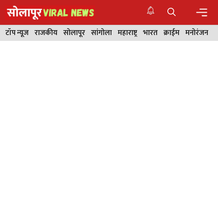
Skip
to
content
Men
टॉप न्यूज
राजकीय
सोलापूर
सांगोला
महाराष्ट्र
भारत
क्राईम
मनोरंजन