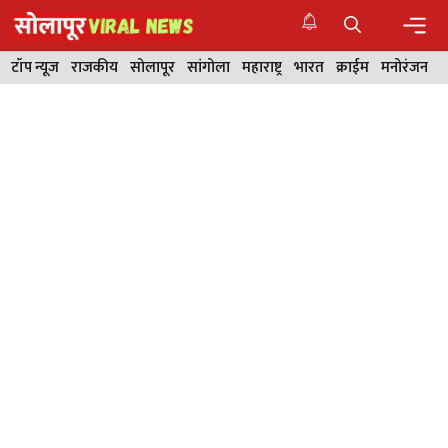
Skip
to
content
Men
टॉप न्यूज
राजकीय
सोलापूर
सांगोला
महाराष्ट्र
भारत
क्राईम
मनोरंजन