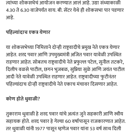
त्यांच्या शोकसभेचं आयोजन करण्यात आलं आहे. उद्या संध्याकाळी
4.30 ते 6.30 वाजेपर्यंत वाय. बी. सेंटर येथे ही शोकसभा पार पडणार
आहे.
पहिल्यांदाच एकत्र येणार
या शोकसभेच्या निमित्ताने दोन्ही राष्ट्रवादीचे प्रमुख नेते एकत्र येणार
आहेत. शरद पवार आणि उपमुख्यमंत्री अजित पवार यावेळी उपस्थित
राहणार आहेत. सोबतच राष्ट्रवादीचे नेते प्रफुल्ल पटेल, सुनील तटकरे,
दिलीप वळसे पाटील, छगन भुजबळ, सुप्रिया सुळे आणि जयंत पाटील
आदी नेते यावेळी उपस्थित राहणार आहेत. राष्ट्रवादीच्या फुटीनंतर
पहिल्यांदाच दोन्ही राष्ट्रवादीचे नेते एकाच मंचावर दिसणार आहेत.
कोण होते धुवाळी?
तुकाराम धुवाळी हे शरद पवार यांचे अत्यंत जुने सहकारी आणि स्वीय
सहायक होते. शरद पवार हे गेल्या 60 वर्षापासून राजकारणात आहेत.
तर धुवाळी यांनी 1977 पासून म्हणेज पवार यांना 53 वर्ष साथ दिली