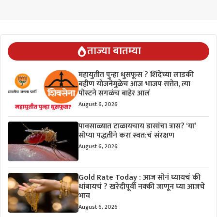
ताज्या बातम्या
महायुतीत पुन्हा धुसफूस ? शिंदेंच्या लाडकी
बहीण योजनेमुळेच आज भाजप सत्तेत, त्या
पोस्टने सगळंच बाहेर आलं
August 6, 2026
पावसाळ्यात टाळायचाय डासांचा त्रास? ‘या’
सोप्या पद्धतीने करा स्वत:चं संरक्षण
August 6, 2026
Gold Rate Today : आज सोनं घ्यायचं की
थांबायचं ? खरेदीपूर्वी नक्की जाणून घ्या आजचे
भाव
August 6, 2026