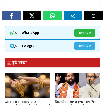
Join WhatsApp
Join Now
Join Telegram
Join Now
पुढे वाचा
Gold Rate Today : आज सोनं
शिंदेंकडे असलेलं धनुष्यबाणाचं चिन्ह