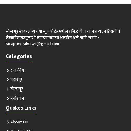
सोलापूर व्हायरल न्यूज या न्यूज पोर्टलमधील प्रसिद्ध होणाऱ्या बातम्या,जाहिराती व
लेखातील मजकुराशी संपादक सहमत असतील असे नाही. संपर्क -
solapurviralnews@gmail.com
Categories
राजकीय
महाराष्ट्र
सोलापूर
मनोरंजन
Quakes Links
About Us