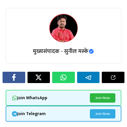
मुख्यसंपादक - सुनील मस्के
Join WhatsApp
Join Now
Join Telegram
Join Now