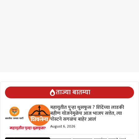
ताज्या बातम्या
महायुतीत पुन्हा धुसफूस ? शिंदेंच्या लाडकी
बहीण योजनेमुळेच आज भाजप सत्तेत, त्या
पोस्टने सगळंच बाहेर आलं
August 6, 2026