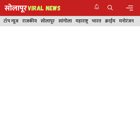
Skip
to
content
Men
टॉप न्यूज
राजकीय
सोलापूर
सांगोला
महाराष्ट्र
भारत
क्राईम
मनोरंजन