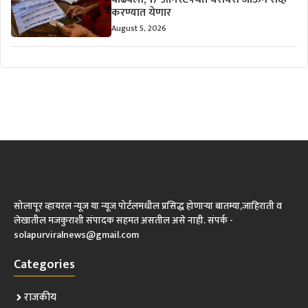
करण्यात येणार
August 5, 2026
सोलापूर व्हायरल न्यूज या न्यूज पोर्टलमधील प्रसिद्ध होणाऱ्या बातम्या,जाहिराती व
लेखातील मजकुराशी संपादक सहमत असतील असे नाही. संपर्क -
solapurviralnews@gmail.com
Categories
राजकीय