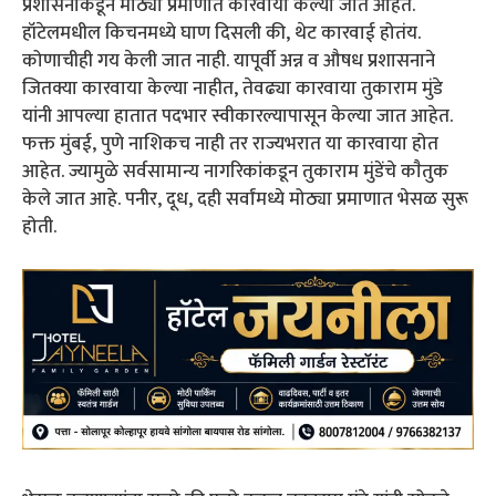
प्रशासनाकडून मोठ्या प्रमाणात कारवाया केल्या जात आहेत.
हॉटेलमधील किचनमध्ये घाण दिसली की, थेट कारवाई होतंय.
कोणाचीही गय केली जात नाही. यापूर्वी अन्न व औषध प्रशासनाने
जितक्या कारवाया केल्या नाहीत, तेवढ्या कारवाया तुकाराम मुंडे
यांनी आपल्या हातात पदभार स्वीकारल्यापासून केल्या जात आहेत.
फक्त मुंबई, पुणे नाशिकच नाही तर राज्यभरात या कारवाया होत
आहेत. ज्यामुळे सर्वसामान्य नागरिकांकडून तुकाराम मुंडेंचे काैतुक
केले जात आहे. पनीर, दूध, दही सर्वांमध्ये मोठ्या प्रमाणात भेसळ सुरू
होती.