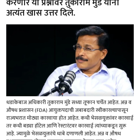
करणार या प्रश्नावर तुकाराम मुंडे यांनी
अत्यंत खास उत्तर दिले.
धडाकेबाज अधिकारी तुकाराम मुंडे सध्या तूफान चर्चेत आहेत. अन्न व
औषध प्रशासन (FDA) आयुक्तपदाची जबाबदारी स्वीकारल्यापासून
राज्यभरात मोठ्या कारवाया होत आहेत. कधी भेसळयुक्तांवर कारवाई
तर कधी बड्या हॉटेल आणि रेस्टारंटवर कारवाई त्यांच्याकडून सुरू
आहे. ज्यामुळे भेसळयुक्तांचे धाबे दणाणली आहेत. अन्न व औषध