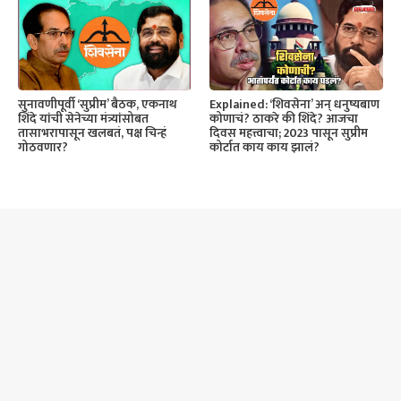
सुनावणीपूर्वी ‘सुप्रीम’ बैठक, एकनाथ
Explained: ‘शिवसेना’ अन् धनुष्यबाण
शिंदे यांची सेनेच्या मंत्र्यांसोबत
कोणाचं? ठाकरे की शिंदे? आजचा
तासाभरापासून खलबतं, पक्ष चिन्हं
दिवस महत्त्वाचा; 2023 पासून सुप्रीम
गोठवणार?
कोर्टात काय काय झालं?