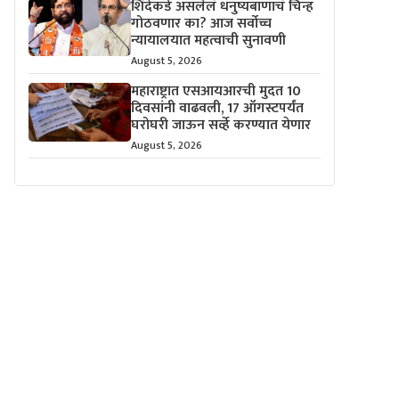
शिंदेंकडे असलेलं धनुष्यबाणाचं चिन्ह
गोठवणार का? आज सर्वोच्च
न्यायालयात महत्वाची सुनावणी
August 5, 2026
महाराष्ट्रात एसआयआरची मुदत 10
दिवसांनी वाढवली, 17 ऑगस्टपर्यंत
घरोघरी जाऊन सर्व्हे करण्यात येणार
August 5, 2026