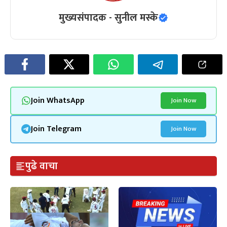
मुख्यसंपादक - सुनील मस्के
Join WhatsApp
Join Now
Join Telegram
Join Now
पुढे वाचा