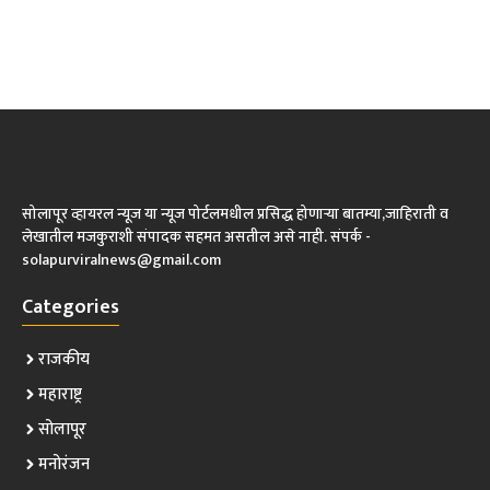
सोलापूर व्हायरल न्यूज या न्यूज पोर्टलमधील प्रसिद्ध होणाऱ्या बातम्या,जाहिराती व
लेखातील मजकुराशी संपादक सहमत असतील असे नाही. संपर्क -
solapurviralnews@gmail.com
Categories
राजकीय
महाराष्ट्र
सोलापूर
मनोरंजन