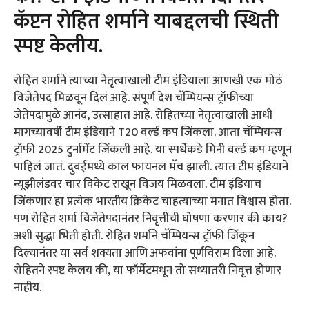
कॅप्टन रोहित शर्माने याबद्दलची स्थिती
स्पष्ट केलीय.
रोहित शर्माने त्याच्या नेतृत्वाखाली टीम इंडियाला आणखी एक मोठं
विजेतेपद मिळवून दिलं आहे. संपूर्ण देश चॅम्पियन्स ट्रॉफीच्या
जेतेपदामुळे आनंद, उत्साहात आहे. रोहितच्या नेतृत्वाखाली आधी
मागच्यावर्षी टीम इंडियाने T20 वर्ल्ड कप जिंकला. आता चॅम्पियन्स
ट्रॉफी 2025 टुर्नामेंट जिंकली आहे. या स्पर्धेकडे मिनी वर्ल्ड कप म्हणून
पाहिलं जातं. दुबईमध्ये काल फायनल मॅच झाली. त्यात टीम इंडियाने
न्यूझीलंडवर चार विकेट राखून विजय मिळवला. टीम इंडियाच
जिंकणार हा प्रत्येक भारतीय क्रिकेट चाहत्याच्या मनात विश्वास होता.
पण रोहित शर्मा विजेतेपदानंतर निवृत्तीची घोषणा करणार की काय?
अशी सुद्धा भिती होती. रोहित शर्माने चॅम्पियन्स ट्रॉफी जिंकून
दिल्यानंतर या सर्व शक्यता आणि अफवांना पूर्णविराम दिला आहे.
रोहितने स्पष्ट केलय की, या फॉर्मेटमधून तो सध्यातरी निवृत्त होणार
नाहीय.