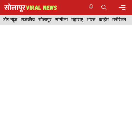
Skip
to
content
Men
टॉप न्यूज
राजकीय
सोलापूर
सांगोला
महाराष्ट्र
भारत
क्राईम
मनोरंजन