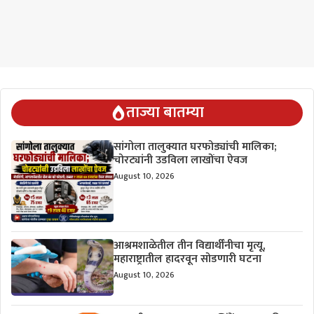
ताज्या बातम्या
सांगोला तालुक्यात घरफोड्यांची मालिका;
चोरट्यांनी उडविला लाखोंचा ऐवज
August 10, 2026
आश्रमशाळेतील तीन विद्यार्थींनीचा मृत्यू,
महाराष्ट्रातील हादरवून सोडणारी घटना
August 10, 2026