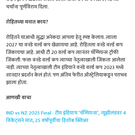
चर्चांना पूर्णविराम दिला.
रोहितच्या मनात काय?
रोहितने याआधी सुद्धा अनेकदा आपला हेतू स्पष्ट केलाय. त्याला
2027 चा वनडे वर्ल्ड कप खेळायचा आहे. रोहितला वनडे वर्ल्ड कप
जिंकायचा आहे. आधी टी 20 वर्ल्ड कप त्यानंतर चॅम्पियन्स ट्रॉफी
जिंकली. फक्त वनडे वर्ल्ड कप त्याच्या नेतृत्वाखाली जिंकता आलेला
नाही. त्याच्या नेतृत्वाखाली टीम इंडियाने वनडे वर्ल्ड कप 2023 मध्ये
शानदार प्रदर्शन केलं होतं. पण अंतिम फेरीत ऑस्ट्रेलियाकडून पराभव
झाला होता.
आणखी वाचा
IND vs NZ 2025 Final : टीम इंडियाच ‘चॅम्पियन्स’, न्यूझीलंडवर 4
विकेट्सने मात, 25 वर्षांपूर्वीचा हिशोब क्लिअर