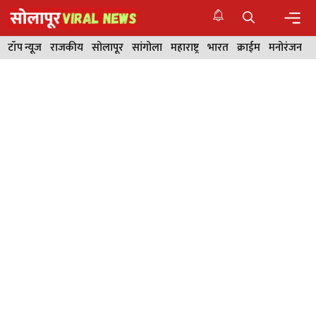
Skip
to
content
Men
टॉप न्यूज
राजकीय
सोलापूर
सांगोला
महाराष्ट्र
भारत
क्राईम
मनोरंजन