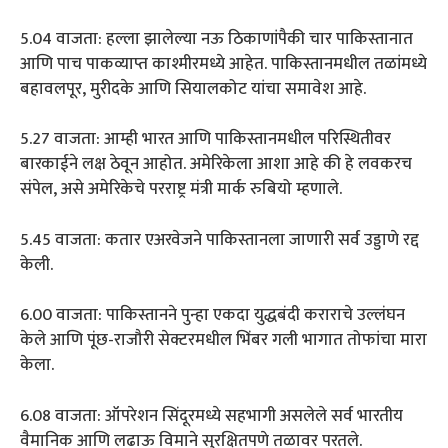
5.04 वाजता: हल्ला झालेल्या नऊ ठिकाणांपैकी चार पाकिस्तानात
आणि पाच पाकव्याप्त काश्मीरमध्ये आहेत. पाकिस्तानमधील तळांमध्ये
बहावलपूर, मुरीदके आणि सियालकोट यांचा समावेश आहे.
5.27 वाजता: आम्ही भारत आणि पाकिस्तानमधील परिस्थितीवर
बारकाईने लक्ष ठेवून आहोत. अमेरिकेला आशा आहे की हे लवकरच
संपेल, असे अमेरिकेचे परराष्ट्र मंत्री मार्क रुबियो म्हणाले.
5.45 वाजता: कतार एअरवेजने पाकिस्तानला जाणारी सर्व उड्डाणे रद्द
केली.
6.00 वाजता: पाकिस्तानने पुन्हा एकदा युद्धबंदी कराराचे उल्लंघन
केले आणि पूंछ-राजौरी सेक्टरमधील भिंबर गली भागात तोफांचा मारा
केला.
6.08 वाजता: ऑपरेशन सिंदूरमध्ये सहभागी असलेले सर्व भारतीय
वैमानिक आणि लढाऊ विमाने सुरक्षितपणे तळावर परतले.