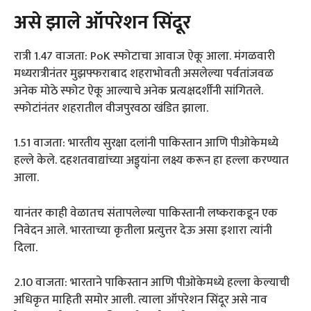
असे झाले ऑपरेशन सिंदूर
रात्री 1.47 वाजता: PoK स्फोटाचा आवाज ऐकू आला. मंगळवारी
मध्यरात्रीनंतर मुझफ्फराबाद शहराभोवती असलेल्या पर्वतांजवळ
अनेक मोठे स्फोट ऐकू आल्याचे अनेक प्रत्यक्षदर्शींनी सांगितले.
स्फोटांनंतर शहरातील वीजपुरवठा खंडित झाला.
1.51 वाजता: भारतीय सुरक्षा दलांनी पाकिस्तान आणि पीओकेमध्ये
हल्ले केले. दहशतवाद्यांच्या अड्ड्यांना लक्ष्य करून हा हल्ला करण्यात
आला.
यानंतर काही वेळातच संतापलेल्या पाकिस्तानी लष्कराकडून एक
निवेदन आले. भारताच्या कृतीला प्रत्युत्तर देऊ असा इशारा त्यांनी
दिला.
2.10 वाजता: भारताने पाकिस्तान आणि पीओकेमध्ये हल्ला केल्याची
अधिकृत माहिती समोर आली. त्याला ऑपरेशन सिंदूर असे नाव