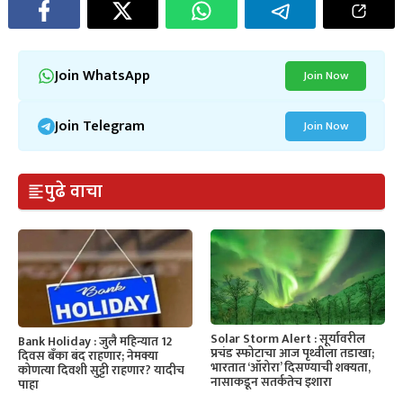
Join WhatsApp
Join Now
Join Telegram
Join Now
पुढे वाचा
Solar Storm Alert : सूर्यावरील
Bank Holiday : जुलै महिन्यात 12
प्रचंड स्फोटाचा आज पृथ्वीला तडाखा;
दिवस बँका बंद राहणार; नेमक्या
भारतात ‘ऑरोरा’ दिसण्याची शक्यता,
कोणत्या दिवशी सुट्टी राहणार? यादीच
नासाकडून सतर्कतेच इशारा
पाहा