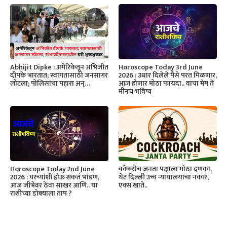
Horoscope Today 3rd June
Abhijit Dipke : अमेरिकेतून अभिजीत
2026 : उधार दिलेले पैसे परत मिळणार,
दीपके भारतात; स्वागतासाठी जनसागर
आज होणार मोठा फायदा.. वाचा मेष ते
लोटला; पोलिसांचा पहारा अन्…
मीनचं भविष्य
Horoscope Today 2nd June
कॉकरोच जनता पक्षाला मोठा दणका,
2026 : घरच्यांशी होऊ शकतं भांडण,
थेट दिल्ली उच्च न्यायालयाचा नकार,
आज जीभेवर ठेवा साखर आणि.. या
एक्स खाते..
राशीच्या डोक्याला ताप ?