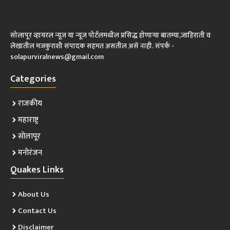
सोलापूर व्हायरल न्यूज या न्यूज पोर्टलमधील प्रसिद्ध होणाऱ्या बातम्या,जाहिराती व
लेखातील मजकुराशी संपादक सहमत असतील असे नाही. संपर्क -
solapurviralnews@gmail.com
Categories
राजकीय
महाराष्ट्र
सोलापूर
मनोरंजन
Quakes Links
About Us
Contact Us
Disclaimer