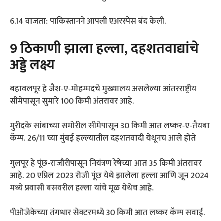
6.14 वाजता: पाकिस्तानने आपली एअरस्पेस बंद केली.
9 ठिकाणी झाला हल्ला, दहशतवाद्यांचे
अड्डे लक्ष्य
बहावलपूर हे जैश-ए-मोहम्मदचे मुख्यालय असलेल्या आंतरराष्ट्रीय
सीमेपासून सुमारे 100 किमी अंतरावर आहे.
मुरीदके सांबाच्या समोरील सीमेपासून 30 किमी आत लष्कर-ए-तैयबा
कॅम्प. 26/11 च्या मुंबई हल्ल्यातील दहशतवादी येथूनच आले होते
गुलपूर हे पूंछ-राजौरीपासून नियंत्रण रेषेच्या आत 35 किमी अंतरावर
आहे. 20 एप्रिल 2023 रोजी पूंछ येथे झालेला हल्ला आणि जून 2024
मध्ये प्रवासी बसवरील हल्ला यांचे मूळ येथेच आहे.
पीओजेकेच्या तंगधार सेक्टरमध्ये 30 किमी आत लष्कर कॅम्प सवाई.