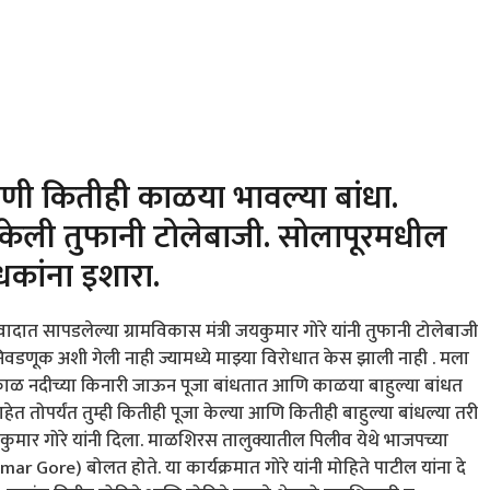
ी कितीही काळया भावल्या बांधा.
र केली तुफानी टोलेबाजी. सोलापूरमधील
ोधकांना इशारा.
दात सापडलेल्या ग्रामविकास मंत्री जयकुमार गोरे यांनी तुफानी टोलेबाजी
वडणूक अशी गेली नाही ज्यामध्ये माझ्या विरोधात केस झाली नाही . मला
ाळ नदीच्या किनारी जाऊन पूजा बांधतात आणि काळया बाहुल्या बांधत
 तोपर्यंत तुम्ही कितीही पूजा केल्या आणि कितीही बाहुल्या बांधल्या तरी
ार गोरे यांनी दिला. माळशिरस तालुक्यातील पिलीव येथे भाजपच्या
r Gore) बोलत होते. या कार्यक्रमात गोरे यांनी मोहिते पाटील यांना दे