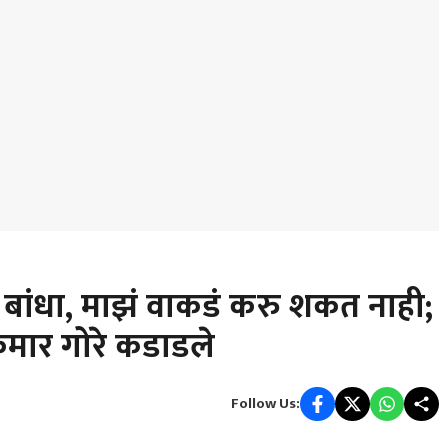
 बांधा, माझं वाकडं करु शकत नाही;
ुमार गोरे कडाडले
Follow Us: