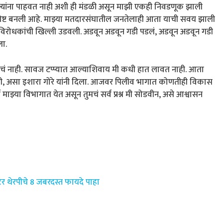
 ज्यांना पाहवत नाही अशी ही मंडळी असून माझी एकही निवडणूक झाली
गोष्ट बनली आहे. माझ्या मतदारसंघातील जनतेलाही आता याची सवय झाली
नी विरोधकांची खिल्ली उडवली. अडवून अडवून गडी पडलं, अडवून अडवून गडी
ला.
चं नाही. सावज टप्प्यात आल्याशिवाय मी कधी हात लावत नाही. आता
ही, असा इशारा गोरे यांनी दिला. आजवर पिलीव भागात कोणतीही विकास
ाझ्या विभागात येत असून तुमचं सर्व प्रश्न मी सोडवीन, असे आश्वासन
थेरपीचे 8 जबरदस्त फायदे पाहा