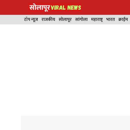
Skip
to
content
टॉप न्यूज
राजकीय
सोलापूर
सांगोला
महाराष्ट्र
भारत
क्राईम