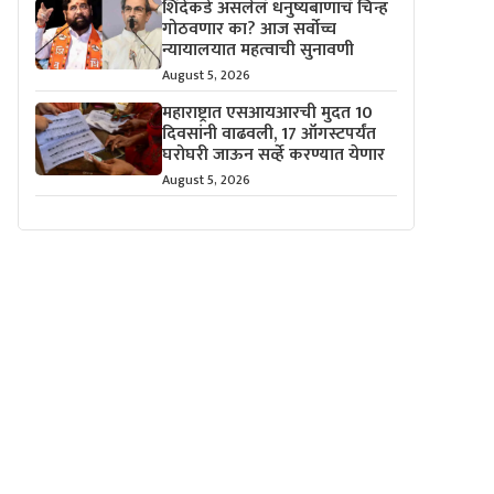
शिंदेंकडे असलेलं धनुष्यबाणाचं चिन्ह
गोठवणार का? आज सर्वोच्च
न्यायालयात महत्वाची सुनावणी
August 5, 2026
महाराष्ट्रात एसआयआरची मुदत 10
दिवसांनी वाढवली, 17 ऑगस्टपर्यंत
घरोघरी जाऊन सर्व्हे करण्यात येणार
August 5, 2026