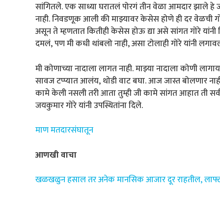
सांगितले. एक साध्या घरातलं पोरगं तीन वेळा आमदार झाले हे
नाही. निवडणूक आली की माझ्यावर केसेस होणे ही दर वेळची 
असून ते म्हणतात कितीही केसेस होऊ द्या असे सांगत गोरे यां
दमलं, पण मी कधी थांबलो नाही, असा टोलाही गोरे यांनी लगाव
मी कोणाच्या नादाला लागत नाही. माझ्या नादाला कोणी लागाय
सावज टप्प्यात आलंय, थोडी वाट बघा. आज जास्त बोलणार ना
कामे केली नसली तरी आता तुम्ही जी कामे सांगत आहात ती सर्व म
जयकुमार गोरे यांनी उपस्थितांना दिले.
माण मतदारसंघातून
आणखी वाचा
खळखळुन हसाल तर अनेक मानसिक आजार दूर राहतील, लाफ्टर 