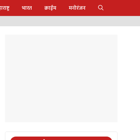
राष्ट्र
भारत
क्राईम
मनोरंजन