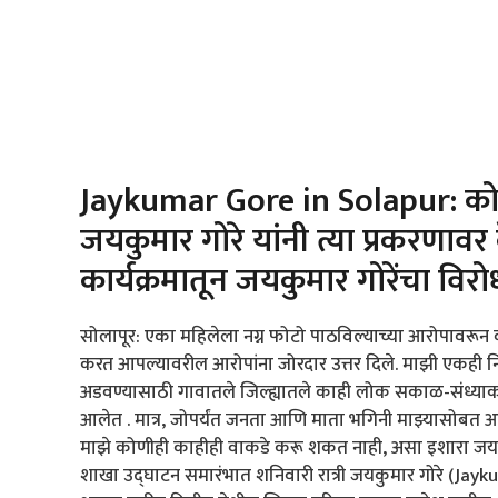
Jaykumar Gore in Solapur: कोण
जयकुमार गोरे यांनी त्या प्रकरणाव
कार्यक्रमातून जयकुमार गोरेंचा विर
सोलापूर: एका महिलेला नग्न फोटो पाठविल्याच्या आरोपावरून वा
करत आपल्यावरील आरोपांना जोरदार उत्तर दिले. माझी एकही नि
अडवण्यासाठी गावातले जिल्ह्यातले काही लोक सकाळ-संध्याक
आलेत . मात्र, जोपर्यंत जनता आणि माता भगिनी माझ्यासोबत आहेत
माझे कोणीही काहीही वाकडे करू शकत नाही, असा इशारा जयकुम
शाखा उद्घाटन समारंभात शनिवारी रात्री जयकुमार गोरे (Jaykuma