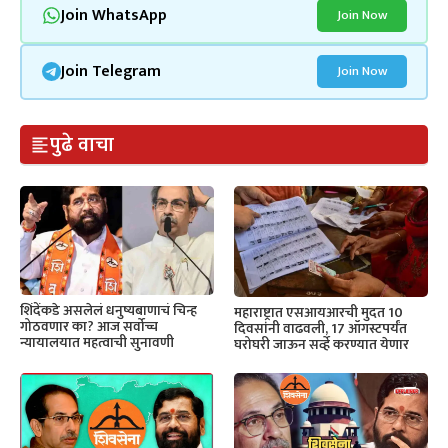
Join WhatsApp
Join Now
Join Telegram
Join Now
पुढे वाचा
शिंदेंकडे असलेलं धनुष्यबाणाचं चिन्ह
महाराष्ट्रात एसआयआरची मुदत 10
गोठवणार का? आज सर्वोच्च
दिवसांनी वाढवली, 17 ऑगस्टपर्यंत
न्यायालयात महत्वाची सुनावणी
घरोघरी जाऊन सर्व्हे करण्यात येणार