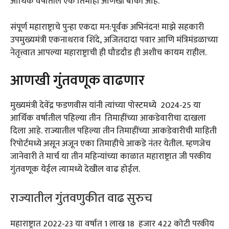
आर्थिक वर्षातील एक तिमाही आणखी बाकी आहे.
संपूर्ण महाराष्ट्राचे पुन्हा एकदा मन:पूर्वक अभिनंदन! माझे सहकारी
उपमुख्यमंत्री एकनाथराव शिंदे, अजितदादा पवार आणि मंत्रिमंडळाच्या
नेतृत्त्वात आपल्या महाराष्ट्राची ही घौडदौड ही अशीच कायम राहील.
आणखी गुंतवणूक वाढणार
मुख्यमंत्री देवेंद्र फडणवीस यांनी त्यांच्या पोस्टमध्ये 2024-25 या
आर्थिक वर्षातील पहिल्या तीन तिमाहींच्या आकडेवारीचा दाखला
दिला आहे. राज्यातील पहिल्या तीन तिमाहींच्या आकडेवारीची माहिती
रिपोर्टमध्ये असून अजून एका तिमाहीचे आकडे नंतर येतील. म्हणजेच
जानेवारी ते मार्च या तीन महिन्यांच्या काळात महाराष्ट्रात जी परकीय
गुंतवणूक येईल त्यामध्ये देखील वाढ होईल.
राज्यातील गुंतवणुकीत वाढ सुरुच
महाराष्ट्रात 2022-23 या वर्षात 1 लाख 18 हजार 422 कोटी परकीय