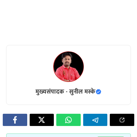
मुख्यसंपादक - सुनील मस्के