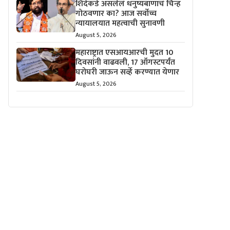
शिंदेंकडे असलेलं धनुष्यबाणाचं चिन्ह
गोठवणार का? आज सर्वोच्च
न्यायालयात महत्वाची सुनावणी
August 5, 2026
महाराष्ट्रात एसआयआरची मुदत 10
दिवसांनी वाढवली, 17 ऑगस्टपर्यंत
घरोघरी जाऊन सर्व्हे करण्यात येणार
August 5, 2026