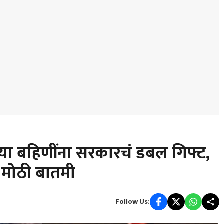
या बहिणींना सरकारचं डबल गिफ्ट,
 मोठी बातमी
Follow Us: