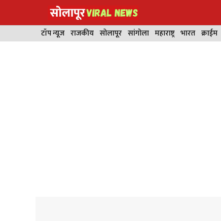
Skip
to
content
टॉप न्यूज
राजकीय
सोलापूर
सांगोला
महाराष्ट्र
भारत
क्राईम