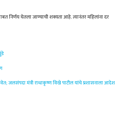
ाबत निर्णय घेतला जाण्याची शक्यता आहे. त्यानंतर महिलांना दर
ंडे
ाण
ावेत; जलसंपदा मंत्री राधाकृष्ण विखे पाटील यांचे प्रशासनाला आदेश