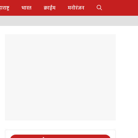
राष्ट्र
भारत
क्राईम
मनोरंजन