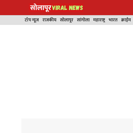
Skip
to
content
टॉप न्यूज
राजकीय
सोलापूर
सांगोला
महाराष्ट्र
भारत
क्राईम