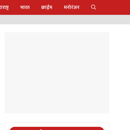
राष्ट्र
भारत
क्राईम
मनोरंजन