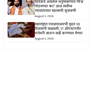
शिंदेंकडे असलेलं धनुष्यबाणाचं चिन्ह
गोठवणार का? आज सर्वोच्च
न्यायालयात महत्वाची सुनावणी
August 5, 2026
महाराष्ट्रात एसआयआरची मुदत 10
दिवसांनी वाढवली, 17 ऑगस्टपर्यंत
घरोघरी जाऊन सर्व्हे करण्यात येणार
August 5, 2026