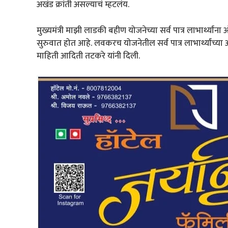
अखंड क्रांती असल्याचं म्हटलंय.
मुख्यमंत्री माझी लाडकी बहीण योजनेच्या सर्व पात्र लाभार्थ्यांना
सुरुवात होत आहे. लवकरच योजनेतील सर्व पात्र लाभार्थ्यांच्य
माहिती आदिती तटकरे यांनी दिली.