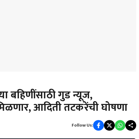
ा बहिणींसाठी गुड न्यूज,
मिळणार, आदिती तटकरेंची घोषणा
Follow Us: