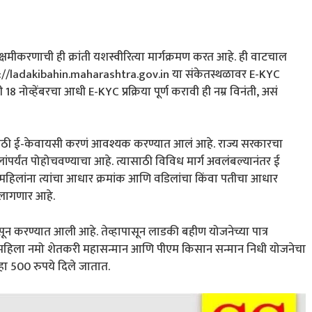
सक्षमीकरणाची ही क्रांती यशस्वीरित्या मार्गक्रमण करत आहे. ही वाटचाल
ps://ladakibahin.maharashtra.gov.in या संकेतस्थळावर E-KYC
 नोव्हेंबरचा आधी E-KYC प्रक्रिया पूर्ण करावी ही नम्र विनंती, असं
लांसाठी ई-केवायसी करणं आवश्यक करण्यात आलं आहे. राज्य सरकारचा
लांपर्यंत पोहोचवण्याचा आहे. त्यासाठी विविध मार्ग अवलंबल्यानंतर ई
िलांना त्यांचा आधार क्रमांक आणि वडिलांचा किंवा पतीचा आधार
वी लागणार आहे.
सून करण्यात आली आहे. तेव्हापासून लाडकी बहीण योजनेच्या पात्र
करी महिला नमो शेतकरी महासन्मान आणि पीएम किसान सन्मान निधी योजनेचा
महा 500 रुपये दिले जातात.