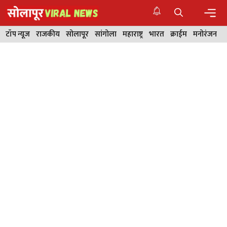
Skip
to
content
Men
टॉप न्यूज
राजकीय
सोलापूर
सांगोला
महाराष्ट्र
भारत
क्राईम
मनोरंजन