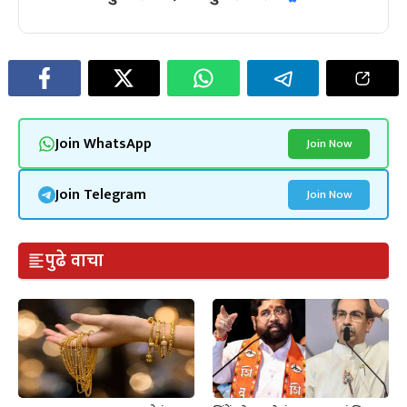
Join WhatsApp
Join Now
Join Telegram
Join Now
पुढे वाचा