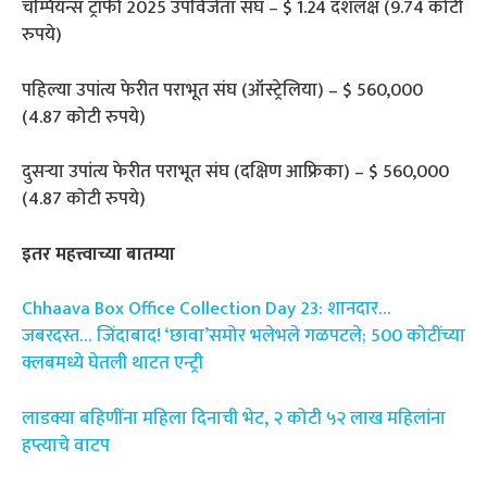
चॅम्पियन्स ट्रॉफी 2025 उपविजेता संघ – $ 1.24 दशलक्ष (9.74 कोटी
रुपये)
पहिल्या उपांत्य फेरीत पराभूत संघ (ऑस्ट्रेलिया) – $ 560,000
(4.87 कोटी रुपये)
दुसऱ्या उपांत्य फेरीत पराभूत संघ (दक्षिण आफ्रिका) – $ 560,000
(4.87 कोटी रुपये)
इतर महत्त्वाच्या बातम्या
Chhaava Box Office Collection Day 23: शानदार…
जबरदस्त… जिंदाबाद! ‘छावा’समोर भलेभले गळपटले; 500 कोटींच्या
क्लबमध्ये घेतली थाटत एन्ट्री
लाडक्या बहिणींना महिला दिनाची भेट, २ कोटी ५२ लाख महिलांना
हप्त्याचे वाटप