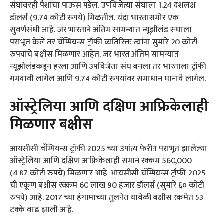
संघावरही पैशांचा पाऊस पडेल. उपविजेत्या संघाला 1.24 दशलक्ष
डॉलर्स (9.74 कोटी रुपये) मिळतील. यंदा भारतासमोर एक
सुवर्णसंधी आहे. जर भारताने अंतिम सामन्यात न्यूझीलंड संघाला
पराभूत केले तर चॅम्पियन्स ट्रॉफी व्यतिरिक्त त्यांना सुमारे 20 कोटी
रुपयांचे बक्षीस मिळणार आहेत. जर भारत अंतिम सामन्यात
न्यूझीलंडकडून हरला आणि उपविजेता संघ बनला तर भारताला ट्रॉफी
गमवावी लागेल आणि 9.74 कोटी रुपयांवर समाधान मानावे लागेल.
ऑस्ट्रेलिया आणि दक्षिण आफ्रिकेलाही
मिळणार बक्षीस
आयसीसी चॅम्पियन्स ट्रॉफी 2025 च्या उपांत्य फेरीत पराभूत झालेल्या
ऑस्ट्रेलिया आणि दक्षिण आफ्रिकेलाही समान रक्कम 560,000
(4.87 कोटी रुपये) मिळणार आहे. आयसीसी चॅम्पियन्स ट्रॉफी 2025
ची एकूण बक्षीस रक्कम 60 लाख 90 हजार डॉलर्स (सुमारे ६० कोटी
रुपये) आहे. 2017 च्या हंगामाच्या तुलनेत यावेळी बक्षीस रकमेत 53
टक्के वाढ झाली आहे.