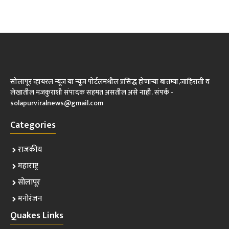
सोलापूर व्हायरल न्यूज या न्यूज पोर्टलमधील प्रसिद्ध होणाऱ्या बातम्या,जाहिराती व
लेखातील मजकुराशी संपादक सहमत असतील असे नाही. संपर्क -
solapurviralnews@gmail.com
Categories
राजकीय
महाराष्ट्र
सोलापूर
मनोरंजन
Quakes Links