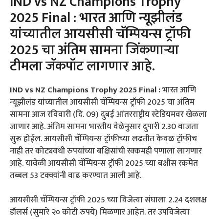
IND vs NZ Champions Trophy
2025 Final : भारत आणि न्यूझीलंड
यांच्यातील आयसीसी चॅम्पियन्स ट्रॉफी
2025 चा अंतिम सामना जिंकणाऱ्या
टीमला जॅकपॉट लागणार आहे.
IND vs NZ Champions Trophy 2025 Final :
भारत आणि
न्यूझीलंड यांच्यातील आयसीसी चॅम्पियन्स ट्रॉफी 2025 चा अंतिम
सामना आज रविवारी (दि. 09) दुबई आंतरराष्ट्रीय स्टेडियमवर खेळला
जाणार आहे. अंतिम सामना भारतीय वेळेनुसार दुपारी 2.30 वाजता
सुरू होईल. आयसीसी चॅम्पियन्स ट्रॉफीच्या लढतीत केवळ ट्रॉफीच
नाही तर कोट्यवधी रुपयांच्या बक्षिसांची रक्कमही पणाला लागणार
आहे. यावेळी आयसीसी चॅम्पियन्स ट्रॉफी 2025 च्या बक्षीस रकमेत
तब्बल 53 टक्क्यांनी वाढ करण्यात आली आहे.
आयसीसी चॅम्पियन्स ट्रॉफी 2025 च्या विजेत्या संघाला 2.24 दशलक्ष
डॉलर्स (सुमारे २० कोटी रुपये) मिळणार आहेत. तर उपविजेत्या