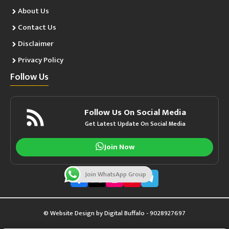
About Us
Contact Us
Disclaimer
Privacy Policy
Follow Us
Follow Us On Social Media
Get Latest Update On Social Media
Join Now
Join WhatsApp Group
© Website Design by
Digital Buffalo
- 9028927697