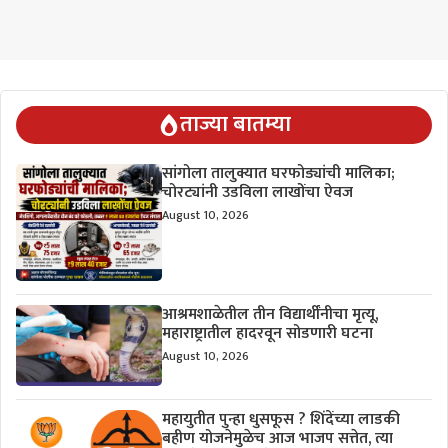
ताज्या बातम्या
सांगोला तालुक्यात घरफोड्यांची मालिका;
चोरट्यांनी उडविला लाखोंचा ऐवज
August 10, 2026
आश्रमशाळेतील तीन विद्यार्थींनीचा मृत्यू,
महाराष्ट्रातील हादरवून सोडणारी घटना
August 10, 2026
महायुतीत पुन्हा धुसफूस ? शिंदेंच्या लाडकी
बहीण योजनेमुळेच आज भाजप सत्तेत, त्या