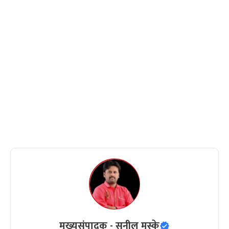
मुख्यसंपादक - सुनील मस्के