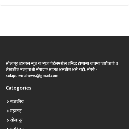
सोलापूर व्हायरल न्यूज या न्यूज पोर्टलमधील प्रसिद्ध होणाऱ्या बातम्या,जाहिराती व
लेखातील मजकुराशी संपादक सहमत असतील असे नाही. संपर्क -
solapurviralnews@gmail.com
Categories
राजकीय
महाराष्ट्र
सोलापूर