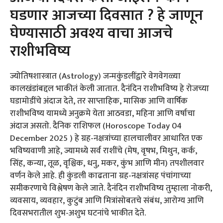
घडणार आजच्या दिवसात ? हे जाणून
घेण्यासाठी अवश्य वाचा आजचे
राशीभविष्य
ज्योतिषशास्त्रात (Astrology) जन्मकुंडलींद्वारे वेगवेगळ्या
कालखंडांबद्दल भाकीतं केली जातात. दैनंदिन राशीभविष्य हे रोजच्या
घडामोडींचे अंदाज देते, तर साप्ताहिक, मासिक आणि वार्षिक
राशीभविष्य यामध्ये अनुक्रमे येता आठवडा, महिना आणि वर्षाचा
अंदाज असतो. दैनिक राशिफल (Horoscope Today 04
December 2025 ) हे ग्रह-नक्षत्रांच्या हालचालीवर आधारित एक
भविष्यवाणी आहे, ज्यामध्ये सर्व राशींचे (मेष, वृषभ, मिथुन, कर्क,
सिंह, कन्या, तूळ, वृश्चिक, धनु, मकर, कुंभ आणि मीन) तपशीलवार
वर्णन केले आहे. ही कुंडली काढताना ग्रह-नक्षत्रांसह पंचांगाच्या
समीकरणाचे विश्लेषण केले जाते. दैनंदिन राशीभविष्य तुम्हाला नोकरी,
व्यवसाय, व्यवहार, कुटुंब आणि मित्रांसोबतचे संबंध, आरोग्य आणि
दिवसभरातील शुभ-अशुभ घटनांचे भाकीत देते.