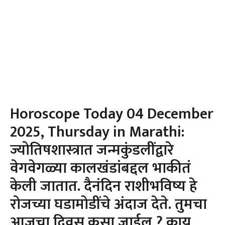
Horoscope Today 04 December
2025, Thursday in Marathi:
ज्योतिषशास्त्रात जन्मकुंडलींद्वारे
वेगवेगळ्या कालखंडांबद्दल भाकीतं
केली जातात. दैनंदिन राशीभविष्य हे
रोजच्या घडामोडींचे अंदाज देते. तुमचा
आजचा दिवस कसा जाईल ? काय