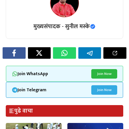
मुख्यसंपादक - सुनील मस्के
Join WhatsApp
Join Now
Join Telegram
Join Now
पुढे वाचा