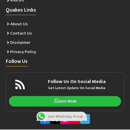
मनोरंजन
Quakes Links
About Us
Contact Us
Disclaimer
Privacy Policy
Follow Us
Follow Us On Social Media
Get Latest Update On Social Media
Join Now
Join WhatsApp Group