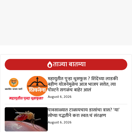
ताज्या बातम्या
महायुतीत पुन्हा धुसफूस ? शिंदेंच्या लाडकी
बहीण योजनेमुळेच आज भाजप सत्तेत, त्या
पोस्टने सगळंच बाहेर आलं
August 6, 2026
पावसाळ्यात टाळायचाय डासांचा त्रास? ‘या’
सोप्या पद्धतीने करा स्वत:चं संरक्षण
August 6, 2026