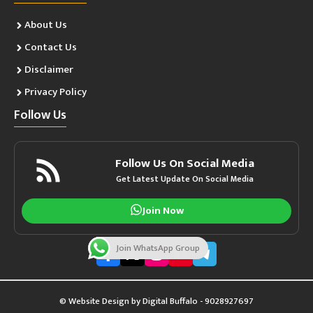
About Us
Contact Us
Disclaimer
Privacy Policy
Follow Us
Follow Us On Social Media
Get Latest Update On Social Media
Join Now
Join WhatsApp Group
© Website Design by
Digital Buffalo
- 9028927697