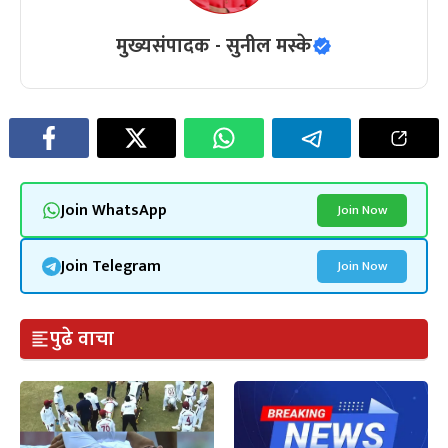
मुख्यसंपादक - सुनील मस्के
Join WhatsApp
Join Now
Join Telegram
Join Now
पुढे वाचा