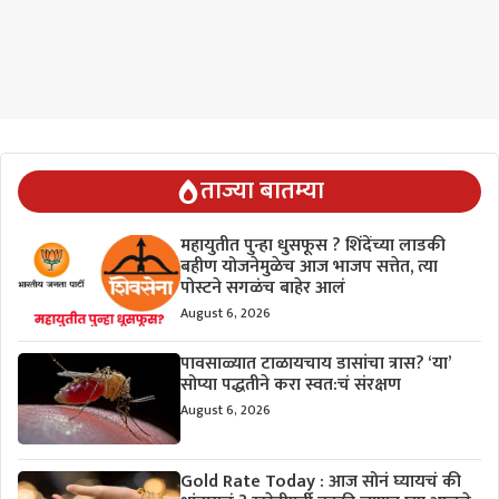
ताज्या बातम्या
महायुतीत पुन्हा धुसफूस ? शिंदेंच्या लाडकी
बहीण योजनेमुळेच आज भाजप सत्तेत, त्या
पोस्टने सगळंच बाहेर आलं
August 6, 2026
पावसाळ्यात टाळायचाय डासांचा त्रास? ‘या’
सोप्या पद्धतीने करा स्वत:चं संरक्षण
August 6, 2026
Gold Rate Today : आज सोनं घ्यायचं की