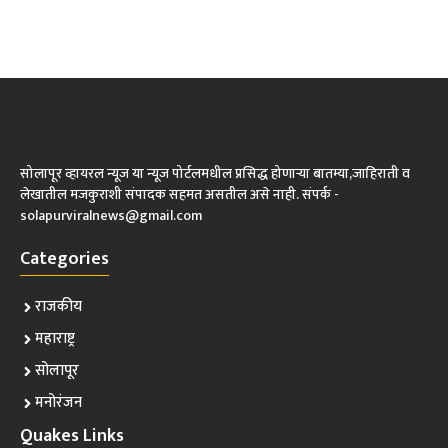
सोलापूर व्हायरल न्यूज या न्यूज पोर्टलमधील प्रसिद्ध होणाऱ्या बातम्या,जाहिराती व
लेखातील मजकुराशी संपादक सहमत असतील असे नाही. संपर्क -
solapurviralnews@gmail.com
Categories
राजकीय
महाराष्ट्र
सोलापूर
मनोरंजन
Quakes Links