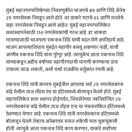
मुंबई महानगरपालिकेच्या निवडणुकीत भाजपचे 89 आणि शिंदे सेनेच
29 नगरसेवक निवडून आले होते. तर ठाकरे गटाचे 65 आणि मनसेचे
सहा नगरसेवक निवडून आले आहेत. मुंबई महानगरपालिकेत
सत्तास्थापनेसाठी 114 नगरसेवकांची गरज आहे. हा आकडा
गाठण्यासाठी भाजपला एकनाथ शिंदे यांची मदत घेणे अपरिहार्य आहे.
भाजप आपल्याशिवाय मुंबईत महापौर बसवू शकणार नाही, याची
जाणीव एकनाथ शिंदे यांना पुरेपूर आहे. त्यामुळेच आता एकनाथ शिंदे
यांच्याकडून अडीच वर्षांच्या महापौरपदाची मागणी करण्याचा डाव
टाकला जाऊ शकतो, अशी चर्चा राजकीय वर्तुळात रंगली आहे.
एकनाथ शिंदे यांनी कालच मुंबईतील आपल्या सर्व 29 नगरसेवकांना
वांद्रे येथील ताज लँडस एंड या हॉटेलमध्ये बोलावून घेतले होते. मुंबई
महापालिकेत सत्ता स्थापन होईपर्यंत, शिवसेनेच्या नवनिर्वाचित 29
नगरसेवकांना वांद्रे येथील ताज लँड्स एन्ड या पंचतारांकित हॉटेलमध्ये
ठेवण्यात येणार आहे. एकनाथ शिंदे यांनी नगरसेवकांना हॉटेलमध्ये
बोलावून घेतले तेव्हाच अनेकांच्या मनात शंकेची पाल चुकचुकली
होती. त्यामुळे आता एकनाथ शिंदे काय करणार, याकडे सर्वांच्या