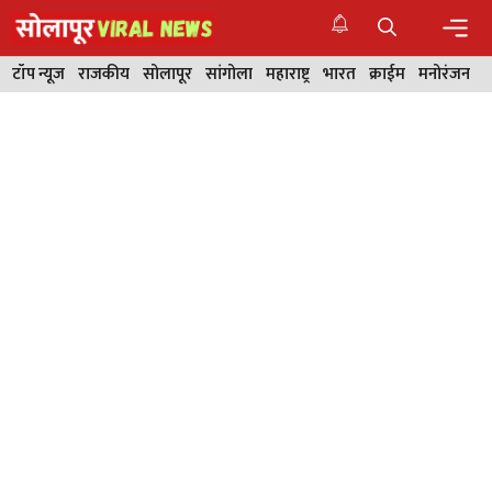
Skip
to
content
Men
टॉप न्यूज
राजकीय
सोलापूर
सांगोला
महाराष्ट्र
भारत
क्राईम
मनोरंजन