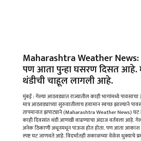
Maharashtra Weather News: मा
पण आता पुन्हा घसरण दिसत आहे. म
थंडीची चाहूल लागली आहे.
मुंबई : गेल्या आठवड्यात राज्यातील काही भागांमध्ये पावस
मात्र आठवड्याच्या सुरुवातीलाच हवामान स्वच्छ झाल्याने पा
तापमानात झपाट्याने (Maharashtra Weather News) घट होत
काही दिवसांत थंडी आणखी वाढण्याचा अंदाज वर्तवला आहे. गे
अनेक ठिकाणी अधूनमधून पाऊस होत होता. पण आता आकाश स्वच्
स्पष्ट घट जाणवते आहे. विदर्भातही सकाळच्या वेळेस धुक्याचे