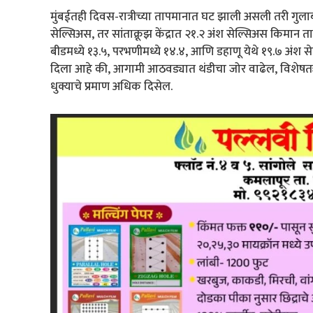
मुंबईतही दिवस-रात्रीच्या तापमानात घट झाली असली तरी गुलाबी थ
सेल्सिअस, तर सांताक्रूझ केंद्रात २१.२ अंश सेल्सिअस किमान 
बीडमध्ये १३.५, परभणीमध्ये १४.४, आणि डहाणू येथे १९.७ अंश 
दिला आहे की, आगामी आठवड्यात थंडीचा जोर वाढेल, विशेषतः उ
धुक्याचे प्रमाण अधिक दिसेल.