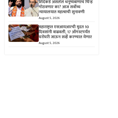
शिंदेंकडे असलेलं धनुष्यबाणाचं चिन्ह
गोठवणार का? आज सर्वोच्च
न्यायालयात महत्वाची सुनावणी
August 5, 2026
महाराष्ट्रात एसआयआरची मुदत 10
दिवसांनी वाढवली, 17 ऑगस्टपर्यंत
घरोघरी जाऊन सर्व्हे करण्यात येणार
August 5, 2026