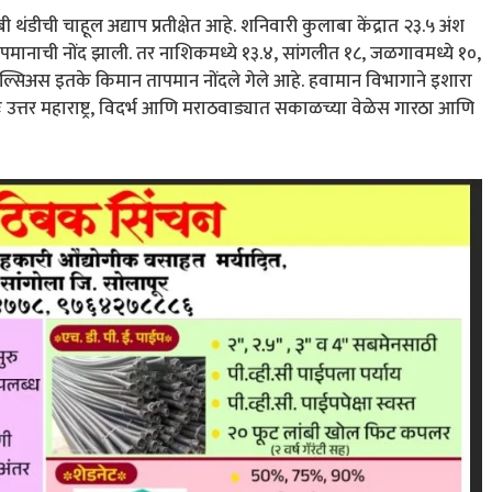
ंडीची चाहूल अद्याप प्रतीक्षेत आहे. शनिवारी कुलाबा केंद्रात २३.५ अंश
तापमानाची नोंद झाली. तर नाशिकमध्ये १३.४, सांगलीत १८, जळगावमध्ये १०,
सेल्सिअस इतके किमान तापमान नोंदले गेले आहे. हवामान विभागाने इशारा
त्तर महाराष्ट्र, विदर्भ आणि मराठवाड्यात सकाळच्या वेळेस गारठा आणि