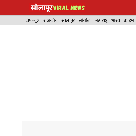
Skip
to
content
टॉप न्यूज
राजकीय
सोलापूर
सांगोला
महाराष्ट्र
भारत
क्राईम