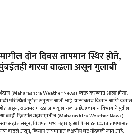
गील दोन दिवस तापमान स्थिर होते,
ुंबईतही गारवा वाढला असून गुलाबी
ाचा अंदाज (Maharashtra Weather News) व्यक्त करण्यात आला होता.
वसाळी परिस्थिती पूर्णतः संपुष्टात आली आहे. यासोबतच किमान आणि कमाल
 असून, राज्यभर गारठा जाणवू लागला आहे. हवामान विभागाने पुढील
ल्या काही दिवसांत महाराष्ट्रातील (Maharashtra Weather News)
छ होत असून, विशेषतः मध्य महाराष्ट्र आणि मराठवाड्यात तापमानात
 प्रमाण वाढले असून, किमान तापमानात लक्षणीय घट नोंदवली जात आहे.