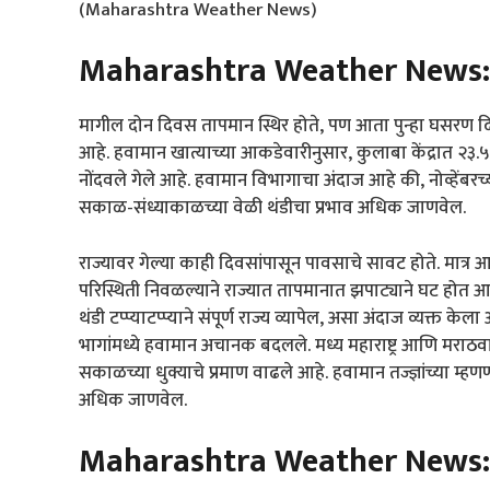
(Maharashtra Weather News)
Maharashtra Weather News:
मागील दोन दिवस तापमान स्थिर होते, पण आता पुन्हा घसरण द
आहे. हवामान खात्याच्या आकडेवारीनुसार, कुलाबा केंद्रात २३.
नोंदवले गेले आहे. हवामान विभागाचा अंदाज आहे की, नोव्हेंबरच
सकाळ-संध्याकाळच्या वेळी थंडीचा प्रभाव अधिक जाणवेल.
राज्यावर गेल्या काही दिवसांपासून पावसाचे सावट होते. मात
परिस्थिती निवळल्याने राज्यात तापमानात झपाट्याने घट होत
थंडी टप्प्याटप्प्याने संपूर्ण राज्य व्यापेल, असा अंदाज व्यक्त 
भागांमध्ये हवामान अचानक बदलले. मध्य महाराष्ट्र आणि मराठ
सकाळच्या धुक्याचे प्रमाण वाढले आहे. हवामान तज्ज्ञांच्या म्हणण
अधिक जाणवेल.
Maharashtra Weather News: 