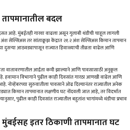
 तापमानातील बदल
िसत आहे. मुंबईतही गारवा वाढला असून गुलाबी थंडीची चाहूल लागली
५ अंश सेल्सिअस तर सांताक्रूझ केंद्रात २१.२ अंश सेल्सिअस किमान तापमान
्या दुसऱ्या आठवड्यापासून राज्यात हिवाळ्याची तीव्रता वाढेल आणि
्र आता वातावरणातील आर्द्रता कमी झाल्याने आणि पावसासाठी अनुकूल
 आहे. हवामान विभागाने पुढील काही दिवसांत गारठा आणखी वाढेल आणि
केला आहे. नोव्हेंबरच्या सुरुवातीला पावसाने ओढ दिल्यानंतर राज्यातील अनेक
वाड्यात किमान तापमानात लक्षणीय घट नोंदवली जात आहे, तर विदर्भात
्यानुसार, पुढील काही दिवसांत राज्यातील बहुतांश भागांमध्ये थंडीचा प्रभाव
मुंबईसह इतर ठिकाणी तापमानात घट