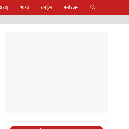
राष्ट्र
भारत
क्राईम
मनोरंजन