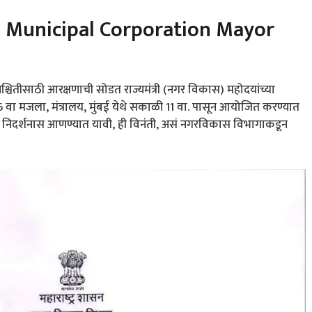
ra Municipal Corporation Mayor
चितीसाठी आरक्षणाची सोडत राज्यमंत्री (नगर विकास) महोदयांच्या
 6 वा मजला, मंत्रालय, मुंबई येथे सकाळी 11 वा. पासून आयोजित करण्यात
या निदर्शनास आणण्यात यावी, ही विनंती, असं नगरविकास विभागाकडून