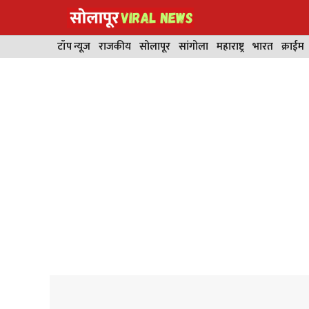
Skip
to
content
टॉप न्यूज
राजकीय
सोलापूर
सांगोला
महाराष्ट्र
भारत
क्राईम