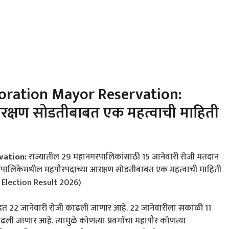
oration Mayor Reservation:
रक्षण सोडतीबाबत एक महत्वाची माहिती
vation:
राज्यातील 29 महानगरपालिकांसाठी 15 जानेवारी रोजी मतदान
हापालिकेमधील महपौरपदाच्या आरक्षण सोडतीबाबत एक महत्वाची माहिती
Election Result 2026)
त 22 जानेवारी रोजी काढली जाणार आहे. 22 जानेवारीला सकाळी 11
 जाणार आहे. त्यामुळे कोणत्या प्रवर्गाचा महापौर कोणत्या