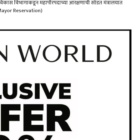
रविकास विभागाकडून महापौरपदाच्या आरक्षणाची सोडत मंत्रालयात
Mayor Reservation)