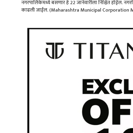
नगरपालिकेमध्ये बसणार हे 22 जानेवारीला निश्चित होईल. नग
काढली जाईल. (Maharashtra Municipal Corporation 