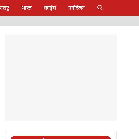
राष्ट्र
भारत
क्राईम
मनोरंजन