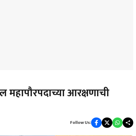
ल महापौरपदाच्या आरक्षणाची
Follow Us: