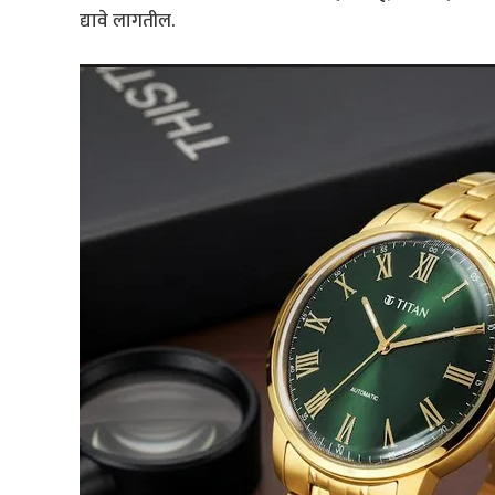
द्यावे लागतील.