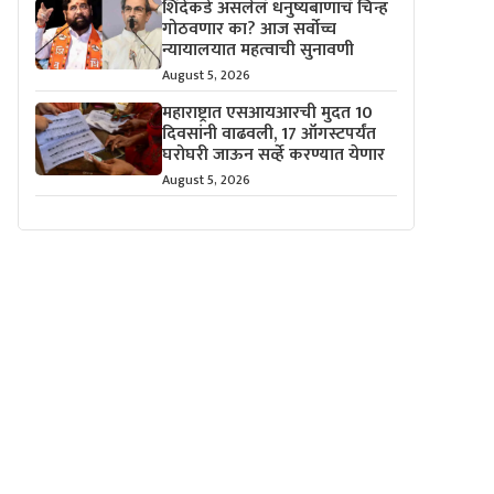
शिंदेंकडे असलेलं धनुष्यबाणाचं चिन्ह
गोठवणार का? आज सर्वोच्च
न्यायालयात महत्वाची सुनावणी
August 5, 2026
महाराष्ट्रात एसआयआरची मुदत 10
दिवसांनी वाढवली, 17 ऑगस्टपर्यंत
घरोघरी जाऊन सर्व्हे करण्यात येणार
August 5, 2026