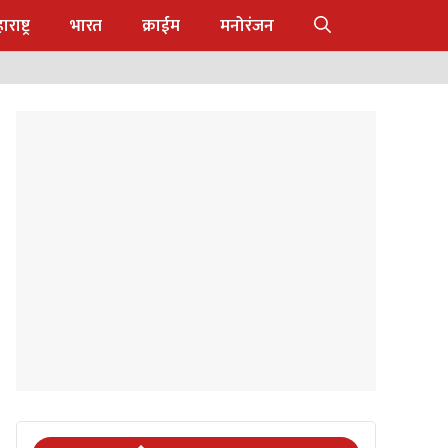
राष्ट्र
भारत
क्राईम
मनोरंजन