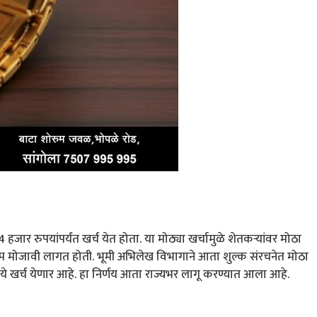
 हजार रुपयांपर्यंत खर्च येत होता. या मोठ्या खर्चामुळे शेतकऱ्यांवर मोठा
म मोजावी लागत होती. भूमी अभिलेख विभागाने आता शुल्क संरचनेत मोठा
खर्च येणार आहे. हा निर्णय आता राज्यभर लागू करण्यात आला आहे.