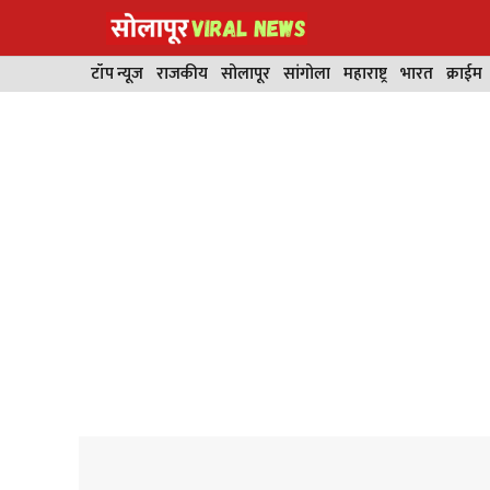
Skip
to
content
टॉप न्यूज
राजकीय
सोलापूर
सांगोला
महाराष्ट्र
भारत
क्राईम