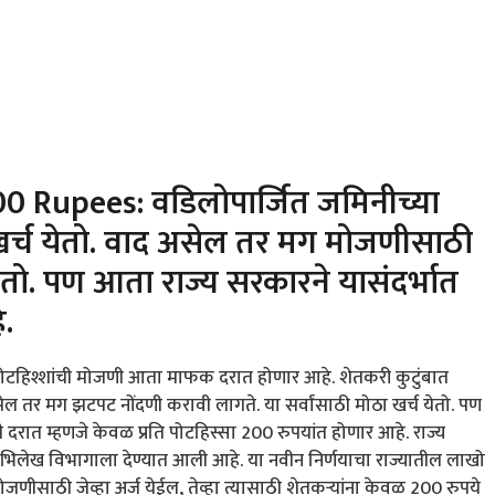
0 Rupees: वडिलोपार्जित जमिनीच्या
 खर्च येतो. वाद असेल तर मग मोजणीसाठी
ागतो. पण आता राज्य सरकारने यासंदर्भात
े.
पोटहिश्शांची मोजणी आता माफक दरात होणार आहे. शेतकरी कुटुंबात
सेल तर मग झटपट नोंदणी करावी लागते. या सर्वांसाठी मोठा खर्च येतो. पण
 दरात म्हणजे केवळ प्रति पोटहिस्सा 200 रुपयांत होणार आहे. राज्य
ी अभिलेख विभागाला देण्यात आली आहे. या नवीन निर्णयाचा राज्यातील लाखो
जणीसाठी जेव्हा अर्ज येईल, तेव्हा त्यासाठी शेतकऱ्यांना केवळ 200 रुपये