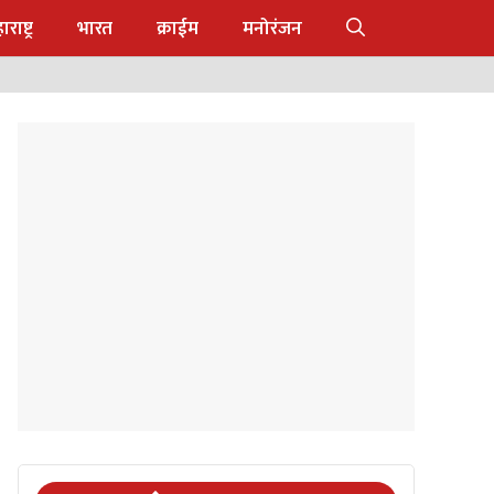
राष्ट्र
भारत
क्राईम
मनोरंजन