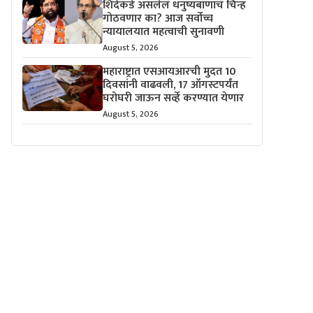
शिंदेंकडे असलेलं धनुष्यबाणाचं चिन्ह
गोठवणार का? आज सर्वोच्च
न्यायालयात महत्वाची सुनावणी
August 5, 2026
महाराष्ट्रात एसआयआरची मुदत 10
दिवसांनी वाढवली, 17 ऑगस्टपर्यंत
घरोघरी जाऊन सर्व्हे करण्यात येणार
August 5, 2026