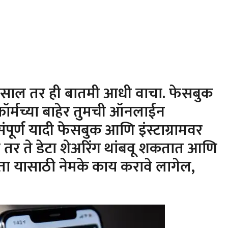
्स असाल तर ही बातमी आधी वाचा. फेसबुक
लॅटफॉर्मच्या बाहेर तुमची ऑनलाईन
. संपूर्ण यादी फेसबुक आणि इंस्टाग्रामवर
 तर ते डेटा शेअरिंग थांबवू शकतात आणि
ा यासाठी नेमके काय करावे लागेल,