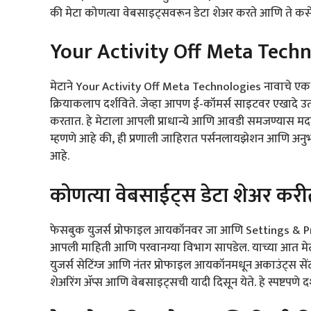
की मेटा कोणत्या वेबसाइट्सवरून डेटा शेअर करते आणि ते कस
Your Activity Off Meta Tech
मेटाने Your Activity Off Meta Technologies नावाचे एक फीचर
क्रियाकलाप दर्शविते. जेव्हा आपण ई-कॉमर्स साइटवर एखादे उत्प
करतात. हे मेटाला आपली प्राधान्ये आणि आवडी समजण्यास मद
म्हणणे आहे की, ही प्रणाली जाहिरात पर्सनलायझेशन आणि अनुभव स
आहे.
कोणत्या वेबसाईट्स डेटा शेअर कर
फेसबुक युजर्स प्रोफाइल आयकॉनवर जा आणि Settings & Privac
आपली माहिती आणि परवानग्या विभाग सापडेल. याच्या आत मेटा टेक्
युजर्स सेटिंग्ज आणि नंतर प्रोफाइल आयकॉनमधून अकाउंट्स 
शेअरिंग अ‍ॅप्स आणि वेबसाइट्सची यादी दिसून येते. हे स्पष्टपणे