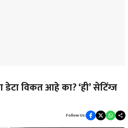
ेटा विकत आहे का? ‘ही’ सेटिंग्ज
Follow Us: