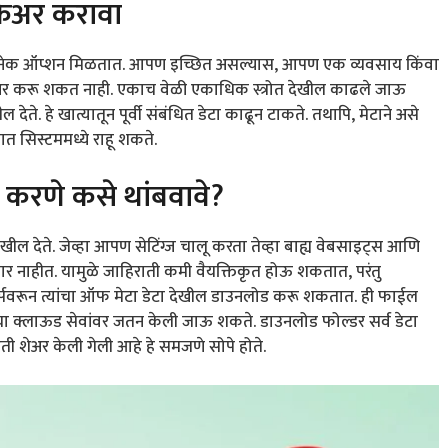
क्रिअर करावा
लसाठी अनेक ऑप्शन मिळतात. आपण इच्छित असल्यास, आपण एक व्यवसाय किंवा
टा शेअर करू शकत नाही. एकाच वेळी एकाधिक स्त्रोत देखील काढले जाऊ
ल देते. हे खात्यातून पूर्वी संबंधित डेटा काढून टाकते. तथापि, मेटाने असे
ात सिस्टममध्ये राहू शकते.
 करणे कसे थांबवावे?
य देखील देते. जेव्हा आपण सेटिंग्ज चालू करता तेव्हा बाह्य वेबसाइट्स आणि
णार नाहीत. यामुळे जाहिराती कमी वैयक्तिकृत होऊ शकतात, परंतु
चर्सवरून त्यांचा ऑफ मेटा डेटा देखील डाउनलोड करू शकतात. ही फाईल
या क्लाऊड सेवांवर जतन केली जाऊ शकते. डाउनलोड फोल्डर सर्व डेटा
हिती शेअर केली गेली आहे हे समजणे सोपे होते.