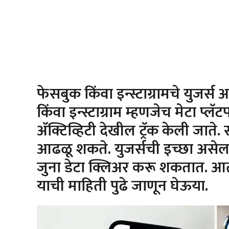
फेसबुक किंवा इन्स्टाग्रामचे युजर
किंवा इन्स्टाग्राम म्हणजेच मेटा प्
अ‍ॅक्टिव्हिटी देखील ट्रॅक केली जाते
आढळू शकते. युजर्सची इच्छा असेल
जुना डेटा क्लिअर करू शकतात. आत
याची माहिती पुढे जाणून घेऊया.