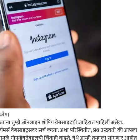
.कॉम)
ोल करताना तुम्ही ऑनलाइन शॉपिंग वेबसाइटची जाहिरात पाहिली असेल.
-कॉमर्स वेबसाइट्सवर सर्च करता. अशा परिस्थितीत, प्रश्न उद्भवतो की आपला
मुळे गोपनीयतेबद्दलची चिंताही वाढते. येथे आम्ही तुम्हाला सांगणार आहोत