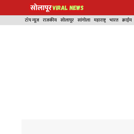
Skip
to
content
टॉप न्यूज
राजकीय
सोलापूर
सांगोला
महाराष्ट्र
भारत
क्राईम