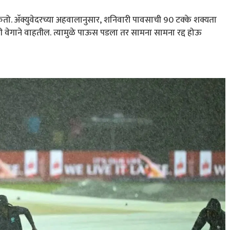
ो. अ‍ॅक्युवेदरच्या अहवालानुसार, शनिवारी पावसाची 90 टक्के शक्यता
मी वेगाने वाहतील. त्यामुळे पाऊस पडला तर सामना सामना रद्द होऊ