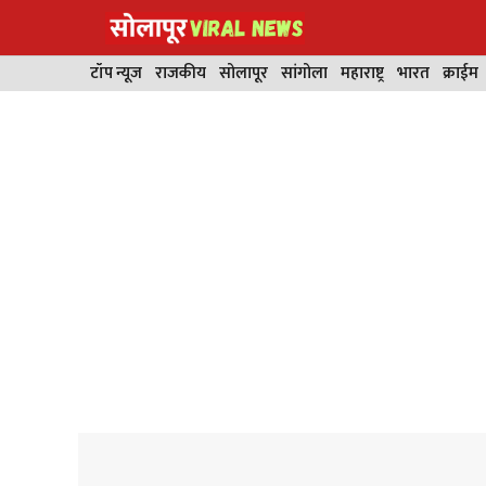
Skip
to
content
टॉप न्यूज
राजकीय
सोलापूर
सांगोला
महाराष्ट्र
भारत
क्राईम