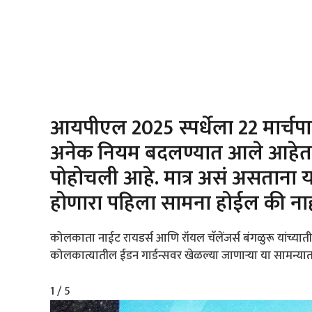
आयपीएल 2025 स्पर्धेला 22 मार्चपास
अनेक नियम बदलण्यात आले आहेत. त्य
पोहोचली आहे. मात्र असं असताना य
होणारा पहिला सामना होईल की ना
कोलकाता नाईट रायडर्स आणि रॉयल चॅलेंजर्स बंगळुरू यांच
कोलकात्यातील ईडन गार्डन्सवर खेळल्या जाणाऱ्या या सामन्यात
1 / 5