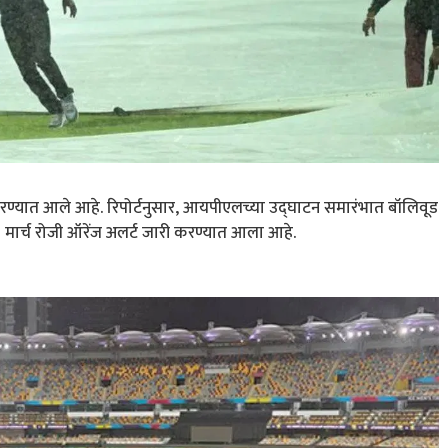
करण्यात आले आहे. रिपोर्टनुसार, आयपीएलच्या उद्घाटन समारंभात बॉलिवूड
मार्च रोजी ऑरेंज अलर्ट जारी करण्यात आला आहे.