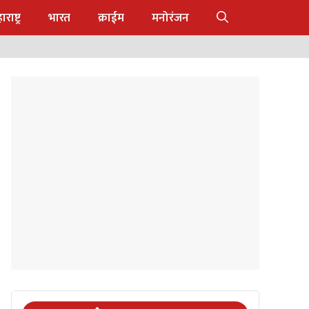
राष्ट्र
भारत
क्राईम
मनोरंजन