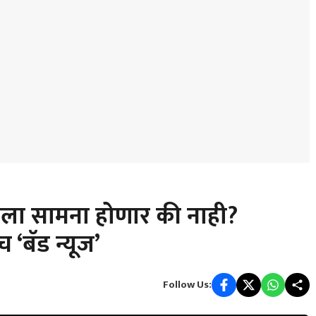
िला सामना होणार की नाही?
‘बॅड न्यूज’
Follow Us: