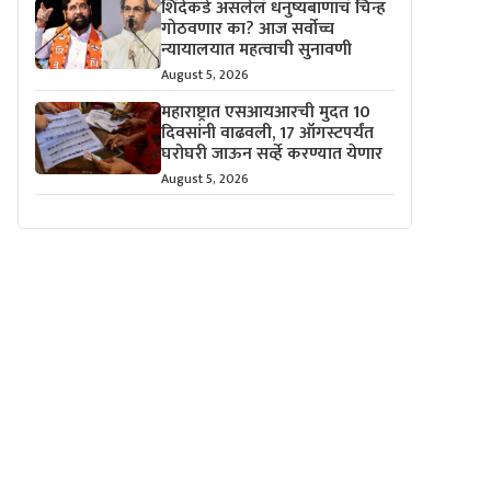
शिंदेंकडे असलेलं धनुष्यबाणाचं चिन्ह
गोठवणार का? आज सर्वोच्च
न्यायालयात महत्वाची सुनावणी
August 5, 2026
महाराष्ट्रात एसआयआरची मुदत 10
दिवसांनी वाढवली, 17 ऑगस्टपर्यंत
घरोघरी जाऊन सर्व्हे करण्यात येणार
August 5, 2026