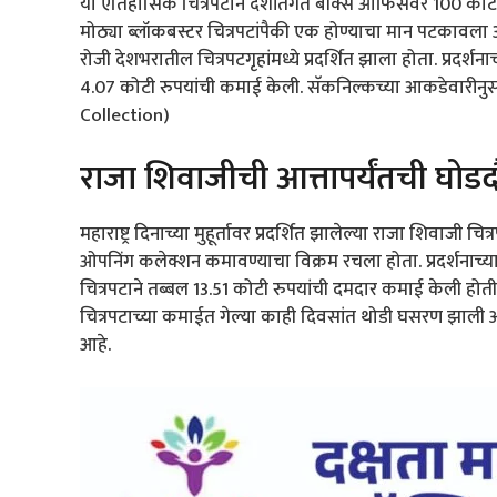
या ऐतिहासिक चित्रपटाने देशांतर्गत बॉक्स ऑफिसवर 100 कोटी 
मोठ्या ब्लॉकबस्टर चित्रपटांपैकी एक होण्याचा मान पटकावला आ
रोजी देशभरातील चित्रपटगृहांमध्ये प्रदर्शित झाला होता. प्रद
4.07 कोटी रुपयांची कमाई केली. सॅकनिल्कच्या आकडेवारीनु
Collection)
राजा शिवाजीची आत्तापर्यंतची घोड
महाराष्ट्र दिनाच्या मुहूर्तावर प्रदर्शित झालेल्या राजा शिवाजी च
ओपनिंग कलेक्शन कमावण्याचा विक्रम रचला होता. प्रदर्शनाच्
चित्रपटाने तब्बल 13.51 कोटी रुपयांची दमदार कमाई केली होत
चित्रपटाच्या कमाईत गेल्या काही दिवसांत थोडी घसरण झाली अस
आहे.