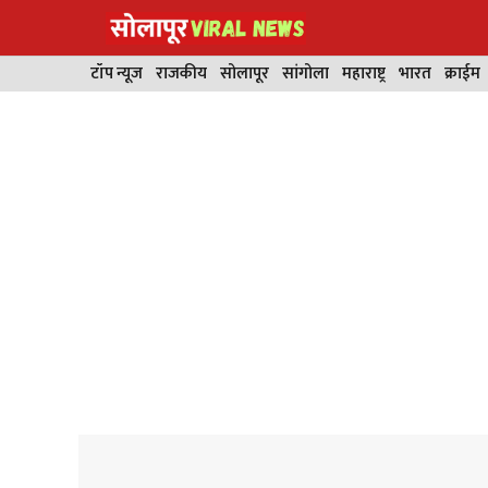
Skip
to
content
टॉप न्यूज
राजकीय
सोलापूर
सांगोला
महाराष्ट्र
भारत
क्राईम