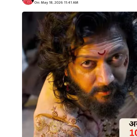
On: May 18, 2026 11:41 AM