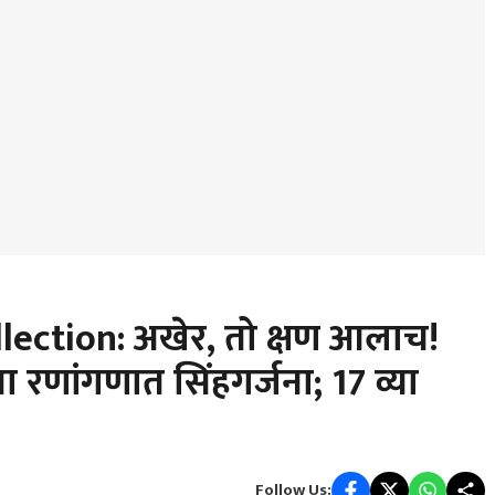
llection: अखेर, तो क्षण आलाच!
ा रणांगणात सिंहगर्जना; 17 व्या
Follow Us: