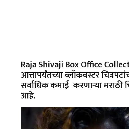
Raja Shivaji Box Office Collect
आत्तापर्यंतच्या ब्लॉकबस्टर चित्रप
सर्वाधिक कमाई करणाऱ्या मराठी चि
आहे.