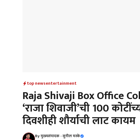
top news
entertainment
Raja Shivaji Box Office Co
‘राजा शिवाजी’ची 100 कोटींच्य
दिवशीही शौर्याची लाट कायम
By
मुख्यसंपादक - सुनील मस्के