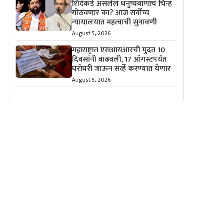
शिंदेंकडे असलेलं धनुष्यबाणाचं चिन्ह
गोठवणार का? आज सर्वोच्च
न्यायालयात महत्वाची सुनावणी
August 5, 2026
महाराष्ट्रात एसआयआरची मुदत 10
दिवसांनी वाढवली, 17 ऑगस्टपर्यंत
घरोघरी जाऊन सर्व्हे करण्यात येणार
August 5, 2026