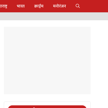
राष्ट्र
भारत
क्राईम
मनोरंजन