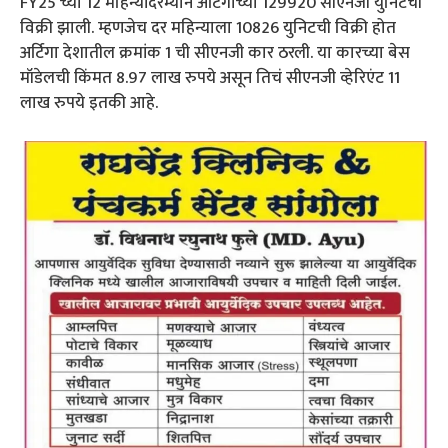
FY25 च्या 12 महिन्यांदरम्यान अर्टिगाच्या 129920 सीएनजी युनिटची
विक्री झाली. म्हणजेच दर महिन्याला 10826 युनिटची विक्री होत
अर्टिगा देशातील क्रमांक 1 ची सीएनजी कार ठरली. या कारच्या बेस
मॉडेलची किंमत 8.97 लाख रुपये असून तिचं सीएनजी व्हेरिएंट 11
लाख रुपये इतकी आहे.