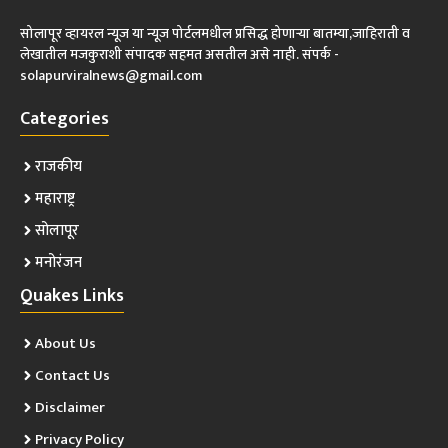
सोलापूर व्हायरल न्यूज या न्यूज पोर्टलमधील प्रसिद्ध होणाऱ्या बातम्या,जाहिराती व
लेखातील मजकुराशी संपादक सहमत असतील असे नाही. संपर्क -
solapurviralnews@gmail.com
Categories
राजकीय
महाराष्ट्र
सोलापूर
मनोरंजन
Quakes Links
About Us
Contact Us
Disclaimer
Privacy Policy