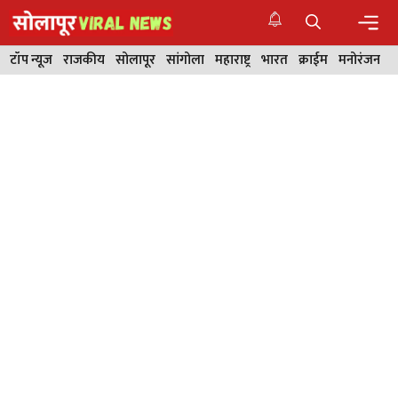
Skip
to
content
Men
टॉप न्यूज
राजकीय
सोलापूर
सांगोला
महाराष्ट्र
भारत
क्राईम
मनोरंजन