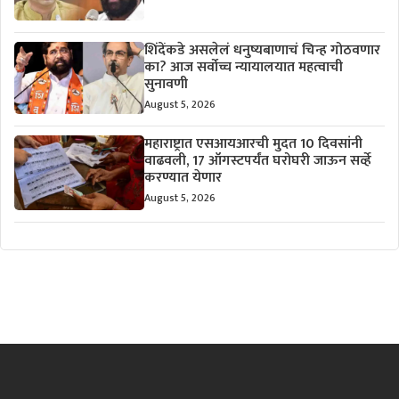
शिंदेंकडे असलेलं धनुष्यबाणाचं चिन्ह गोठवणार
का? आज सर्वोच्च न्यायालयात महत्वाची
सुनावणी
August 5, 2026
महाराष्ट्रात एसआयआरची मुदत 10 दिवसांनी
वाढवली, 17 ऑगस्टपर्यंत घरोघरी जाऊन सर्व्हे
करण्यात येणार
August 5, 2026