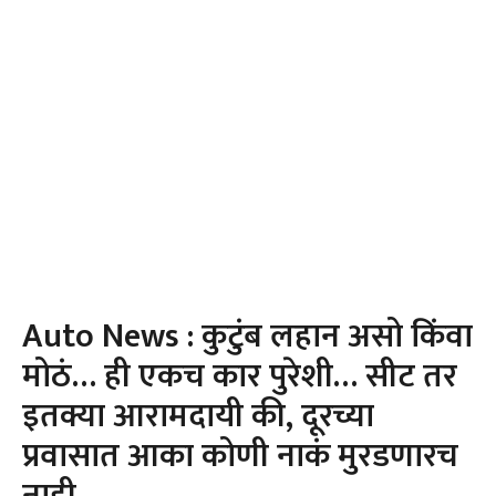
Auto News : कुटुंब लहान असो किंवा
मोठं… ही एकच कार पुरेशी… सीट तर
इतक्या आरामदायी की, दूरच्या
प्रवासात आका कोणी नाकं मुरडणारच
नाही…