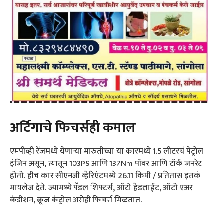
अर्टिगाचे फिचर्सही कमाल
एमपीव्ही रेंजमध्ये येणाऱ्या मारुतीच्या या कारमध्ये 1.5 लीटरचं पेट्रोल
इंजिन असून, त्यातून 103PS आणि 137Nm पॉवर आणि टॉर्क जनरेट
होतो. हीच कार सीएनजी व्हेरिएंटमध्ये 26.11 किमी / प्रतितास इतकं
मायलेज देते. ज्यामध्ये पॅडल शिफ्टर्स, ऑटो हेडलाईट, ऑटो एअर
कंडीशन, क्रूज कंट्रोल असेही फिचर्स मिळतात.