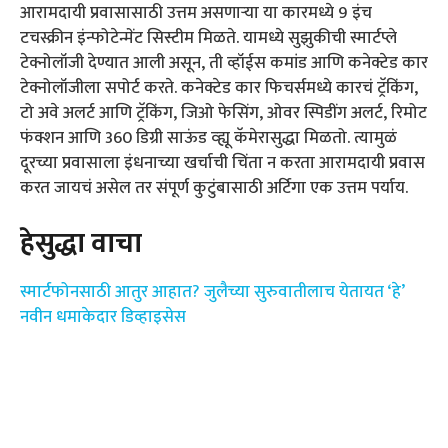
आरामदायी प्रवासासाठी उत्तम असणाऱ्या या कारमध्ये 9 इंच
टचस्क्रीन इंन्फोटेन्मेंट सिस्टीम मिळते. यामध्ये सुझुकीची स्मार्टप्ले
टेक्नोलॉजी देण्यात आली असून, ती व्हॉईस कमांड आणि कनेक्टेड कार
टेक्नोलॉजीला सपोर्ट करते. कनेक्टेड कार फिचर्समध्ये कारचं ट्रॅकिंग,
टो अवे अलर्ट आणि ट्रॅकिंग, जिओ फेसिंग, ओवर स्पिडींग अलर्ट, रिमोट
फंक्शन आणि 360 डिग्री साऊंड व्ह्यू कॅमेरासुद्धा मिळतो. त्यामुळं
दूरच्या प्रवासाला इंधनाच्या खर्चाची चिंता न करता आरामदायी प्रवास
करत जायचं असेल तर संपूर्ण कुटुंबासाठी अर्टिगा एक उत्तम पर्याय.
हेसुद्धा वाचा
स्मार्टफोनसाठी आतुर आहात? जुलैच्या सुरुवातीलाच येतायत ‘हे’
नवीन धमाकेदार डिव्हाइसेस