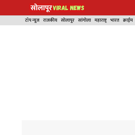
Skip
to
content
टॉप न्यूज
राजकीय
सोलापूर
सांगोला
महाराष्ट्र
भारत
क्राईम