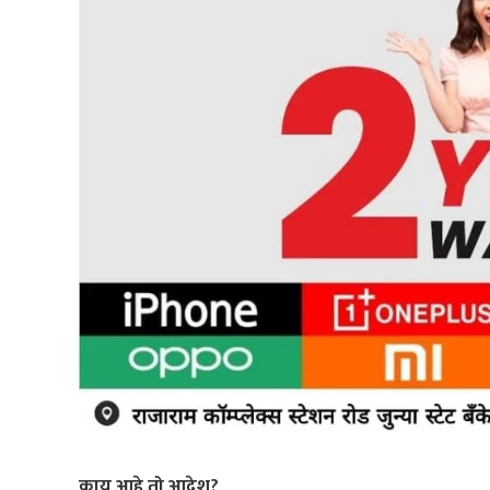
काय आहे तो आदेश?