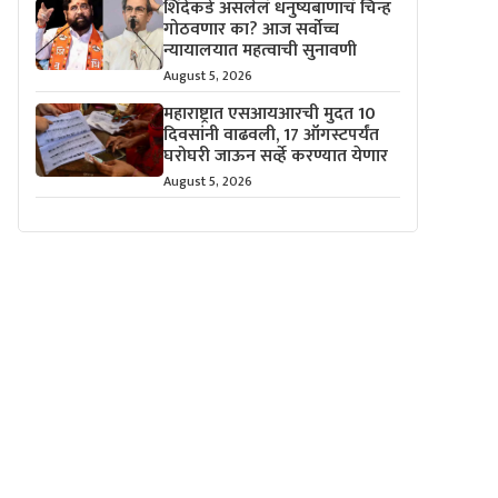
शिंदेंकडे असलेलं धनुष्यबाणाचं चिन्ह
गोठवणार का? आज सर्वोच्च
न्यायालयात महत्वाची सुनावणी
August 5, 2026
महाराष्ट्रात एसआयआरची मुदत 10
दिवसांनी वाढवली, 17 ऑगस्टपर्यंत
घरोघरी जाऊन सर्व्हे करण्यात येणार
August 5, 2026