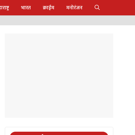
राष्ट्र
भारत
क्राईम
मनोरंजन