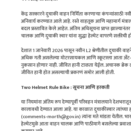
केंद्र सरकारने दुचाकी वाहन निर्मिता करणाऱ्या कंपन्यांसाठी न
अनिवार्य करण्यात आले आहे. रस्ते वाहतूक आणि महामार्ग मंत्रालय
बदल प्रस्तावित केले आहेत. अंतिम अधिसूचना प्राप्त झाल्यानंतर
चालक आणि दुचाकी स्वार यांना सुद्धा हेल्मेट वापरणे सक्तीच
देशात 1 जानेवारी 2026 पासून नवीन L2 श्रेणीतील दुचाकी वाहने
अधिक गती असलेल्या मोटरसायकल आणि स्कूटरला आता अँट-लॉक ब
नुकसान होणार नाही. जीवित हानी टाळता येईल. अचानक ब्रेक लाव
जीवित हानी होत असल्याची प्रकरणं समोर आली होती.
Two Helmet Rule Bike : सूचना आणि हरकती
या नियमांना अंतिम रूप देण्यापूर्वी परिवहन मंत्रालयाने देशभ
कालावधी देण्यात आला आहे. या काळात दुचाकीस्वार त्यांच्
(comments-morth@gov.in) त्यांना मते मांडता येतील. भारतात
हेल्मेटमुळे आता वाहन चालक आणि पाठीमागे बसलेल्या प्रवाशाला