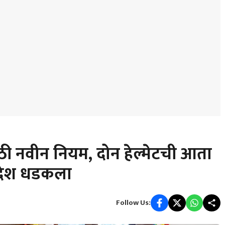
ठी नवीन नियम, दोन हेल्मेटची आता
आदेश धडकला
Follow Us: