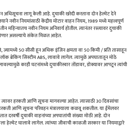
वीन अधिसूचना लागू केली आहे. दुचाकी खरेदी करताना दोन हेल्मेट देने
ाने नवीन नियमांसाठी केंद्रीय मोटार वाहन नियम, 1989 मध्ये महत्त्वपूर्ण
 तीन महिन्यातच नवीन नियम अनिवार्य होतील. त्यानंतर रस्त्यावर दुचाकी
ी होणार असल्याचे संकेत मिळत आहेत.
, ज्यामध्ये 50 सीसी हून अधिक इंजिन क्षमता वा 50 किमी / प्रति तासाहून
्रेकिंग सिस्टीम ABS, लावावे लागेल. त्यामुळे अपघातातून मोठे
ल्यामुळे काही घटनांमध्ये दुचाकीस्वार तोंडावर, डोक्यावर आपटून त्यांची
रातून त्यावर हरकती आणि सूचना मागवल्या आहेत. त्यासाठी 30 दिवसांचा
या हरकती आणि सूचना परिवहन मंत्रालयाला कळवू शकतील. या ईमेलवर
 दरवर्षी दुचाकी वाहनांच्या अपघातांची संख्या मोठी आहे. दोन
 हेल्मेट घालावे लागेल. त्यांच्या जीवाची काळजी सरकार या नियमाद्वारे