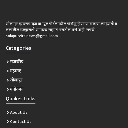
सोलापूर व्हायरल न्यूज या न्यूज पोर्टलमधील प्रसिद्ध होणाऱ्या बातम्या,जाहिराती व
लेखातील मजकुराशी संपादक सहमत असतील असे नाही. संपर्क -
solapurviralnews@gmail.com
Categories
राजकीय
महाराष्ट्र
सोलापूर
मनोरंजन
Quakes Links
About Us
Contact Us