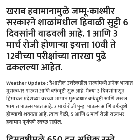
खराब हवामानामुळे जम्मू-काश्मीर
सरकारने शाळांमधील हिवाळी सुट्टी 6
दिवसांनी वाढवली आहे. 1 आणि 3
मार्च रोजी होणाऱ्या इयत्ता 10वी ते
12वीच्या परीक्षांच्या तारखा पुढे
ढकलल्या आहेत.
Weather Update :
देशातील उत्तरेकडील राज्यांमध्ये अनेक भागात
मुसळधार पाऊस आणि बर्फवृष्टी सुरू आहे. गेल्या ३ दिवसांपासून
हिमाचल प्रदेशच्या वरच्या भागात मुसळधार बर्फवृष्टी आणि सखल
भागात पाऊस पडत आहे. 3 मार्च रोजी पुन्हा पाऊस आणि बर्फवृष्टी
होण्याची शक्यता आहे. त्याच वेळी, 5 आणि 6 मार्च रोजी राज्यभर
हवामान पूर्णपणे स्वच्छ राहील.
हिमवृष्टीमुळे 650 हून अधिक रस्ते