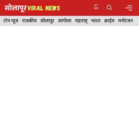
Skip
to
content
Men
टॉप न्यूज
राजकीय
सोलापूर
सांगोला
महाराष्ट्र
भारत
क्राईम
मनोरंजन