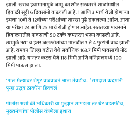
झाली. खराब हवामानामुळे जम्मू-काश्मीर सरकारने शाळांमधील
हिवाळी सुट्टी 6 दिवसांनी वाढवली आहे. 1 आणि 3 मार्च रोजी होणाऱ्या
इयत्ता 10वी ते 12वीच्या परीक्षांच्या तारखा पुढे ढकलल्या आहेत. आता
या परीक्षा 24 आणि 25 मार्च रोजी होणार आहेत. सततच्या पावसाने
हिवाळ्यातील पावसाची 50 टक्के कमतरता भरून काढली आहे.
त्यामुळे नद्या व इतर जलस्त्रोतांच्या पातळीत 3 ते 4 फुटांनी वाढ झाली
आहे. रामबन जिल्हा बटोत येथे सर्वाधिक 163.7 मिमी पावसाची नोंद
झाली आहे. यानंतर कटरा येथे 118 मिमी आणि बनिहालमध्ये 100
मिमी पाऊस झाला.
‘पाल मेल्यावर शेपूट वळवळतं आता तेवढीच…’ रामदास कदमांनी
पुन्हा उद्धव ठाकरेंना डिवचलं
पोलीस असो की अधिकारी या गुन्ह्यात सापडला तर थेट बडतर्फीच,
मुख्यमंत्र्यांचा पोलीस यंत्रणेला इशारा